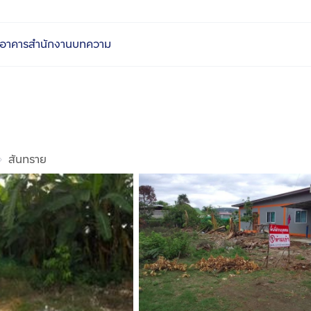
อาคารสำนักงาน
บทความ
สันทราย