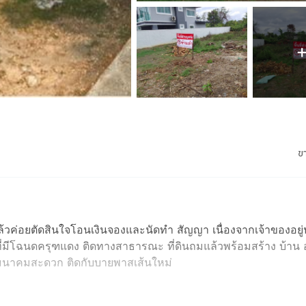
ข
ล้วค่อยตัดสินใจโอนเงินจองและนัดทำ สัญญา เนื่องจากเจ้าของอยู่
ที่มีโฉนดครุฑแดง ติดทางสาธารณะ ที่ดินถมแล้วพร้อมสร้าง บ้าน อ
คมนาคมสะดวก ติดกับบายพาสเส้นใหม่