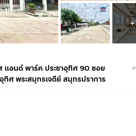
+
พลส แอนด์ พาร์ค ประชาอุทิศ 90 ซอย
ข
อุทิศ พระสมุทรเจดีย์ สมุทรปราการ