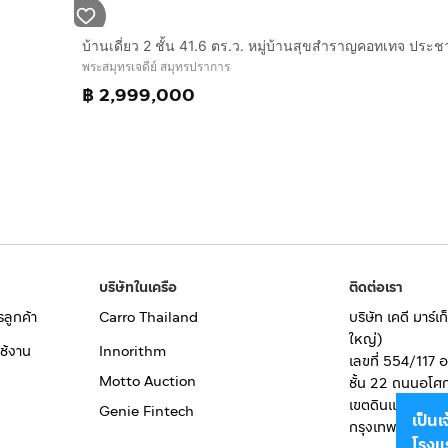
พระสมุทรเจดีย์ สมุทรปราการ
฿ 2,999,000
บริษัทในเครือ
ติดต่อเรา
รลูกค้า
Carro Thailand
บริษัท เคดี มาร์
ใหญ่)
ช้งาน
Innorithm
เลขที่ 554/117 
Motto Auction
ชั้น 22 ถนนอโศ
เขตดินแดง
Genie Fintech
เป็น
กรุงเทพมหานคร
โรงแ