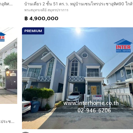
บ้านเดี่ยว 2 ชั้น 62.8 ตร.ว. หมู่บ้านเพฟประชาอุทิศ90 ซอยประชาอุทิศ90 ถนนประชาอุทิศ ถนนซอยประชาอุทิศ90 พระสมุทรเจดีย์ สมุทรปราการ
พระสมุทรเจดีย์ สมุทรปราการ
฿ 4,900,000
PREMIUM
บ้านเดี่ยว 2 ชั้น 50.1 ตร.ว. หมู่บ้านพฤกษ์ลดา ประชาอุทิศ90 ถนนประชาอุทิศ90 พระสมุทรเจดีย์ สมุทรปราการ