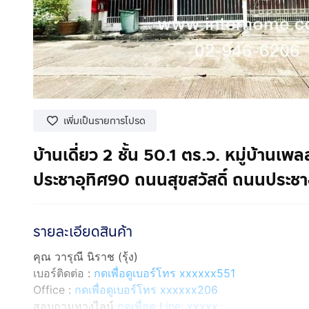
เพิ่มเป็นรายการโปรด
บ้านเดี่ยว 2 ชั้น 50.1 ตร.ว. หมู่บ้านเ
ประชาอุทิศ90 ถนนสุขสวัสดิ์ ถนนประชา
รายละเอียดสินค้า
คุณ วารุณี นิราช (รุ้ง)
เบอร์ติดต่อ :
กดเพื่อดูเบอร์โทร xxxxxx551
Office :
กดเพื่อดูเบอร์โทร xxxxxx206
สอบถามทางไลน์
กดเพื่อดู Line: xxxxx