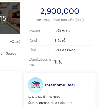
2,900,000
15
ราคารวมมูลค่าของแถมแล้ว (ถ้ามี)
ห้องนอน
3 ห้องนอน
ห้องน้ำ
3 ห้องน้ำ
แชร์
เนื้อที่
50.1 ตารางวา
|
าย
มือสอง
เป็นทรัพย์รอการ
ไม่ใช่
ขาย
Interhome Realty Estate
หมายเลขสมาชิก
4771560
เป็นสมาชิกมาแล้ว
10 ปี 4 เดือน 13 วัน