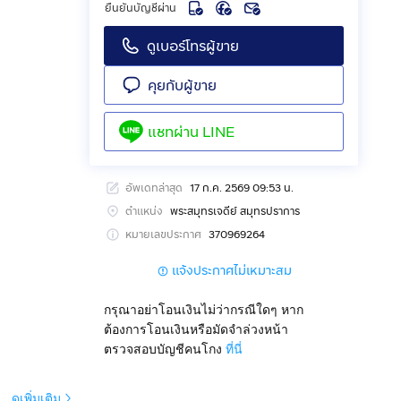
ยืนยันบัญชีผ่าน
ดูเบอร์โทรผู้ขาย
คุยกับผู้ขาย
แชทผ่าน
LINE
อัพเดทล่าสุด
17 ก.ค. 2569 09:53 น.
ตำแหน่ง
พระสมุทรเจดีย์ สมุทรปราการ
หมายเลขประกาศ
370969264
แจ้งประกาศไม่เหมาะสม
ราการ
กรุณาอย่าโอนเงินไม่ว่ากรณีใดๆ หาก
ต้องการโอนเงินหรือมัดจำล่วงหน้า
ตรวจสอบบัญชีคนโกง
ที่นี่
ดูเพิ่มเติม