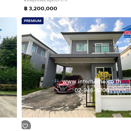
พระสมุทรเจดีย์ สมุทรปราการ
฿ 3,200,000
PREMIUM
ropcode=64455