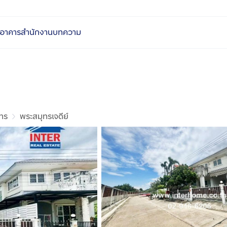
อาคารสำนักงาน
บทความ
าร
พระสมุทรเจดีย์