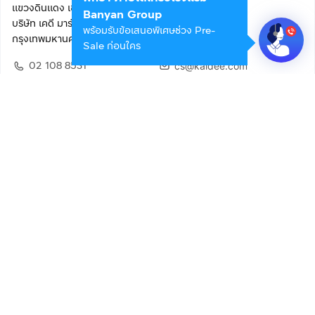
แขวงดินแดง เขตดินแดง
Banyan Group
บริษัท เคดี มาร์เก็ตเพลส จำกัด (สำนักงานใหญ่)
พร้อมรับข้อเสนอพิเศษช่วง Pre-
กรุงเทพมหานคร 10400
Sale ก่อนใคร
02 108 8531
cs@kaidee.com
ติดตามเรา
เพื่อประสบการณ์ใช้งานที่ดีขึ้น
© 2568 บริษัท เคดี มาร์เก็ตเพลส จำกัด