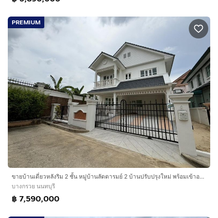
PREMIUM
ขายบ้านเดี่ยวหลังริม 2 ชั้น หมู่บ้านลัดดารมย์ 2 บ้านปรับปรุงใหม่ พร้อมเข้าอยู่ ใกล้ราชพฤกษ์-กาญจนาภิเษก
บางกรวย นนทบุรี
฿ 7,590,000