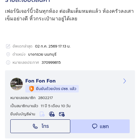
เฟอร์นิเจอร์บิ้วอินทุกห้อง ต่อเติมเต็มหมดแล้ว ห้องครัวลงเสา
เข็มอย่างดี หิ้วกระเป๋ามาอยู่ได้เลย
อัพเดทล่าสุด
02 ก.ค. 2569 17:13 น.
ตำแหน่ง
บางกรวย นนทบุรี
หมายเลขประกาศ
370999815
Fon Fon Fon
ยืนยันด้วยบัตร ปชช. แล้ว
หมายเลขสมาชิก
2802217
เป็นสมาชิกมาแล้ว
11 ปี 5 เดือน 10 วัน
ยืนยันบัญชีผ่าน
โทร
แชท