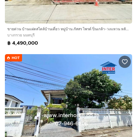
ขายด่วน บ้านแฝดสไตล์บ้านเดี่ยว หมู่บ้าน ภัสสร ไพรด์ ปิ่นเกล้า-วงแหวน หลังมุม ขายเท่าราคาประเมิน พร้อมเข้าอยู่
บางกรวย นนทบุรี
฿ 4,490,000
HOT