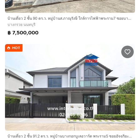
บ้านเดี่ยว 2 ชั้น 90 ตร.ว. หมู่บ้านส.ภาณุรังษี ใกล้การไฟฟ้าพระราม7 ซอยบางกรวย-ไทรน้อย17 ถนนบางกรวย-ไทรน้อย ถนนพระราม7 บางกรวย นนทบุรี
บางกรวย นนทบุรี
฿ 7,500,000
HOT
บ้านเดี่ยว 2 ชั้น 91.2 ตร.ว. หมู่บ้านบางกอกบูเลอวาร์ด พระราม5 ซอยอัจฉริยะประสิทธิ์1 ถนนราชพฤกษ์ ถนนนครอินทร์ บางกรวย นนทบุรี