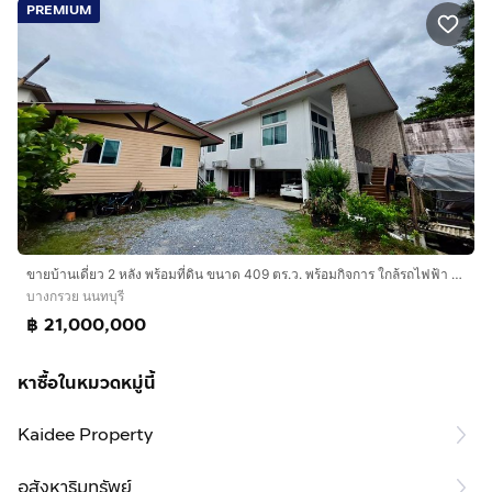
PREMIUM
ขายบ้านเดี่ยว 2 หลัง พร้อมที่ดิน ขนาด 409 ตร.ว. พร้อมกิจการ ใกล้รถไฟฟ้า MRT สถานีแยกติวานนท์ บางกรวย นนทบุรี
บางกรวย นนทบุรี
฿ 21,000,000
หาซื้อในหมวดหมู่นี้
Kaidee Property
อสังหาริมทรัพย์