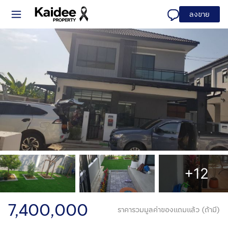
ลงขาย
+12
7,400,000
ราคารวมมูลค่าของแถมแล้ว (ถ้ามี)