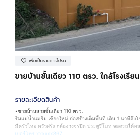
เพิ่มเป็นรายการโปรด
ขายบ้านชั้นเดียว 110 ตรว. ใกล้โรงเรีย
รายละเอียดสินค้า
•ขายบ้านสวยชั้นเดียว 110 ตรว.
ริมแม่น้ำแม่ริม เชียงใหม่ ก่อสร้างเต็มพื้นที่ เดิน 1 นาทีถ
มีครัวไทย ครัวฝรั่ง กล้องวงจรปิด ประตูรีโมท จอดรถได้ห
เบอร์โทร xxxxxx867