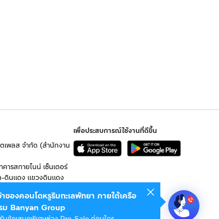
เพื่อประสบการณ์ใช้งานที่ดีขึ้น
เก็ตเพลส จำกัด (สำนักงาน
อาคารสกายไนน์ เซ็นเตอร์
ก-ดินแดง แขวงดินแดง
เจ้าของคอนโดหรูริมทะเลพัทยา ภายใต้เครือ
 10400
รม Banyan Group
รับข้อเสนอพิเศษช่วง Pre-Sale ก่อนใคร