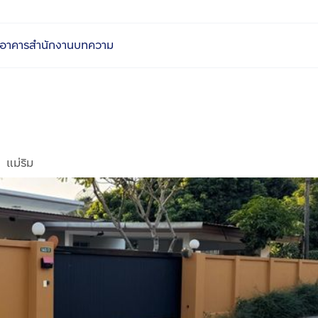
อาคารสำนักงาน
บทความ
แม่ริม