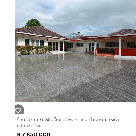
บ้านสวย แม่ริมเชียงใหม่ เจ้าของขายเองไม่ผ่านนายหน้า
แม่ริม เชียงใหม่
฿ 7,850,000