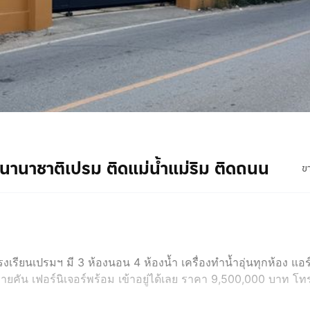
นนานาชาติเปรม ติดแม่น้ำแม่ริม ติดถนน
ข
ึงโรงเรียนเปรมฯ มี 3 ห้องนอน 4 ห้องน้ำ เครื่องทำน้ำอุ่นทุกห้อง แอร
ลายคัน เฟอร์นิเจอร์พร้อม เข้าอยู่ได้เลย ราคา 9,500,000 บาท โ