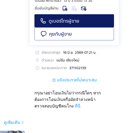
เป็นสมาชิกมาแล้ว
13 ปี 3 เดือน 13 วัน
ยืนยันบัญชีผ่าน
ดูเบอร์โทรผู้ขาย
คุยกับผู้ขาย
อัพเดทล่าสุด
16 มิ.ย. 2569 07:21 น.
ตำแหน่ง
แม่ริม เชียงใหม่
หมายเลขประกาศ
371102139
แจ้งประกาศไม่เหมาะสม
กรุณาอย่าโอนเงินไม่ว่ากรณีใดๆ หาก
ต้องการโอนเงินหรือมัดจำล่วงหน้า
ตรวจสอบบัญชีคนโกง
ที่นี่
ดูเพิ่มเติม