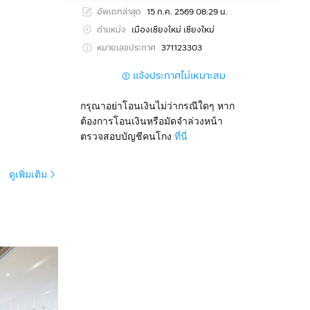
ติศาสตร์และ
อัพเดทล่าสุด
15 ก.ค. 2569 08:29 น.
เชียงใหม่
ตำแหน่ง
เมืองเชียงใหม่ เชียงใหม่
หมายเลขประกาศ
371123303
รพัก ก็
แจ้งประกาศไม่เหมาะสม
สำนักงานได้
กรุณาอย่าโอนเงินไม่ว่ากรณีใดๆ หาก
องเราพร้อม
ต้องการโอนเงินหรือมัดจำล่วงหน้า
ตรวจสอบบัญชีคนโกง
ที่นี่
งหน้าได้เต็ม
ะของธุรกิจ
ดูเพิ่มเติม