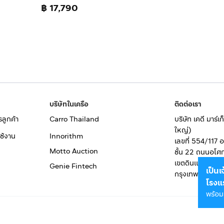
฿ 17,790
บริษัทในเครือ
ติดต่อเรา
รลูกค้า
Carro Thailand
บริษัท เคดี มาร์
ใหญ่)
ช้งาน
Innorithm
เลขที่ 554/117 
Motto Auction
ชั้น 22 ถนนอโศ
เขตดินแดง
Genie Fintech
เป็น
กรุงเทพมหานคร
โรงแ
พร้อม