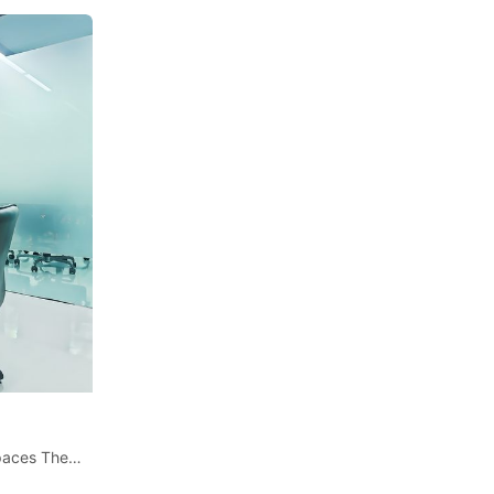
พื้นที่ออฟฟิศที่ออกแบบอย่างสวยงามสำหรับ 4 พนักงาน ใน Spaces The OfficePlus