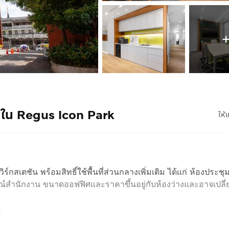
น ใน Regus Icon Park
ให้เ
กสเตชัน พร้อมสิทธิ์ใช้พื้นที่ส่วนกลางเพิ่มเติม ได้แก่ ห้องประชุม พ
กรณ์สำนักงาน ขนาดออฟฟิศและราคาขึ้นอยู่กับห้องว่างและอาจเปลี
น