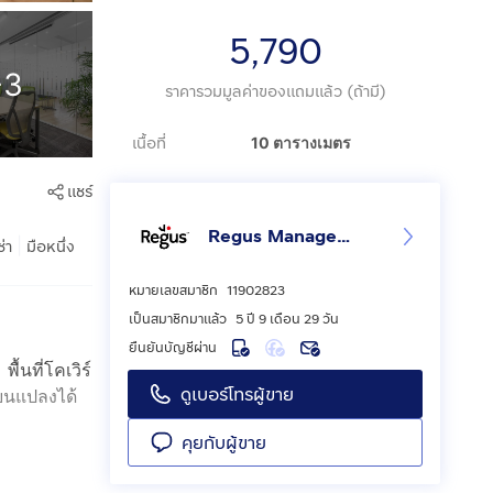
5,790
+3
ราคารวมมูลค่าของแถมแล้ว (ถ้ามี)
เนื้อที่
10 ตารางเมตร
แชร์
Regus Management Thailand
|
ช่า
มือหนึ่ง
หมายเลขสมาชิก
11902823
เป็นสมาชิกมาแล้ว
5 ปี 9 เดือน 29 วัน
ยืนยันบัญชีผ่าน
ื้นที่โคเวิร์
ดูเบอร์โทรผู้ขาย
่ยนแปลงได้
คุยกับผู้ขาย