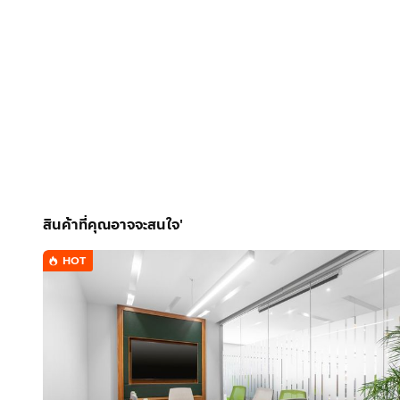
เลือกที่ตั้งให้ธุรกิจของคุณในพื้นที่มิกซ์ยูสสมัยใหม่ที่ไม่
ก่อให้เกิดแรงบันดาลใจ ต้อนรับลูกค้าได้อย่างง่ายดายในพ
ด้วยการขับรถโดยใช้เวลาไม่ถึงสิบนาที
ลงมือทำงานในพื้นที่ทำงานสมัยใหม่ที่กว้างขวางและสว่า
สามารถออกไปสำรวจประวัติศาสตร์เมืองเก่าหรือเพลิดเพลินไ
สร้างบ้านให้ธุรกิจของคุณด้วยพื้นที่ออฟฟิศส่วนตัวใน 
บริการครบวงจรและดูแลทุกอย่างให้ครบครัน ตั้งแต่เฟอร์นิเจอ
ที่ ค้นหาออฟฟิศให้เช่าแบบยืดหยุ่นได้ตั้งแต่เพียงหนึ่งวัน
คุณ
สินค้าที่คุณอาจจะสนใจ'
HOT
Regus – ออฟฟิศส่วนตัวประกอบด้วย:
• เข้าใช้เครือข่ายทั่วโลกของเราซึ่งมีสถานที่หลายพันแห่ง
• ทีมต้อนรับและทีมสนับสนุนที่ผ่านการฝึกอบรมมาอย่างดี
• เทคโนโลยีและ WiFi ระดับธุรกิจที่ปลอดภัย
• เครื่องพิมพ์และการเข้าถึงฝ่ายสนับสนุนงานธุรการ
• บริการทำความสะอาด ค่าสาธารณูปโภค และระบบรัก
• พื้นที่โต๊ะทำงานให้บริการแบบรายชั่วโมง รายวัน หรือรา