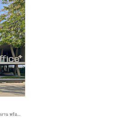
ค้นหาพื้นที่ออฟฟิศใน Spaces The OfficePlus สำหรับ 2 พนักงาน พร้อมการดูแลทุกอย่างให้ครบครัน