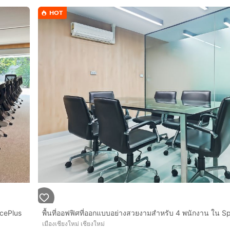
HOT
icePlus
เมืองเชียงใหม่ เชียงใหม่