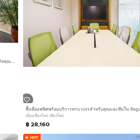
ม่ตรงกับศูนย์แห่งนี้โดยเฉพาะ
พื้นที่ออฟฟิศส่วนตัวที่ปรับให้เหมาะกับความต้องการเฉพาะของธุรกิจคุณใน Regus Icon Park
เมืองเชียงใหม่ เชียงใหม่
฿ 28,160
HOT