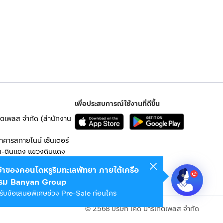
เพื่อประสบการณ์ใช้งานที่ดีขึ้น
เก็ตเพลส จำกัด (สำนักงาน
อาคารสกายไนน์ เซ็นเตอร์
ก-ดินแดง แขวงดินแดง
เจ้าของคอนโดหรูริมทะเลพัทยา ภายใต้เครือ
 10400
รม Banyan Group
รับข้อเสนอพิเศษช่วง Pre-Sale ก่อนใคร
© 2568 บริษัท เคดี มาร์เก็ตเพลส จำกัด