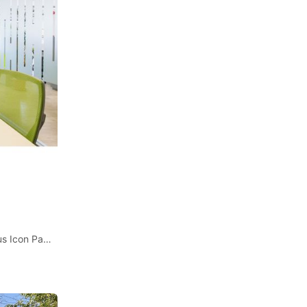
พื้นที่ออฟฟิศพร้อมบริการครบวงจรสำหรับคุณและทีมใน Regus Icon Park