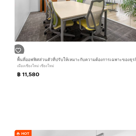
• กิจกรรมสร้างเครือข่ายและกิจกรรมชุมชนเป็นประจำ
• จองและจัดการบัญชีได้ง่ายผ่านแอปของเรา
• เลย์เอาต์ที่ยืดหยุ่นและปรับแต่งได้
• ขยายพื้นที่หรือย้ายสถานที่ได้ตามความต้องการของคุณ
• เฟอร์นิเจอร์ตามหลักสรีรศาสตร์คุณภาพสูง
รูปภาพทั้งหมดในประกาศนี้เป็นภาพสถานที่ของเรา แต่อาจไ
สอบถามตอนนี้"
เมืองเชียงใหม่ เชียงใหม่
฿ 11,580
HOT