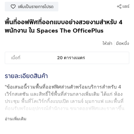
แชร์
เพิ่มเป็นรายการโปรด
พื้นที่ออฟฟิศที่ออกแบบอย่างสวยงามสำหรับ 4
พนักงาน ใน Spaces The OfficePlus
|
ให้เช่า
มือหนึ่ง
เนื้อที่
20 ตารางเมตร
รายละเอียดสินค้า
"ข้อเสนอนี้รวมพื้นที่ออฟฟิศส่วนตัวพร้อมบริการสำหรับ 4
เวิร์กสเตชัน และสิทธิ์ใช้พื้นที่ส่วนกลางเพิ่มเติม ได้แก่ ห้อง
ประชุม พื้นที่โคเวิร์กกิ้งแบบเปิด เลานจ์ มุมกาแฟ และพื้นที่
ต้อนรับพร้อมอุปกรณ์สำนักงาน ขนาดออฟฟิศและราคาขึ้น
อยู่กับห้องว่างและอาจเปลี่ยนแปลงได้
อ่านเพิ่มเติม
จองออฟฟิศพร้อมบริการครบวงจร สำหรับ สี่คน แล้วเราจะ