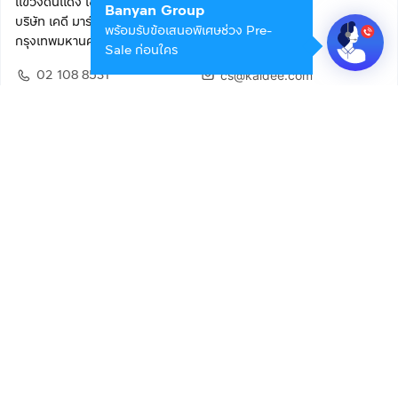
แขวงดินแดง เขตดินแดง
Banyan Group
บริษัท เคดี มาร์เก็ตเพลส จำกัด (สำนักงานใหญ่)
พร้อมรับข้อเสนอพิเศษช่วง Pre-
กรุงเทพมหานคร 10400
Sale ก่อนใคร
02 108 8531
cs@kaidee.com
ติดตามเรา
เพื่อประสบการณ์ใช้งานที่ดีขึ้น
© 2568 บริษัท เคดี มาร์เก็ตเพลส จำกัด