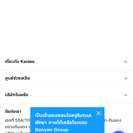
เกี่ยวกับ Kaidee
ศูนย์ช่วยเหลือ
บริษัทในเครือ
ติดต่อเรา
เป็นเจ้าของคอนโดหรูริมทะเล
เลขที่ 554/117 อาคารสกายไนน์ เซ็นเตอร์ ชั้น 22 ถนนอโศก-ดินแดง
พัทยา ภายใต้เครือโรงแรม
แขวงดินแดง เขตดินแดง
Banyan Group