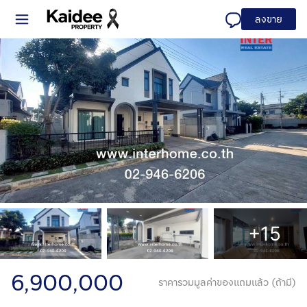
ลงขาย
+15
6,900,000
ราคารวมมูลค่าของแถมแล้ว (ถ้ามี)