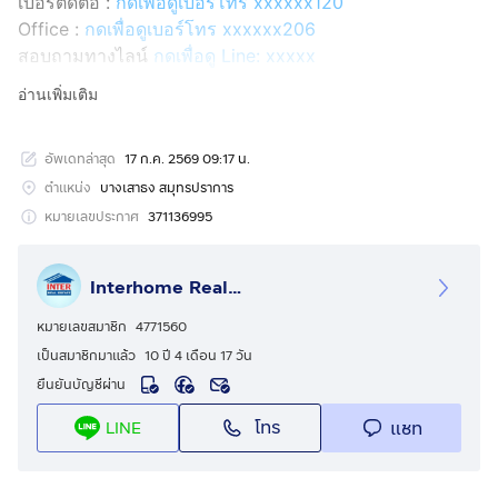
เบอร์ติดต่อ :
กดเพื่อดูเบอร์โทร xxxxxx120
Office :
กดเพื่อดูเบอร์โทร xxxxxx206
สอบถามทางไลน์
กดเพื่อดู Line: xxxxx
Line ID: @interhome
อ่านเพิ่มเติม
รหัสอสังหาริมทรัพย์ : 65641
อัพเดทล่าสุด
17 ก.ค. 2569 09:17 น.
ขนาด 50.9 ตร.ว.
ตำแหน่ง
บางเสาธง สมุทรปราการ
ที่ตั้ง : หมู่บ้านสราญสิริ บางนา ถ.บางนา-ตราด บางเสาธง
หมายเลขประกาศ
371136995
สมุทรปราการ
Interhome Realty Estate
รายละเอียด
ใกล้โลตัสบางบ่อ ตลาดบางบ่อ ไปรษณีย์บางบ่อ โรงพยาบาล
หมายเลขสมาชิก
4771560
บางบ่อ
เป็นสมาชิกมาแล้ว
10 ปี 4 เดือน 17 วัน
ยืนยันบัญชีผ่าน
หมู่บ้านสราญสิริ บางนา ( Saransiri Bangna ) ขายบ้านเดี่ยว
โทร
แชท
LINE
2 ชั้น
ขายบ้านเดี่ยว 2 ชั้น ใกล้โลตัส บางบ่อ ถนนรัตนราช (เลี่ยง