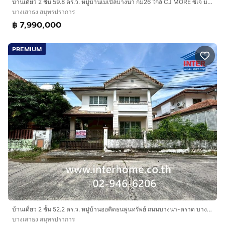
บ้านเดี่ยว 2 ชั้น 59.8 ตร.ว. หมู่บ้านเมเบิลบางนา กม26 ใกล้ CJ MORE ซีเจ มอร์ สาขาถนนบายพาสบางบ่อ ถนนบางนา-ตราด บางเสาธง สมุทรปราการ
บางเสาธง สมุทรปราการ
฿ 7,990,000
PREMIUM
บ้านเดี่ยว 2 ชั้น 52.2 ตร.ว. หมู่บ้านออคิดธนพูนทรัพย์ ถนนบางนา-ตราด บางเสาธง สมุทรปราการ
บางเสาธง สมุทรปราการ