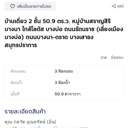
แชร์
เพิ่มเป็นรายการโปรด
บ้านเดี่ยว 2 ชั้น 50.9 ตร.ว. หมู่บ้านสราญสิริ
บางนา ใกล้โลตัส บางบ่อ ถนนรัตนราช (เลี่ยงเมือง
บางบ่อ) ถนนบางนา-ตราด บางเสาธง
สมุทรปราการ
|
ขาย
มือสอง
ห้องนอน
3 ห้องนอน
ห้องน้ำ
3 ห้องน้ำ
เนื้อที่
50.9 ตารางวา
รายละเอียดสินค้า
คุณ ภควัต อุณหรัตน์ (อ้น)