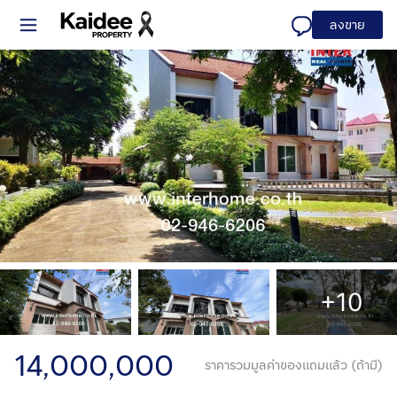
ลงขาย
+10
14,000,000
ราคารวมมูลค่าของแถมแล้ว (ถ้ามี)