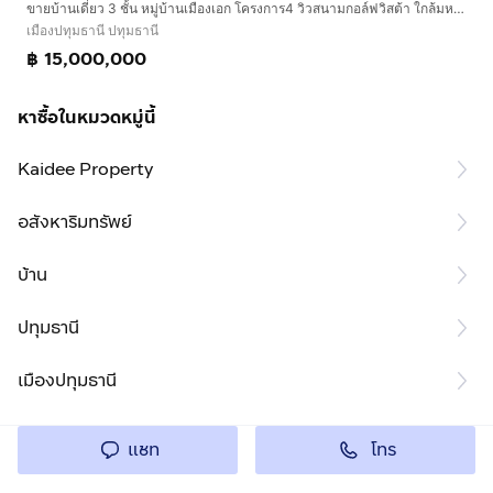
ขายบ้านเดี่ยว 3 ชั้น หมู่บ้านเมืองเอก โครงการ4 วิวสนามกอล์ฟวิสต้า ใกล้มหาวิทยาลัยรังสิต
เมืองปทุมธานี ปทุมธานี
฿ 15,000,000
หาซื้อในหมวดหมู่นี้
Kaidee Property
อสังหาริมทรัพย์
บ้าน
ปทุมธานี
เมืองปทุมธานี
โทร
แชท