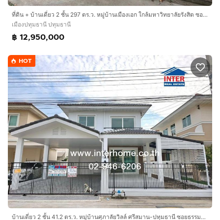
propcode=65659
ที่ดิน + บ้านเดี่ยว 2 ชั้น 297 ตร.ว. หมู่บ้านเมืองเอก ใกล้มหาวิทยาลัยรังสิต ซอยเอกทักษิณ4 ถนนพหลโยธิน ถนนกำแพงเพชร6 เมืองปทุมธานี ปทุมธานี
เมืองปทุมธานี ปทุมธานี
฿ 12,950,000
HOT
บ้านเดี่ยว 2 ชั้น 41.2 ตร.ว. หมู่บ้านศุภาลัยวิลล์ ศรีสมาน-ปทุมธานี ซอยธรรมสุธีร์ ถนนปทุมธานี-สานใน ถนนสรงประภา เมืองปทุมธานี ปทุมธานี