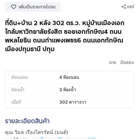
แชร์
เพิ่มเป็นรายการโปรด
ที่ดิน+บ้าน 2 หลัง 302 ตร.ว. หมู่บ้านเมืองเอก
ใกล้มหาวิทยาลัยรังสิต ซอยเอกทักษิณ4 ถนน
พหลโยธิน ถนนกำแพงเพชร6 ถนนเอกทักษิณ
เมืองปทุมธานี ปทุม
|
ขาย
มือสอง
ห้องนอน
4 ห้องนอน
ห้องน้ำ
3 ห้องน้ำ
เนื้อที่
302 ตารางวา
รายละเอียดสินค้า
คุณ วิมล เรืองไตรรัตน์ (มนต์)