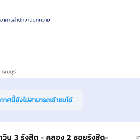
อาคารสำนักงาน
บทความ
ธัญบุรี
าศนี้ยังไม่สามารถเข้าชมได้
กวิน 3 รังสิต - คลอง 2 ซอยรังสิต-
ข