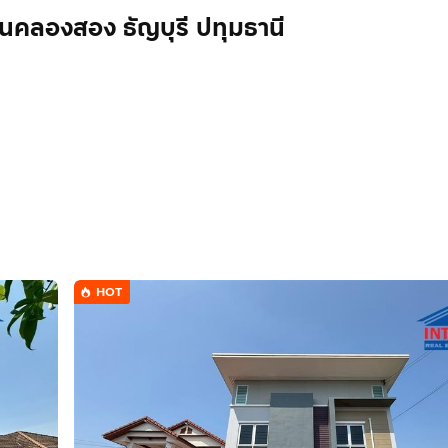
ลองสอง ธัญบุรี ปทุมธานี
HOT
ยก ธัญบุรี ปทุมธานี
ตัส, บิ๊กซี
sit - Klong 2 ) ขายบ้านเเฝด 2 ชั้น