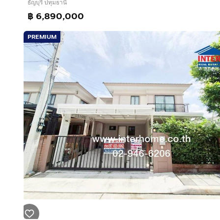
ธัญบุรี ปทุมธานี
฿ 6,890,000
PREMIUM