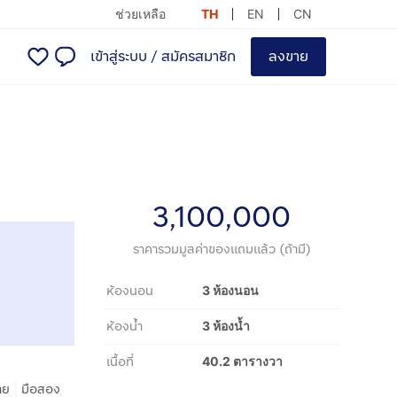
ช่วยเหลือ
TH
EN
CN
เข้าสู่ระบบ
/
สมัครสมาชิก
ลงขาย
3,100,000
ราคารวมมูลค่าของแถมแล้ว (ถ้ามี)
ห้องนอน
3 ห้องนอน
ห้องน้ำ
3 ห้องน้ำ
เนื้อที่
40.2 ตารางวา
|
าย
มือสอง