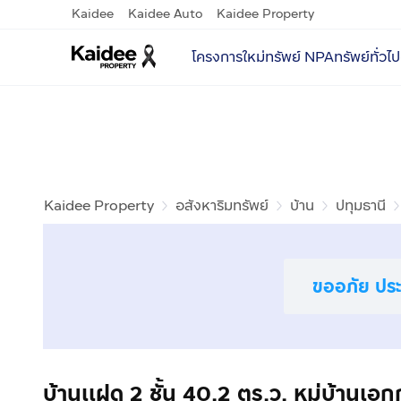
Kaidee
Kaidee Auto
Kaidee Property
โครงการใหม่
ทรัพย์ NPA
ทรัพย์ทั่วไป
Kaidee Property
อสังหาริมทรัพย์
บ้าน
ปทุมธานี
ขออภัย ประก
บ้านเเฝด 2 ชั้น 40.2 ตร.ว. หมู่บ้านเอก