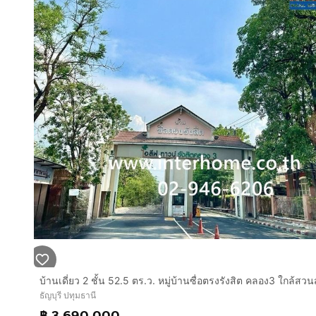
ธัญบุรี ปทุมธานี
฿ 3,690,000