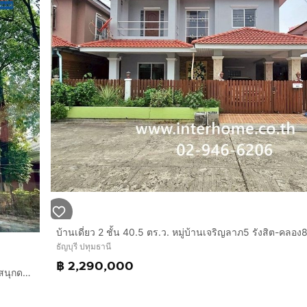
ธัญบุรี ปทุมธานี
฿ 2,290,000
บ้านเดี่ยว 2 ชั้น 52.5 ตร.ว. หมู่บ้านซื่อตรงรังสิต คลอง3 ใกล้สวนสนุกดรีมเวิลด์ ถนนรังสิต-นครนายก ธัญบุรี ปทุมธานี