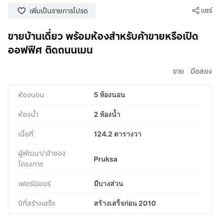
แชร์
เพิ่มเป็นรายการโปรด
ขายบ้านเดี่ยว พร้อมห้องสำหรับค้าขายหรือเปิด
ออฟฟิศ ติดถนนเมน
|
ขาย
มือสอง
ห้องนอน
5 ห้องนอน
ห้องน้ำ
2 ห้องน้ำ
เนื้อที่
124.2 ตารางวา
ผู้พัฒนา/เจ้าของ
Pruksa
โครงการ
เฟอร์นิเจอร์
มีบางส่วน
ปีที่สร้างเสร็จ
สร้างเสร็จก่อน 2010