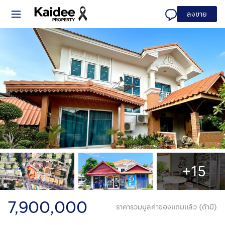
ลงขาย
+15
7,900,000
ราคารวมมูลค่าของแถมแล้ว (ถ้ามี)