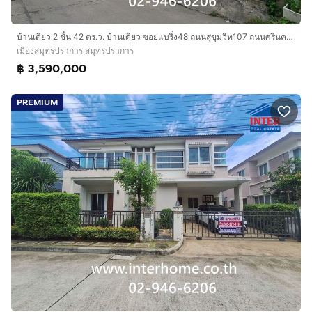
บ้านเดี่ยว 2 ชั้น 42 ตร.ว. บ้านเดี่ยว ซอยแบริ่ง48 ถนนสุขุมวิท107 ถนนศรีนครินทร์ เมืองสมุทรปราการ สมุทรปราการ
เมืองสมุทรปราการ สมุทรปราการ
฿ 3,590,000
PREMIUM