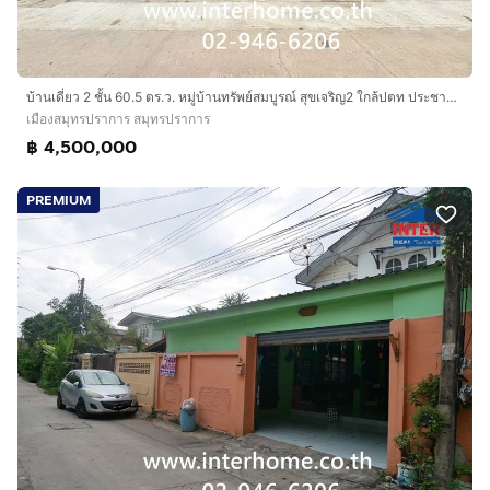
บ้านเดี่ยว 2 ชั้น 60.5 ตร.ว. หมู่บ้านทรัพย์สมบูรณ์ สุขเจริญ2 ใกล้ปตท ประชาอุทิศ-คู่สร้าง ถนนประชาอุทิศ-คู่สร้าง เมืองสมุทรปราการ สมุทรปราการ
เมืองสมุทรปราการ สมุทรปราการ
฿ 4,500,000
PREMIUM