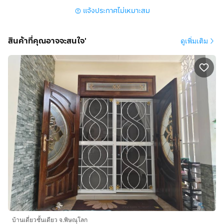
แจ้งประกาศไม่เหมาะสม
สินค้าที่คุณอาจจะสนใจ'
ดูเพิ่มเติม
บ้านเดี่ยวชั้นเดียว จ.พิษณุโลก