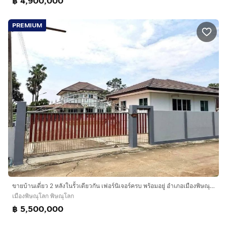
฿ 4,900,000
PREMIUM
ขายบ้านเดี่ยว 2 หลังในรั้วเดียวกัน เฟอร์นิเจอร์ครบ พร้อมอยู่ อำเภอเมืองพิษณุโลก จังหวัดพิษณุโลก
เมืองพิษณุโลก พิษณุโลก
฿ 5,500,000