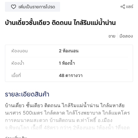
แชร์
เพิ่มเป็นรายการโปรด
บ้านเดี่ยวชั้นเดียว ติดถนน ไกล้ริมแม่น้ำน่าน
|
ขาย
มือสอง
ห้องนอน
2 ห้องนอน
ห้องน้ำ
1 ห้องน้ำ
เนื้อที่
48 ตารางวา
รายละเอียดสินค้า
บ้านเดี่ยว ชั้นเดียว ติดถนน ไกล้ริมแม่น้ำน่าน ไกล้มหาลัย
นเรศวร 500เมตร ไกล้ตลาด ไกล้โรงพยาบาล ไกล้แมคโคร
การคมนาคมสะดวก บ้านติดถนน ต.ท่าโพธิ์ อ.เมือง
จ.พิษณุโลก เนื้อที่ 48ตรว กว่าๆ 2ห้องนอน 1ห้องน้ำ 1ที่จอด
รถ ตกแต่งแล้วพร้อมอยู่ บ้านใหม่สร้างไม่นาน เจ้าของต้อง