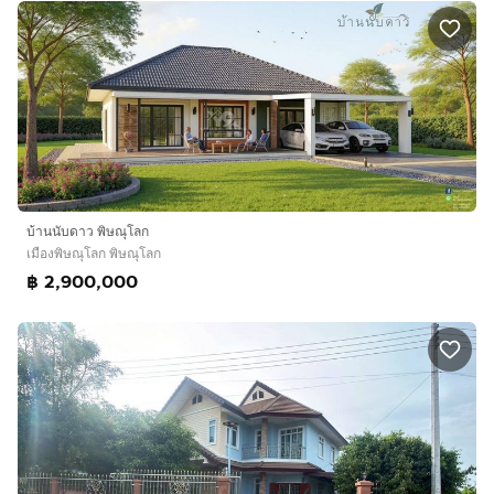
บ้านนับดาว พิษณุโลก
เมืองพิษณุโลก พิษณุโลก
฿ 2,900,000