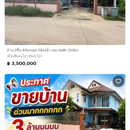
บ้าน 2ชั้น 4ห้องนอน 5ห้องน้ำ และ หอพัก 20ห้อง
เมืองพิษณุโลก พิษณุโลก
฿ 3,500,000