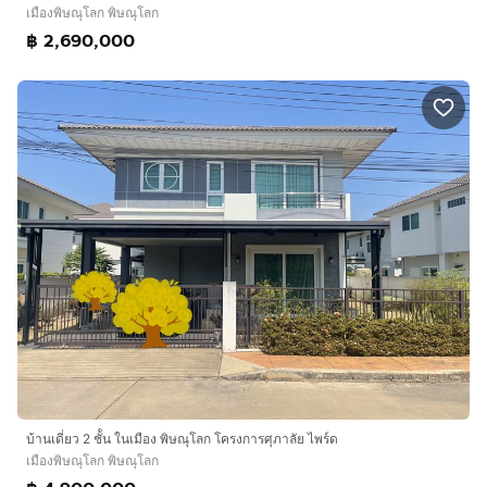
เมืองพิษณุโลก พิษณุโลก
฿ 2,690,000
บ้านเดี่ยว 2 ชั้้น ในเมือง พิษณุโลก โครงการศุภาลัย ไพร์ด
เมืองพิษณุโลก พิษณุโลก