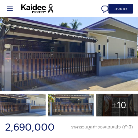
ลงขาย
+10
2,690,000
ราคารวมมูลค่าของแถมแล้ว (ถ้ามี)