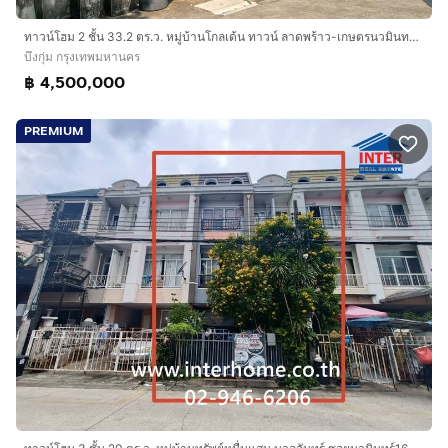
ทาวน์โฮม 2 ชั้น 33.2 ตร.ว. หมู่บ้านโกลเด้น ทาวน์ ลาดพร้าว-เกษตรนวมินทร์ ซอยนวมินทร์42 แยก27 ถนนนวมินทร์ ถนนรามอินทรา เขตบึงกุ่ม กรุงเทพ
บึงกุ่ม กรุงเทพมหานคร
฿ 4,500,000
PREMIUM