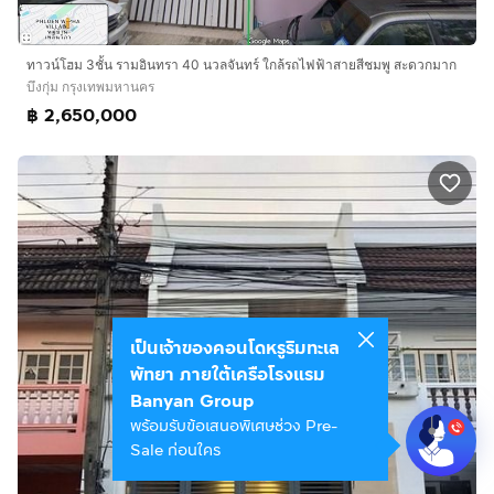
ทาวน์โฮม 3ชั้น รามอินทรา 40 นวลจันทร์ ใกล้รถไฟฟ้าสายสีชมพู สะดวกมาก
บึงกุ่ม กรุงเทพมหานคร
฿ 2,650,000
เป็นเจ้าของคอนโดหรูริมทะเล
พัทยา ภายใต้เครือโรงแรม
Banyan Group
พร้อมรับข้อเสนอพิเศษช่วง Pre-
Sale ก่อนใคร