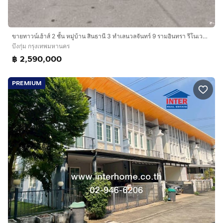
ขายทาวน์เฮ้าส์ 2 ชั้น หมู่บ้าน สินธานี 3 ทำเลนวลจันทร์ 9 รามอินทรา รีโนเวทใหม่พร้อมอยู่
บึงกุ่ม กรุงเทพมหานคร
฿ 2,590,000
PREMIUM