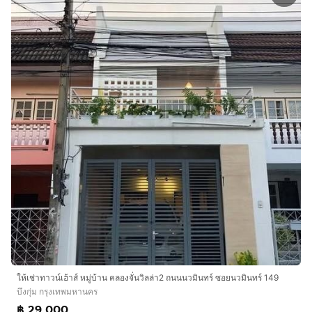
ให้เช่าทาวน์เฮ้าส์ หมู่บ้าน คลองจั่นวิลล่า2 ถนนนวมินทร์ ซอยนวมินทร์ 149
บึงกุ่ม กรุงเทพมหานคร
฿ 29,000