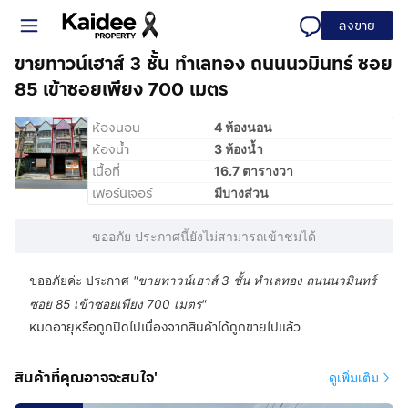
ลงขาย
ขายทาวน์เฮาส์ 3 ชั้น ทำเลทอง ถนนนวมินทร์ ซอย
85 เข้าซอยเพียง 700 เมตร
ห้องนอน
4 ห้องนอน
ห้องน้ำ
3 ห้องน้ำ
เนื้อที่
16.7 ตารางวา
เฟอร์นิเจอร์
มีบางส่วน
ขออภัย ประกาศนี้ยังไม่สามารถเข้าชมได้
ขออภัยค่ะ ประกาศ
"
ขายทาวน์เฮาส์ 3 ชั้น ทำเลทอง ถนนนวมินทร์
ซอย 85 เข้าซอยเพียง 700 เมตร
"
หมดอายุหรือถูกปิดไปเนื่องจากสินค้าได้ถูกขายไปแล้ว
สินค้าที่คุณอาจจะสนใจ'
ดูเพิ่มเติม