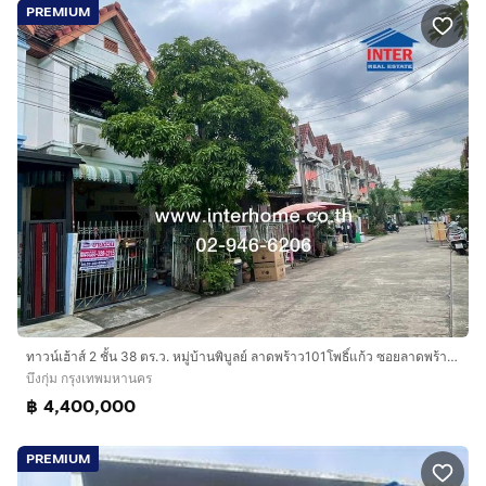
PREMIUM
ทาวน์เฮ้าส์ 2 ชั้น 38 ตร.ว. หมู่บ้านพิบูลย์ ลาดพร้าว101โพธิ์แก้ว ซอยลาดพร้าว101 แยก48 ซอยนวมินทร์93 ถนนนวมินทร์ ถนนลาดพร้าว เขตบึงกุ่ม กรุงเ
บึงกุ่ม กรุงเทพมหานคร
฿ 4,400,000
PREMIUM