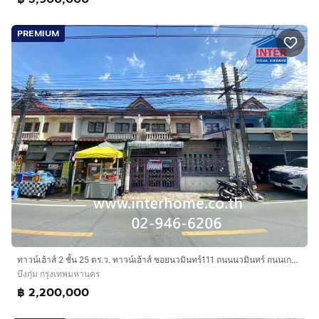
PREMIUM
ทาวน์เฮ้าส์ 2 ชั้น 25 ตร.ว. ทาวน์เฮ้าส์ ซอยนวมินทร์111 ถนนนวมินทร์ ถนนเกษตร-นวมินทร์ เขตบางกะปิ กรุงเทพมหานคร
บึงกุ่ม กรุงเทพมหานคร
฿ 2,200,000