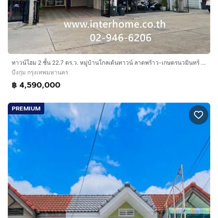
ทาวน์โฮม 2 ชั้น 22.7 ตร.ว. หมู่บ้านโกลเด้นทาวน์ ลาดพร้าว-เกษตรนวมินทร์ ซอยนวมินทร์42 แยก27 ถนนนวมินทร์ ถนนเสรีไทย เขตบึงกุ่ม กรุงเทพมหานคร
บึงกุ่ม กรุงเทพมหานคร
฿ 4,590,000
PREMIUM