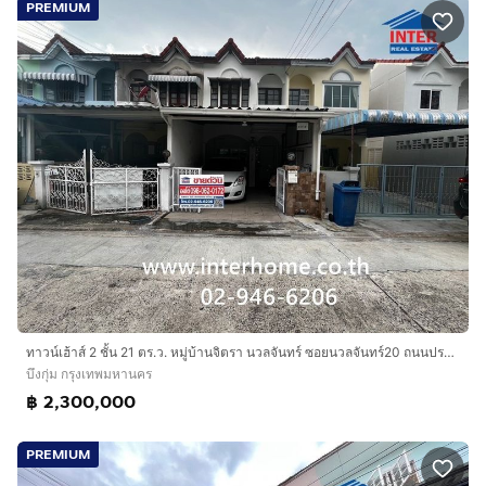
PREMIUM
ทาวน์เฮ้าส์ 2 ชั้น 21 ตร.ว. หมู่บ้านจิตรา นวลจันทร์ ซอยนวลจันทร์20 ถนนประเสริฐมนูกิจ ถนนนวลจันทร์ เขตบางกะปิ กรุงเทพมหานคร
บึงกุ่ม กรุงเทพมหานคร
฿ 2,300,000
PREMIUM