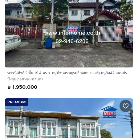
ทาวน์เฮ้าส์ 2 ชั้น 19.4 ตร.ว. หมู่บ้านสราญรมย์ ซอยประเสริฐมนูกิจ42 ถนนประเสริฐมนูกิจ เขตบึงกุ่ม กรุงเทพมหานคร
บึงกุ่ม กรุงเทพมหานคร
฿ 1,950,000
PREMIUM