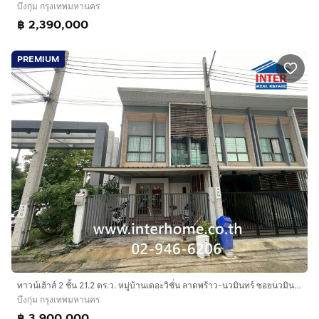
บึงกุ่ม กรุงเทพมหานคร
฿ 2,390,000
PREMIUM
ทาวน์เฮ้าส์ 2 ชั้น 21.2 ตร.ว. หมู่บ้านเดอะวิชั่น ลาดพร้าว-นวมินทร์ ซอยนวมินทร์85 ถนนนวมินทร์ เขตบึงกุ่ม กรุงเทพมหานคร
บึงกุ่ม กรุงเทพมหานคร
฿ 3,900,000