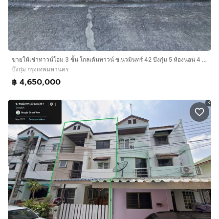
ขายให้เช่าทาวน์โฮม 3 ชั้น โกลเด้นทาวน์ ซ.นวมินทร์ 42 บึงกุ่ม 5 ห้องนอน 4 ห้องน้ำ ต่อเติมครบ ไซส์ใหญ่ที่สุดในโครงการ
บึงกุ่ม กรุงเทพมหานคร
฿ 4,650,000