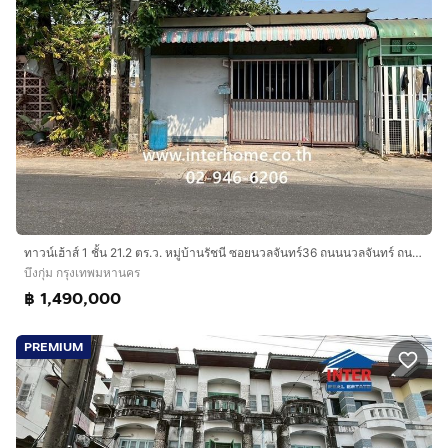
ทาวน์เฮ้าส์ 1 ชั้น 21.2 ตร.ว. หมู่บ้านรัชนี ซอยนวลจันทร์36 ถนนนวลจันทร์ ถนนรามอินทรา ถนนเกษตร-นวมินทร์ เขตบึงกุ่ม กรุงเทพมหานคร
บึงกุ่ม กรุงเทพมหานคร
฿ 1,490,000
PREMIUM