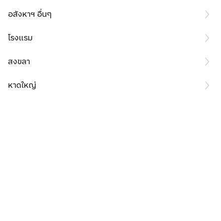
อสังหาฯ อื่นๆ
โรงแรม
สงขลา
หาดใหญ่