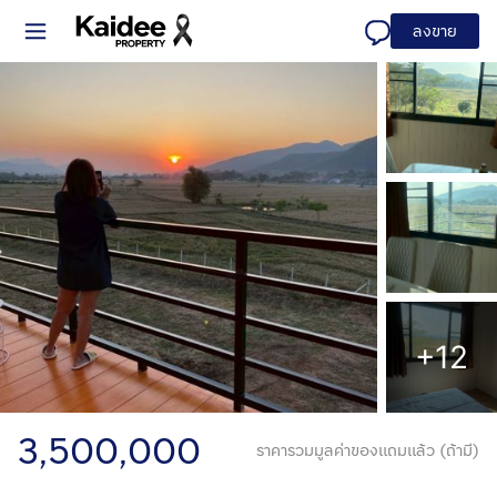
ลงขาย
+12
3,500,000
ราคารวมมูลค่าของแถมแล้ว (ถ้ามี)