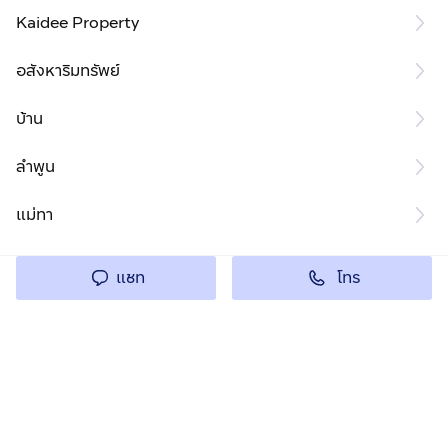
Kaidee Property
อสังหาริมทรัพย์
บ้าน
ลำพูน
แม่ทา
โทร
แชท