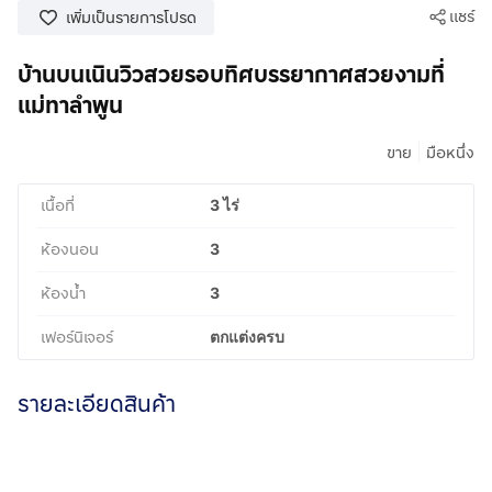
แชร์
เพิ่มเป็นรายการโปรด
บ้านบนเนินวิวสวยรอบทิศบรรยากาศสวยงามที่
แม่ทาลำพูน
|
ขาย
มือหนึ่ง
เนื้อที่
3 ไร่
ห้องนอน
3
ห้องน้ำ
3
เฟอร์นิเจอร์
ตกแต่งครบ
รายละเอียดสินค้า