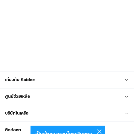
เกี่ยวกับ Kaidee
ศูนย์ช่วยเหลือ
บริษัทในเครือ
ติดต่อเรา
เป็นเจ้าของคอนโดหรูริมทะเล