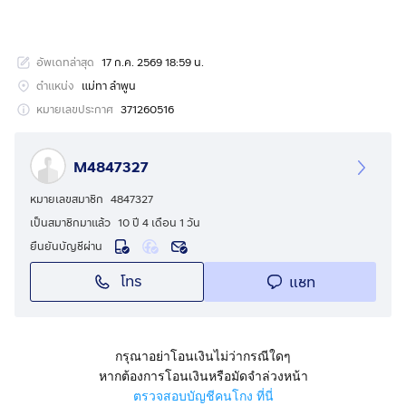
อัพเดทล่าสุด
17 ก.ค. 2569 18:59 น.
ตำแหน่ง
แม่ทา ลำพูน
หมายเลขประกาศ
371260516
M4847327
หมายเลขสมาชิก
4847327
เป็นสมาชิกมาแล้ว
10 ปี 4 เดือน 1 วัน
ยืนยันบัญชีผ่าน
โทร
แชท
กรุณาอย่าโอนเงินไม่ว่ากรณีใดๆ
หากต้องการโอนเงินหรือมัดจำล่วงหน้า
ตรวจสอบบัญชีคนโกง ที่นี่