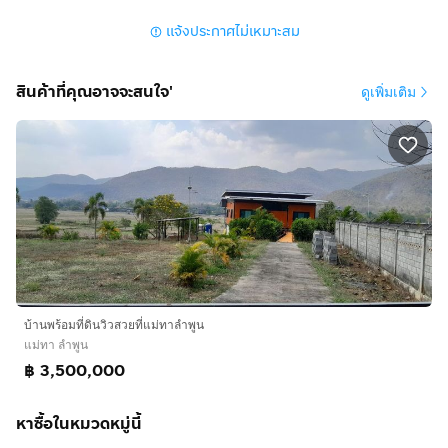
แจ้งประกาศไม่เหมาะสม
สินค้าที่คุณอาจจะสนใจ'
ดูเพิ่มเติม
บ้านพร้อมที่ดินวิวสวยที่แม่ทาลำพูน
แม่ทา ลำพูน
฿ 3,500,000
หาซื้อในหมวดหมู่นี้