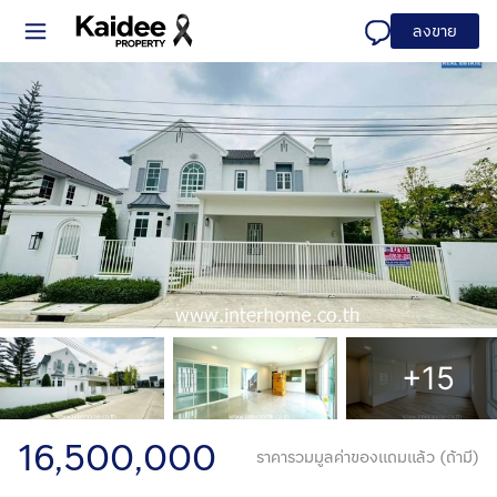
ลงขาย
+15
16,500,000
ราคารวมมูลค่าของแถมแล้ว (ถ้ามี)