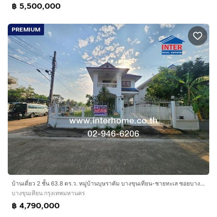
฿ 5,500,000
PREMIUM
บ้านเดี่ยว 2 ชั้น 63.8 ตร.ว. หมู่บ้านบุษราคัม บางขุนเทียน-ชายทะเล ซอยบางขุนเทียนทะเล20-1 ถนนเทียนทะเล-เลียบด่วน ถนนพระราม2 เขตบางขุนเทียน
บางขุนเทียน กรุงเทพมหานคร
฿ 4,790,000