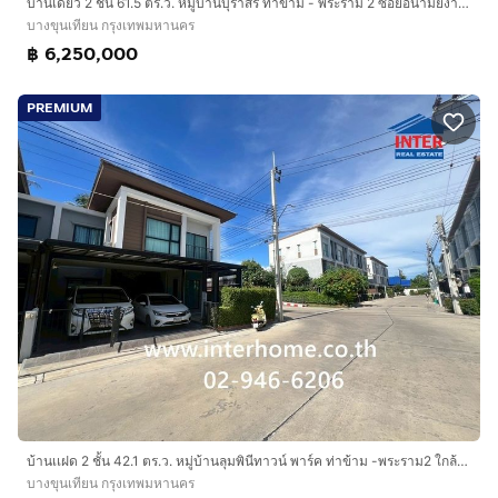
บ้านเดี่ยว 2 ชั้น 61.5 ตร.ว. หมู่บ้านบุราสิริ ท่าข้าม - พระราม 2 ซอยอนามัยงามเจริญ ถนนเลียบด่วนกาญจนาภิเษก เขตบางขุนเทียน กรุงเทพมหานคร
บางขุนเทียน กรุงเทพมหานคร
฿ 6,250,000
PREMIUM
บ้านเเฝด 2 ชั้น 42.1 ตร.ว. หมู่บ้านลุมพินีทาวน์ พาร์ค ท่าข้าม -พระราม2 ใกล้วัดท่าข้าม ซอยท่าข้าม ถนนพระราม2 ถนนอนามัยงามเจริญ เขตบางขุนเทียน
บางขุนเทียน กรุงเทพมหานคร