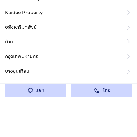
Kaidee Property
อสังหาริมทรัพย์
บ้าน
กรุงเทพมหานคร
บางขุนเทียน
โทร
แชท