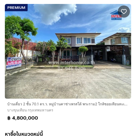
PREMIUM
บ้านเดี่ยว 2 ชั้น 70.1 ตร.ว. หมู่บ้านคาซ่าเพรสโต้ พระราม2 ใกล้ซอยเทียนทะเล24 ถนนบางขุนเทียน ถนนพระราม2 เขตบางขุนเทียน กรุงเทพมหานคร
บางขุนเทียน กรุงเทพมหานคร
฿ 4,800,000
หาซื้อในหมวดหมู่นี้