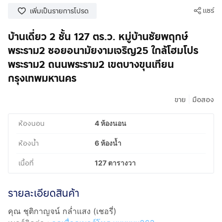
แชร์
เพิ่มเป็นรายการโปรด
บ้านเดี่ยว 2 ชั้น 127 ตร.ว. หมู่บ้านชัยพฤกษ์
พระราม2 ซอยอนามัยงามเจริญ25 ใกล้โฮมโปร
พระราม2 ถนนพระราม2 เขตบางขุนเทียน
กรุงเทพมหานคร
|
ขาย
มือสอง
ห้องนอน
4 ห้องนอน
ห้องน้ำ
6 ห้องน้ำ
เนื้อที่
127 ตารางวา
รายละเอียดสินค้า
คุณ ชุติกาญจน์ กล่ำแสง (เชอรี่)