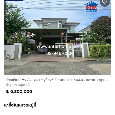
บ้านเดี่ยว 2 ชั้น 73.1 ตร.ว. หมู่บ้านฟ้าปิยรมย์ เลคแกรนด์เด วงแหวน-ลำลูกกาคลอง7 แยกลำลูกกา-บ้านฟ้า ถนนลำลูกกา ถนนนิมิตรใหม่ ลำลูกกา ปทุมธานี
ลำลูกกา ปทุมธานี
฿ 6,800,000
หาซื้อในหมวดหมู่นี้