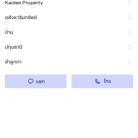
Kaidee Property
อสังหาริมทรัพย์
บ้าน
ปทุมธานี
ลำลูกกา
โทร
แชท