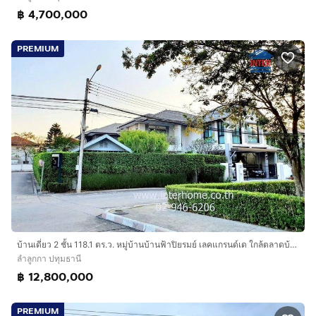
฿ 4,700,000
PREMIUM
บ้านเดี่ยว 2 ชั้น 118.1 ตร.ว. หมู่บ้านบ้านฟ้าปิยรมย์ เลคแกรนด์เด ใกล้ตลาดบ้านฟ้าเลอมาร์เช่ ซอย3 ถนนลำลูกกา ถนนลำลูกกาคลอง6 ลำลูกกา ปทุมธานี
ลำลูกกา ปทุมธานี
฿ 12,800,000
PREMIUM