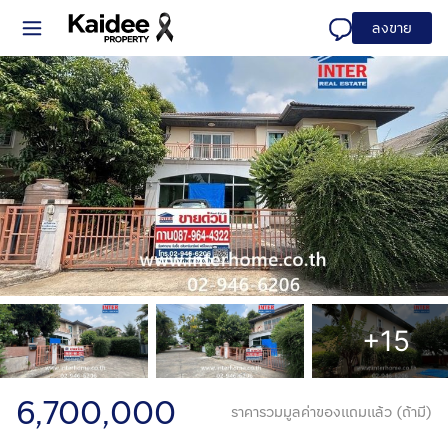
ลงขาย
+15
6,700,000
ราคารวมมูลค่าของแถมแล้ว (ถ้ามี)