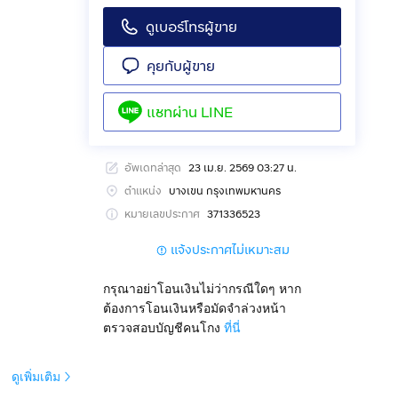
ดูเบอร์โทรผู้ขาย
คุยกับผู้ขาย
แชทผ่าน
LINE
อัพเดทล่าสุด
23 เม.ย. 2569 03:27 น.
ตำแหน่ง
บางเขน กรุงเทพมหานคร
หมายเลขประกาศ
371336523
แจ้งประกาศไม่เหมาะสม
กรุณาอย่าโอนเงินไม่ว่ากรณีใดๆ หาก
ต้องการโอนเงินหรือมัดจำล่วงหน้า
ตรวจสอบบัญชีคนโกง
ที่นี่
ดูเพิ่มเติม
ก่อสร้าง