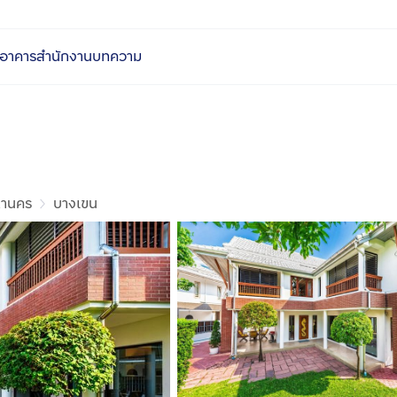
อาคารสำนักงาน
บทความ
หานคร
บางเขน