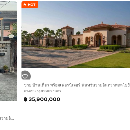
HOT
ทานและความสบายในการอยู่อาศัย
/ เหมาะแก่การพักผ่อน
e 1 สหรัฐอเมริกา ช่วยลดความร้อนและประหยัดพลังงานได้อย่างมี
นและประหยัดพลังงาน
บางเขน กรุงเทพมหานคร
฿ 35,900,000
ี
บ้านเดี่ยว 1 ชั้น 43 ตร.ว. บ้านเดี่ยว ซอยรามอินทรา8 แยก22 ถนนรามอินทรา ถนนรามอินทรา-ลาดปลาเค้า เขตบางเขน กรุงเทพมหานคร