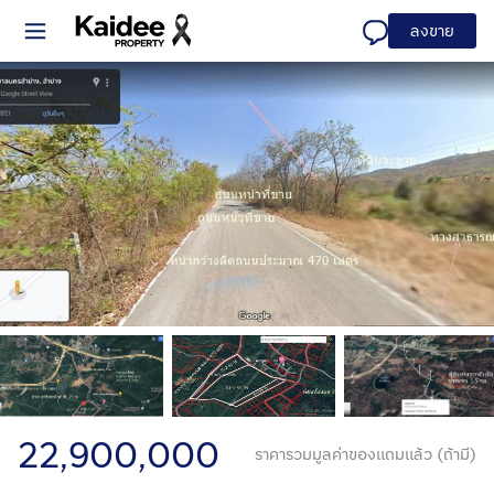
ลงขาย
22,900,000
ราคารวมมูลค่าของแถมแล้ว (ถ้ามี)