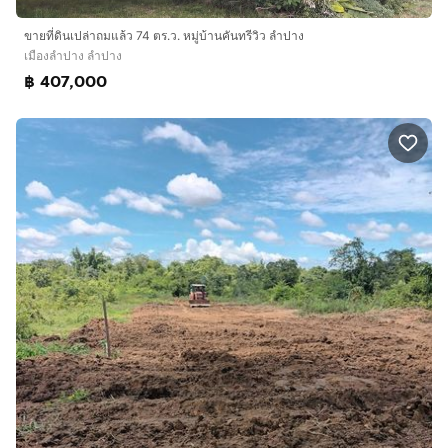
ขายที่ดินเปล่าถมแล้ว 74 ตร.ว. หมู่บ้านคันทรีวิว ลำปาง
เมืองลำปาง ลำปาง
฿ 407,000