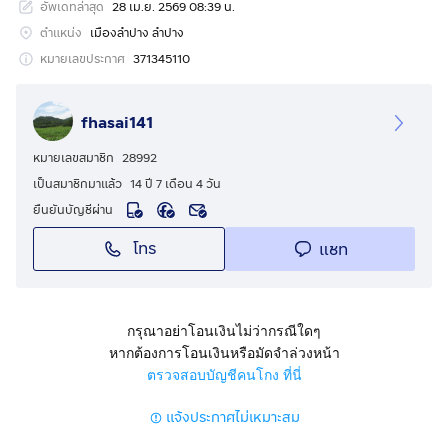
อัพเดทล่าสุด
28 เม.ย. 2569 08:39 น.
ตำแหน่ง
เมืองลำปาง ลำปาง
หมายเลขประกาศ
371345110
fhasai141
หมายเลขสมาชิก
28992
เป็นสมาชิกมาแล้ว
14 ปี 7 เดือน 4 วัน
ยืนยันบัญชีผ่าน
โทร
แชท
กรุณาอย่าโอนเงินไม่ว่ากรณีใดๆ
หากต้องการโอนเงินหรือมัดจำล่วงหน้า
ตรวจสอบบัญชีคนโกง ที่นี่
แจ้งประกาศไม่เหมาะสม