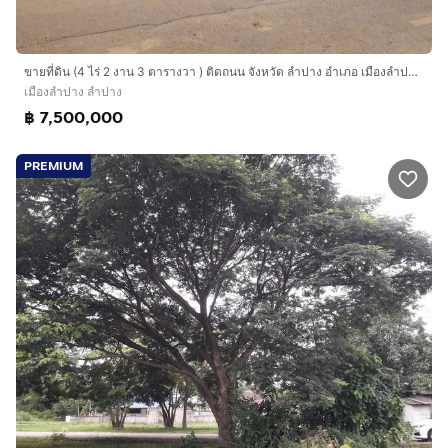
ขายที่ดิน (4 ไร่ 2 งาน 3 ตารางวา ) ติดถนน จังหวัด ลำปาง อำเภอ เมืองลำปาง ตำบล ปงแสงทอง ราคา 7.5 ล้าน สนใจติดต่อ 0655490817
เมืองลำปาง ลำปาง
฿ 7,500,000
PREMIUM