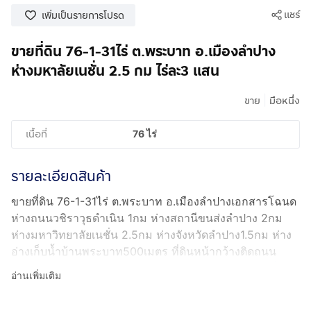
แชร์
เพิ่มเป็นรายการโปรด
ขายที่ดิน 76-1-31ไร่ ต.พระบาท อ.เมืองลำปาง
ห่างมหาลัยเนชั่น 2.5 กม ไร่ละ3 แสน
|
ขาย
มือหนึ่ง
เนื้อที่
76 ไร่
รายละเอียดสินค้า
ขายที่ดิน 76-1-31ไร่ ต.พระบาท อ.เมืองลำปางเอกสารโฉนด
ห่างถนนวชิราวุธดำเนิน 1กม ห่างสถานีขนส่งลำปาง 2กม
ห่างมหาวิทยาลัยเนชั่น 2.5กม ห่างจังหวัดลำปาง1.5กม ห่าง
อ่างเก็บน้ำบ้านพระบาท500เมตร ที่ดินหน้ากว้างติดถนน
ลาดยาง470เมตร ขายไร่ละ 3 แสน บาทโทร&ไลน์
กดเพื่อดู
อ่านเพิ่มเติม
เบอร์โทร xxxxxx678