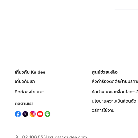
เกี่ยวกับ Kaidee
ศูนย์ช่วยเหลือ
เกี่ยวกับเรา
ส่งคำร้องติดต่อฝ่ายบริกา
ติดต่อลงโฆษณา
ข้อกำหนดและเงื่อนไขการใ
นโยบายความเป็นส่วนตัว
ติดตามเรา
วิธีการใช้งาน
02 108 8531
cs@kaidee.com