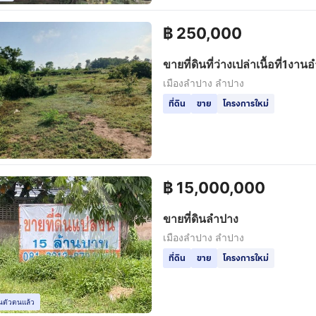
฿
250,000
ขายที่ดินที่ว่างเปล่าเนื้อที่1งา
จังหวัดลำปางมีไฟฟ้ามีน้ำประ
เมืองลำปาง ลำปาง
โทกหัวช้างตำบลพระบาทห่างตั
ที่ดิน
ขาย
โครงการใหม่
ไป5กิโลราคา250000 สน
฿
15,000,000
ขายที่ดินลำปาง
เมืองลำปาง ลำปาง
ที่ดิน
ขาย
โครงการใหม่
ยันตัวตนแล้ว