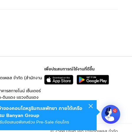
เพื่อประสบการณ์ใช้งานที่ดีขึ้น
เก็ตเพลส จำกัด (สำนักงาน
อาคารสกายไนน์ เซ็นเตอร์
ก-ดินแดง แขวงดินแดง
เจ้าของคอนโดหรูริมทะเลพัทยา ภายใต้เครือ
 10400
รม Banyan Group
รับข้อเสนอพิเศษช่วง Pre-Sale ก่อนใคร
© 2568 บริษัท เคดี มาร์เก็ตเพลส จำกัด