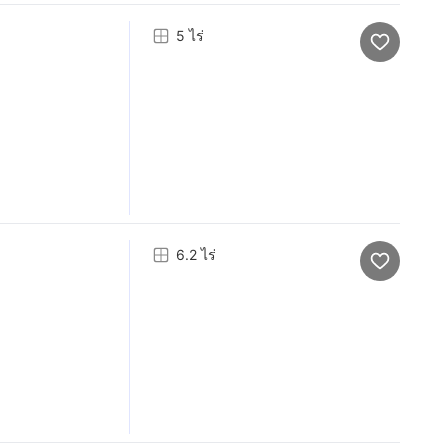
5 ไร่
6.2 ไร่