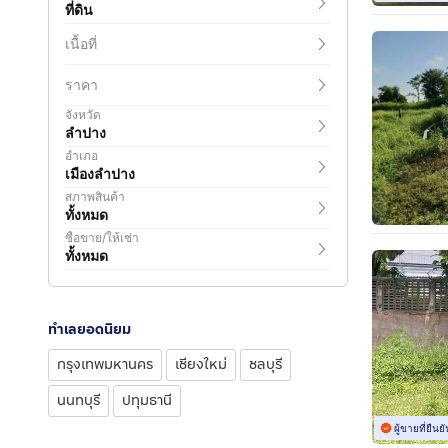
ที่ดิน
เนื้อที่
ราคา
จังหวัด
ลำปาง
อำเภอ
เมืองลำปาง
สภาพสินค้า
ทั้งหมด
ซื้อขาย/ให้เช่า
ทั้งหมด
ทำเลยอดนิยม
กรุงเทพมหานคร
เชียงใหม่
ชลบุรี
นนทบุรี
ปทุมธานี
ผู้ขายที่ยืน