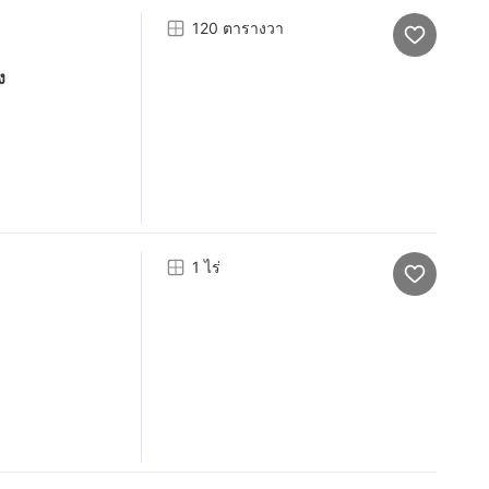
120 ตารางวา
ง
1 ไร่