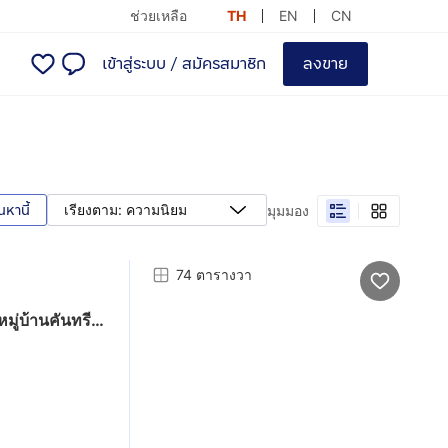
ช่วยเหลือ
TH
EN
CN
เข้าสู่ระบบ
/
สมัครสมาชิก
ลงขาย
นหานี้
เรียงตาม: ความนิยม
มุมมอง
74 ตารางวา
มู่บ้านคันทรีวิว