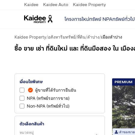
Kaidee
Kaidee Auto
Kaidee Property
โครงการใหม่
ทรัพย์ NPA
ทรัพย์ทั่วไป
Kaidee Property
/
อสังหาริมทรัพย์
/
ที่ดิน
/
ลำปาง
/
เมืองลำปาง
ซื้อ ขาย เช่า ที่ดินใหม่ และ ที่ดินมือสอง ใน เม
เงื่อนไขพิเศษ
PREMIUM
ผู้ขายที่ได้รับการยืนยัน
NPA (ทรัพย์รอการขาย)
Non-NPA (ทรัพย์ทั่วไป)
ตัวเลือกสินค้า
หมวดหมู่
เจ้าของขาย