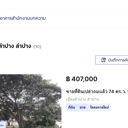
อาคารสำนักงาน
บทความ
ืองลำปาง ลำปาง
(10)
บันทึกการค้
฿
407,000
ขายที่ดินเปล่าถมแล้ว 74 ตร.ว. ห
ลำปาง
เมืองลำปาง ลำปาง
ที่ดิน
ขาย
โครงการใหม่
เอง