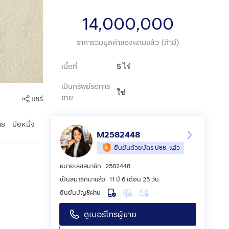
14,000,000
ราคารวมมูลค่าของแถมแล้ว (ถ้ามี)
เนื้อที่
5 ไร่
เป็นทรัพย์รอการ
ใช่
ขาย
แชร์
|
าย
มือหนึ่ง
M2582448
ยืนยันด้วยบัตร ปชช. แล้ว
หมายเลขสมาชิก
2582448
เป็นสมาชิกมาแล้ว
11 ปี 6 เดือน 25 วัน
ยืนยันบัญชีผ่าน
ดูเบอร์โทรผู้ขาย