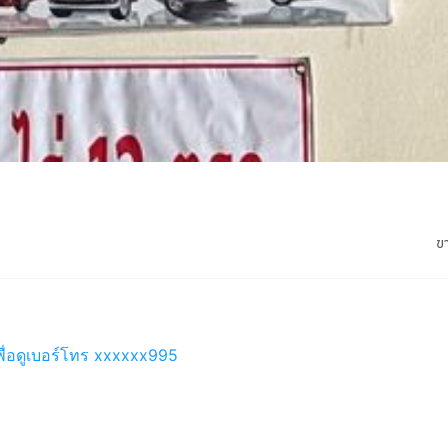
ข
พื่อดูเบอร์โทร xxxxxx995