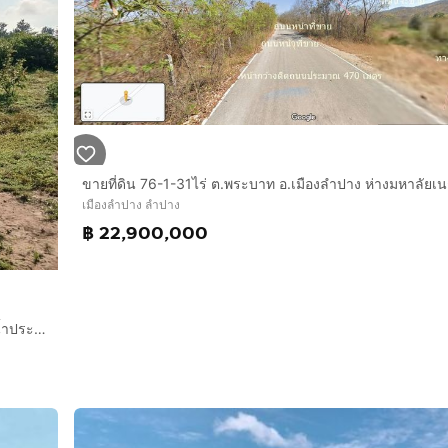
เมืองลำปาง ลำปาง
฿ 22,900,000
ขายที่ดินที่ว่างเปล่าเนื้อที่1งานอำเภอเมืองจังหวัดลำปางมีไฟฟ้ามีน้ำประปาในชุมชนบ้านโทกหัวช้างตำบลพระบาทห่างตัวเมืองลำปางไป5กิโลราคา250000 สน