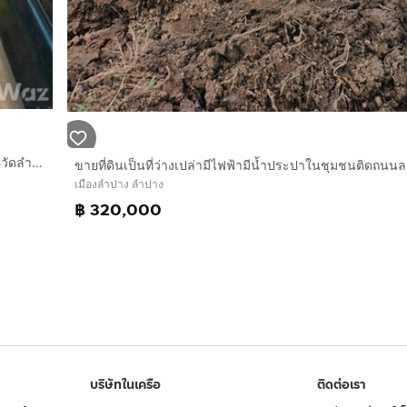
ขายที่ดินที่โลง65ตารางวาบ้านห้วยหลอตำบลชมพูอำเภอเมืองจังหวัดลำปางห่างจากตัวเมืองลำปางไป8กิโลมีไฟฟ้ามีน้ำประปาติดถนนลูกรังราคา180000โทร080968
เมืองลำปาง ลำปาง
฿ 320,000
บริษัทในเครือ
ติดต่อเรา