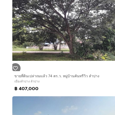
ขายที่ดินเปล่าถมแล้ว 74 ตร.ว. หมู่บ้านคันทรีวิว ลำปาง
เมืองลำปาง ลำปาง
฿ 407,000