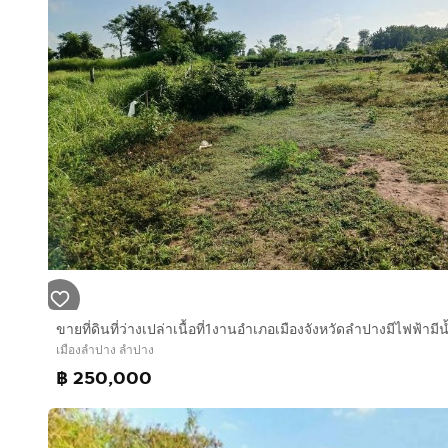
เมืองลำปาง ลำปาง
฿ 250,000