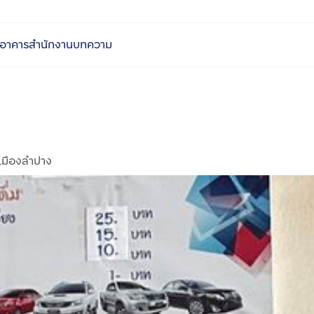
อาคารสำนักงาน
บทความ
เมืองลำปาง