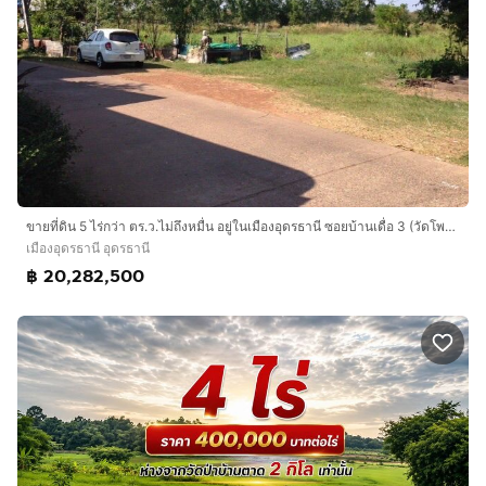
ขายที่ดิน 5 ไร่กว่า ตร.ว.ไม่ถึงหมื่น อยู่ในเมืองอุดรธานี ซอยบ้านเดื่อ 3 (วัดโพธิ์ชัย), ใกล้สวนสาธารณะหนองสิม
เมืองอุดรธานี อุดรธานี
฿ 20,282,500