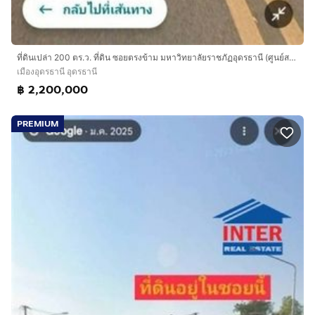
ที่ดินเปล่า 200 ตร.ว. ที่ดิน ซอยตรงข้าม มหาวิทยาลัยราชภัฏอุดรธานี (ศูนย์สามพร้าว) ถนนทางหลวงหมายเลข2410 เมืองอุดรธานี อุดรธานี
เมืองอุดรธานี อุดรธานี
฿ 2,200,000
PREMIUM