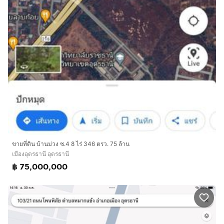
ขายที่ดิน บ้านม่วง ซ.4 8 ไร่ 346 ตรว. 75 ล้าน
เมืองอุดรธานี อุดรธานี
฿ 75,000,000