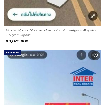
ที่ดินเปล่า 93 ตร.ว. ที่ดิน ซอยตรงข้าม มหาวิทยาลัยราชภัฏอุดรธานี (ศูนย์สามพร้าว) ถนนทางหลวงหมายเลข2410 เมืองอุดรธานี อุดรธานี
เมืองอุดรธานี อุดรธานี
฿ 1,023,000
PREMIUM