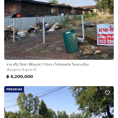
ขาย หรือ ให้เช่า ที่ดินเปล่า 119 ตรว ใกล้เซนทรัล ใจกลางเมือง
เมืองอุดรธานี อุดรธานี
฿ 6,200,000
PREMIUM