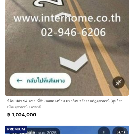
ที่ดินเปล่า 94 ตร.ว. ที่ดิน ซอยตรงข้าม มหาวิทยาลัยราชภัฏอุดรธานี (ศูนย์สามพร้าว) ถนนทางหลวงหมายเลข2410 เมืองอุดรธานี อุดรธานี
เมืองอุดรธานี อุดรธานี
฿ 1,024,000
PREMIUM