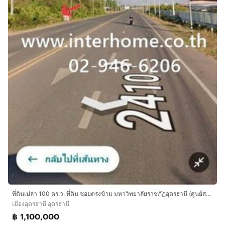
ที่ดินเปล่า 100 ตร.ว. ที่ดิน ซอยตรงข้าม มหาวิทยาลัยราชภัฏอุดรธานี (ศูนย์สามพร้าว) ถนนทางหลวงหมายเลข2410 เมืองอุดรธานี อุดรธานี
เมืองอุดรธานี อุดรธานี
฿ 1,100,000