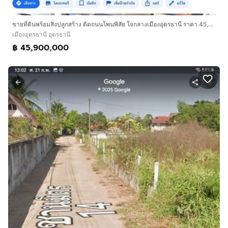
ขายที่ดินพร้อมสิ่งปลูกสร้าง ติดถนนโพนพิสัย ใจกลางเมืองอุดรธานี ราคา 45,900,000 บาท
เมืองอุดรธานี อุดรธานี
฿ 45,900,000