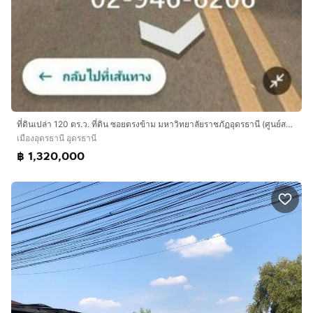
ที่ดินเปล่า 120 ตร.ว. ที่ดิน ซอยตรงข้าม มหาวิทยาลัยราชภัฏอุดรธานี (ศูนย์สามพร้าว) ถนนทางหลวงหมายเลข2410 เมืองอุดรธานี อุดรธานี
เมืองอุดรธานี อุดรธานี
฿ 1,320,000