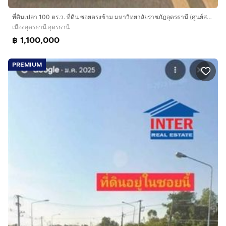
ที่ดินเปล่า 100 ตร.ว. ที่ดิน ซอยตรงข้าม มหาวิทยาลัยราชภัฏอุดรธานี (ศูนย์สามพร้าว) ถนนทางหลวงหมายเลข2410 เมืองอุดรธานี อุดรธานี
เมืองอุดรธานี อุดรธานี
฿ 1,100,000
PREMIUM