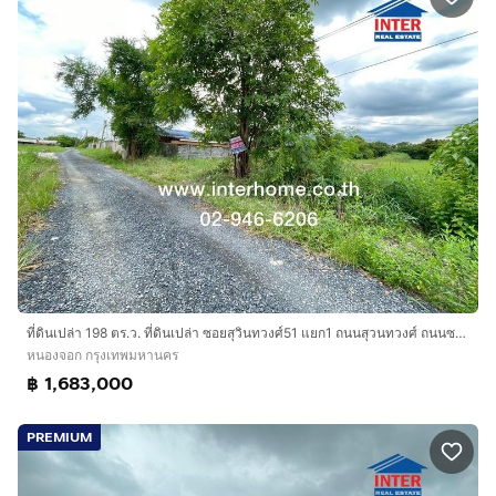
ที่ดินเปล่า 198 ตร.ว. ที่ดินเปล่า ซอยสุวินทวงศ์51 แยก1 ถนนสุวนทวงศ์ ถนนซอยสุวินทวงศ์51 เขตหนองจอก กรุงเทพมหานคร
หนองจอก กรุงเทพมหานคร
฿ 1,683,000
PREMIUM