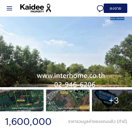
ลงขาย
+3
1,600,000
ราคารวมมูลค่าของแถมแล้ว (ถ้ามี)