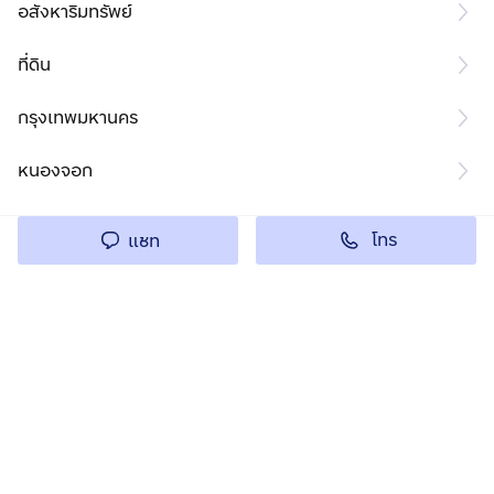
อสังหาริมทรัพย์
ที่ดิน
กรุงเทพมหานคร
หนองจอก
โทร
แชท