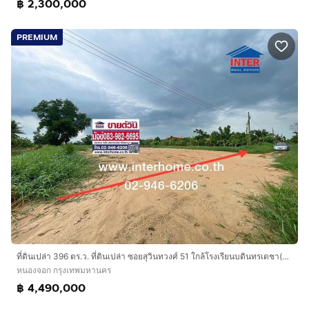
฿ 2,300,000
PREMIUM
ที่ดินเปล่า 396 ตร.ว. ที่ดินเปล่า ซอยสุวินทวงศ์ 51 ใกล้โรงเรียนบดินทรเดชา(สิงส์ สิงหเสนี) 4 ถนนสุวินทวงศ์ เขตหนองจอก กรุงเทพมหานคร
หนองจอก กรุงเทพมหานคร
฿ 4,490,000