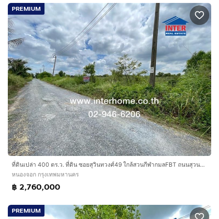
PREMIUM
ที่ดินเปล่า 400 ตร.ว. ที่ดิน ซอยสุวินทวงศ์49 ใกล้สวนกีฬากมลFBT ถนนสุวนทวงศ์ ซอยสุวินทวงศ์49 เขตหนองจอก กรุงเทพมหานคร
หนองจอก กรุงเทพมหานคร
฿ 2,760,000
PREMIUM