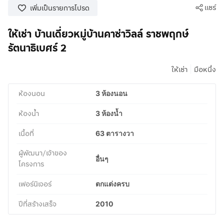
แชร์
เพิ่มเป็นรายการโปรด
ให้เช่า บ้านเดี่ยวหมู่บ้านคาซ่าวิลล์ ราชพฤกษ์
รัตนาธิเบศร์ 2
|
ให้เช่า
มือหนึ่ง
ห้องนอน
3 ห้องนอน
ห้องน้ำ
3 ห้องน้ำ
เนื้อที่
63 ตารางวา
ผู้พัฒนา/เจ้าของ
อื่นๆ
โครงการ
เฟอร์นิเจอร์
ตกแต่งครบ
ปีที่สร้างเสร็จ
2010