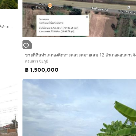
ประกาศขายที่ดินในเมืองชัยภูมิ เนื้อที่รวม2 ไร่58 ตารางวา ตั้งอยู่ที่ตําบลหนองนาแซง อําเภอเมืองชัยภูมิ จังหวัดชัยภูมิ สภาพที่ดินปัจจุบันเป็นที่รกร้าง แต่สามารถทํานาได้และมีน้ําตลอดปี
ขายที่ดินทำเลทองติดทางหลวงหมายเลข 12 อำเภอคอนสารจังห
คอนสาร ชัยภูมิ
฿ 1,500,000