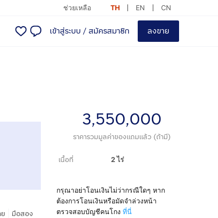
ช่วยเหลือ
TH
EN
CN
เข้าสู่ระบบ
/
สมัครสมาชิก
ลงขาย
3,550,000
ราคารวมมูลค่าของแถมแล้ว (ถ้ามี)
เนื้อที่
2 ไร่
กรุณาอย่าโอนเงินไม่ว่ากรณีใดๆ หาก
ต้องการโอนเงินหรือมัดจำล่วงหน้า
ตรวจสอบบัญชีคนโกง
ที่นี่
|
าย
มือสอง