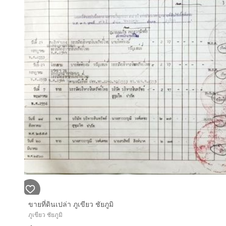
ขายที่ดินเปล่า ภูเขียว ชัยภูมิ
ภูเขียว ชัยภูมิ