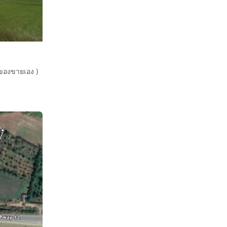
้าของขายเอง )