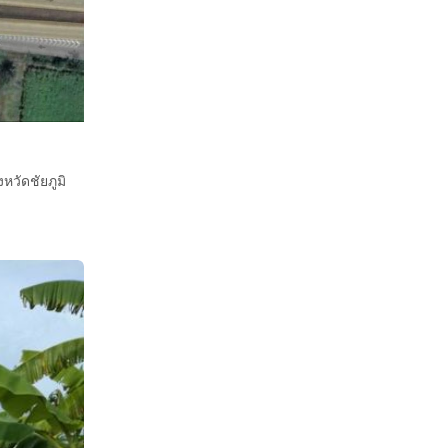
วัดชัยภูมิ