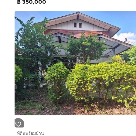
฿ 350,000
ที่ดินพร้อมบ้าน