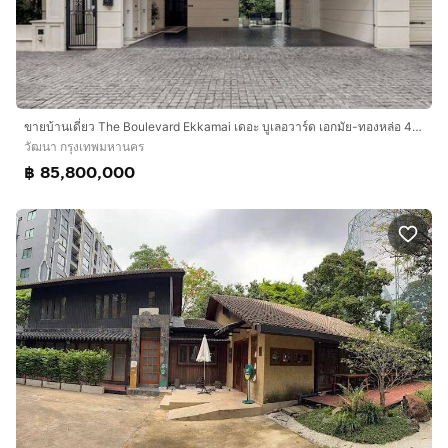
ขายบ้านเดี่ยว The Boulevard Ekkamai เดอะ บูเลอวาร์ด เอกมัย-ทองหล่อ 4 นอน ใกล้ BTS
วัฒนา กรุงเทพมหานคร
฿ 85,800,000