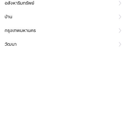
อสังหาริมทรัพย์
บ้าน
กรุงเทพมหานคร
วัฒนา