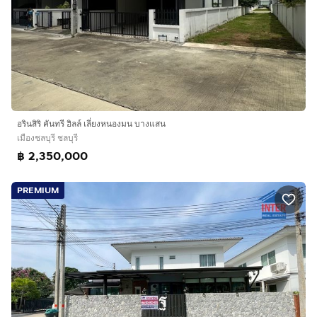
อรินสิริ คันทรี ฮิลล์ เลี่ยงหนองมน บางแสน
เมืองชลบุรี ชลบุรี
฿ 2,350,000
PREMIUM