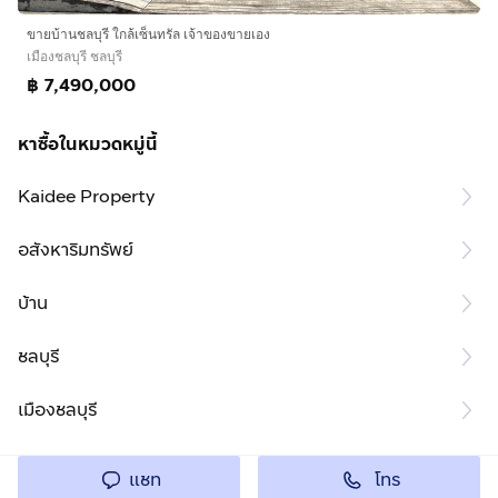
ขายบ้านชลบุรี ใกล้เซ็นทรัล เจ้าของขายเอง
เมืองชลบุรี ชลบุรี
฿ 7,490,000
หาซื้อในหมวดหมู่นี้
Kaidee Property
อสังหาริมทรัพย์
บ้าน
ชลบุรี
เมืองชลบุรี
โทร
แชท