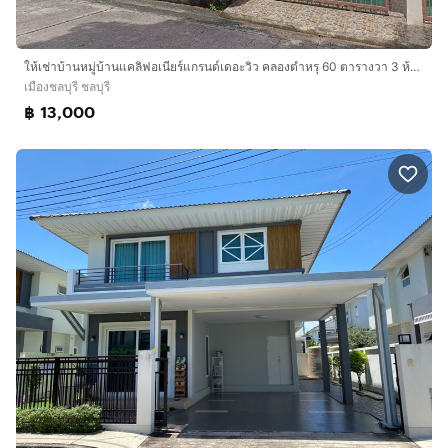
ให้เช่าบ้านหมู่บ้านแคลิฟอเนียร์แกรนด์เดอะวิว คลองตำหรุ 60 ตารางวา 3 ห้องนอน 3 ห้องน้ำ แอร์ 4 ตัว
เมืองชลบุรี ชลบุรี
฿ 13,000