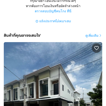
กรุณาอย่าโอนเงินไม่ว่ากรณีใดๆ
หากต้องการโอนเงินหรือมัดจำล่วงหน้า
ตรวจสอบบัญชีคนโกง ที่นี่
แจ้งประกาศไม่เหมาะสม
สินค้าที่คุณอาจจะสนใจ'
ดูเพิ่มเติม