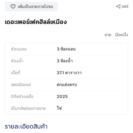
แชร์
เพิ่มเป็นรายการโปรด
เดอะเพอร์เฟคฮิลล์เหมือง
|
ขาย
มือหนึ่ง
ห้องนอน
3 ห้องนอน
ห้องน้ำ
3 ห้องน้ำ
เนื้อที่
37.1 ตารางวา
เฟอร์นิเจอร์
ตกแต่งครบ
ปีที่สร้างเสร็จ
2025
เป็นทรัพย์รอการขาย
ใช่
รายละเอียดสินค้า