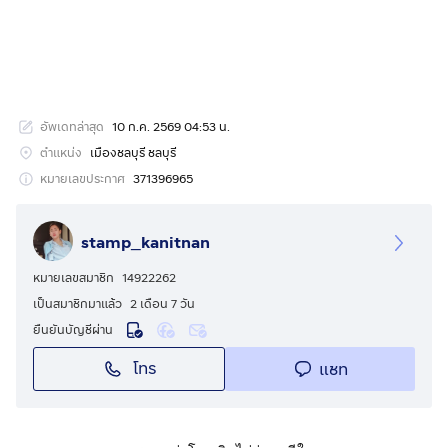
อัพเดทล่าสุด
10 ก.ค. 2569 04:53 น.
ตำแหน่ง
เมืองชลบุรี ชลบุรี
หมายเลขประกาศ
371396965
stamp_kanitnan
หมายเลขสมาชิก
14922262
เป็นสมาชิกมาแล้ว
2 เดือน 7 วัน
ยืนยันบัญชีผ่าน
โทร
แชท