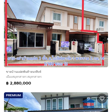
ขายบ้านแฝดพันท้ายนรสิงห์
เมืองสมุทรสาคร สมุทรสาคร
฿ 2,880,000
PREMIUM