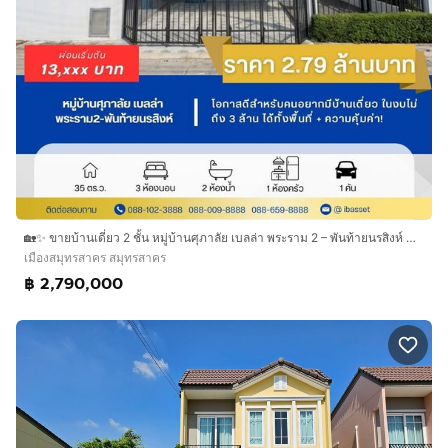
🏡✨ ขายบ้านเดี่ยว 2 ชั้น หมู่บ้านศุภาลัย เบลล่า พระราม 2 – พันท้ายนรสิงห์ ✨🏡
เมืองสมุทรสาคร สมุทรสาคร
฿ 2,790,000