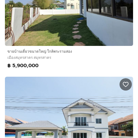
ขายบ้านเดี่ยวขนาดใหญ่ ใกล้พระรามสอง
เมืองสมุทรสาคร สมุทรสาคร
฿ 5,900,000