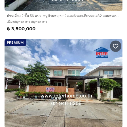
บ้านเดี่ยว 2 ชั้น 56 ตร.ว. หมู่บ้านพฤกษาวิลเลจ6 ซอยเทียนทะเล32 ถนนพระราม2 ถนนบางขุนเทียน เมืองสมุทรสาคร สมุทรสาคร
เมืองสมุทรสาคร สมุทรสาคร
฿ 3,500,000
PREMIUM