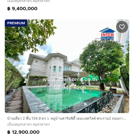
เมืองสมุทรสาคร สมุทรสาคร
฿ 9,400,000
PREMIUM
บ้านเดี่ยว 2 ชั้น 154.9 ตร.ว. หมู่บ้านสารินซิตี้ เดอะเลควิลล์ พระราม2 ถนนกาญจนาภิเษก ถนนพระราม2 เมืองสมุทรสาคร สมุทรสาคร
เมืองสมุทรสาคร สมุทรสาคร
฿ 12,900,000