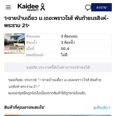
ลงขาย
✨ขายบ้านเดี่ยว ม.เดอะพราวไรส์ พันท้ายนรสิงห์-
พระราม 2✨
ห้องนอน
3 ห้องนอน
ห้องน้ำ
3 ห้องน้ำ
เนื้อที่
50.4
เฟอร์นิเจอร์
ไม่มี
ขออภัย ประกาศนี้ยังไม่สามารถเข้าชมได้
ขออภัยค่ะ ประกาศ
"
✨ขายบ้านเดี่ยว ม.เดอะพราวไรส์ พันท้าย
นรสิงห์-พระราม 2✨
"
หมดอายุหรือถูกปิดไปเนื่องจากสินค้าได้ถูกขายไปแล้ว
สินค้าที่คุณอาจจะสนใจ'
ดูเพิ่มเติม