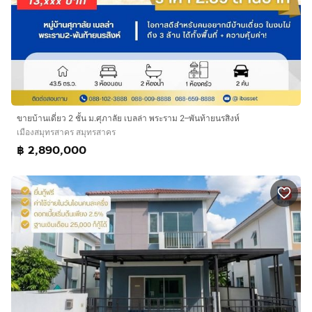
ขายบ้านเดี่ยว 2 ชั้น ม.ศุภาลัย เบลล่า พระราม 2–พันท้ายนรสิงห์
เมืองสมุทรสาคร สมุทรสาคร
฿ 2,890,000