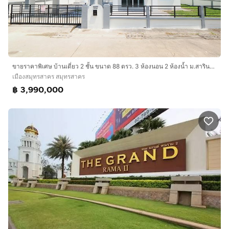
ขายราคาพิเศษ บ้านเดี่ยว 2 ชั้น ขนาด 88 ตรว. 3 ห้องนอน 2 ห้องน้ำ ม.สารินซิตี้ โซน เฉลียงจันทร์ รีโนเวทใหม่ทั้งหลัง พื้นที่กว้างมาก
เมืองสมุทรสาคร สมุทรสาคร
฿ 3,990,000