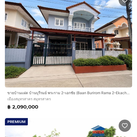
ขายบ้านแฝด บ้านบุรีรมย์ พระราม 2–เอกชัย (Baan Burirom Rama 2–Ekachai) ทำเลดี ใกล้เมือง เพียง 2.09 ล้าน
เมืองสมุทรสาคร สมุทรสาคร
฿ 2,090,000
PREMIUM