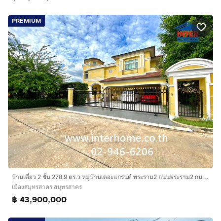
PREMIUM
บ้านเดี่ยว 2 ชั้น 278.9 ตร.ว หมู่บ้านเดอะแกรนด์ พระราม2 ถนนพระราม2 กม.17 เมืองสมุทรสาคร สมุทรสาคร
เมืองสมุทรสาคร สมุทรสาคร
฿ 43,900,000