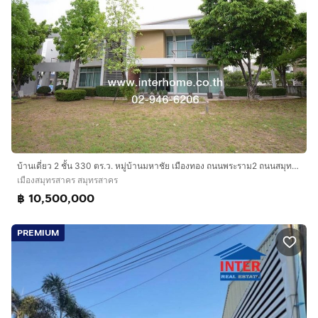
บ้านเดี่ยว 2 ชั้น 330 ตร.ว. หมู่บ้านมหาชัย เมืองทอง ถนนพระราม2 ถนนสมุทรสาคร-โคกขาม เมืองสมุทรสาคร สมุทรสาคร
เมืองสมุทรสาคร สมุทรสาคร
฿ 10,500,000
PREMIUM