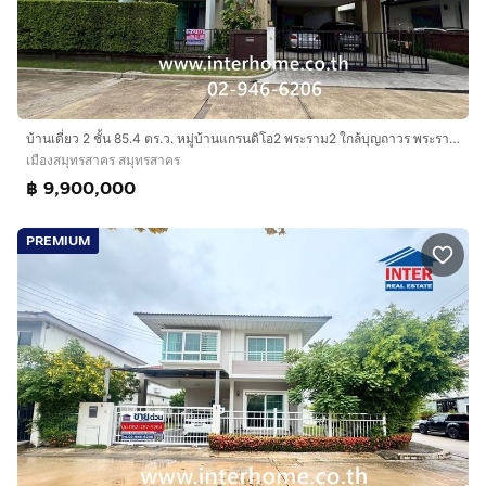
บ้านเดี่ยว 2 ชั้น 85.4 ตร.ว. หมู่บ้านแกรนดิโอ2 พระราม2 ใกล้บุญถาวร พระราม2 ถนนพระราม2 เมืองสมุทรสาคร สมุทรสาคร
เมืองสมุทรสาคร สมุทรสาคร
฿ 9,900,000
PREMIUM