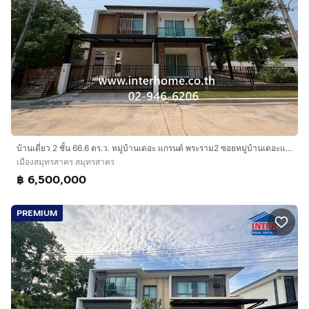
บ้านเดี่ยว 2 ชั้น 66.6 ตร.ว. หมู่บ้านเดอะ แกรนด์ พระราม2 ซอยหมู่บ้านเดอะแกรนด์ พระราม2 ถนนพระราม2 เมืองสมุทรสาคร สมุทรสาคร
เมืองสมุทรสาคร สมุทรสาคร
฿ 6,500,000
PREMIUM