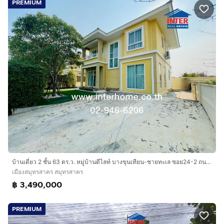
PREMIUM
บ้านเดี่ยว 2 ชั้น 63 ตร.ว. หมู่บ้านดีไลท์ บางขุนเทียน-ชายทะเล ซอย24-2 ถนนพระราม 2 ถนนบางขุนเทียน-ชายทะเล เมืองสมุทรสาคร สมุทรสาคร
เมืองสมุทรสาคร สมุทรสาคร
฿ 3,490,000
PREMIUM