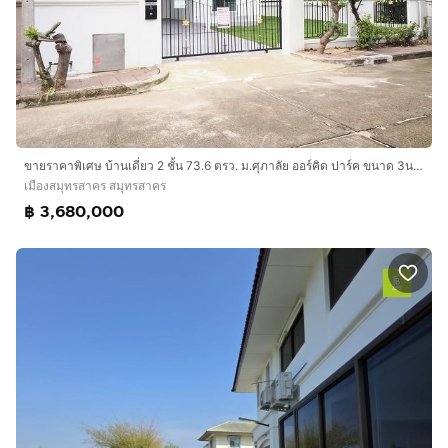
ขายราคาพิเศษ บ้านเดี่ยว 2 ชั้น 73.6 ตรว. ม.ศุภาลัย ออร์คิด ปาร์ค ขนาด 3นอน 3น้ำ บ้านหลังใหญ่ ทำเลดีต้นโครงการ ฟังชั่นดีเยี่ยม พร้อมเฟอร์
เมืองสมุทรสาคร สมุทรสาคร
฿ 3,680,000