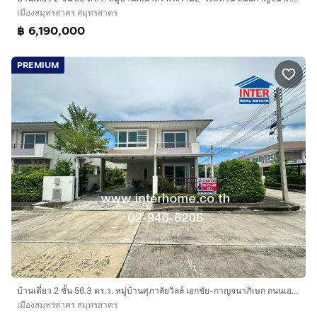
เมืองสมุทรสาคร สมุทรสาคร
฿ 6,190,000
PREMIUM
บ้านเดี่ยว 2 ชั้น 56.3 ตร.ว. หมู่บ้านศุภาลัยวิลล์ เอกชัย-กาญจนาภิเษก ถนนเอกชัย ถนนพระราม2 ถนนกาญจนาภิเษก ถนนเลียบคลองสี่วาตากล่อม
เมืองสมุทรสาคร สมุทรสาคร