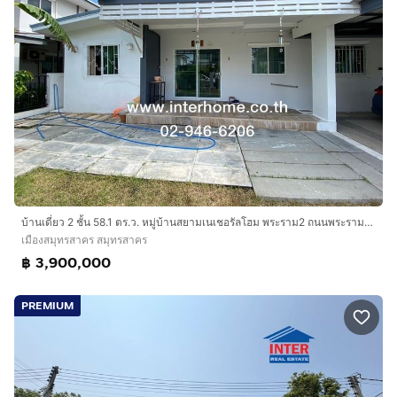
บ้านเดี่ยว 2 ชั้น 58.1 ตร.ว. หมู่บ้านสยามเนเชอรัลโฮม พระราม2 ถนนพระราม2 ถนนพันท้ายนรสิงห์ เมืองสมุทรสาคร สมุทรสาคร
เมืองสมุทรสาคร สมุทรสาคร
฿ 3,900,000
PREMIUM