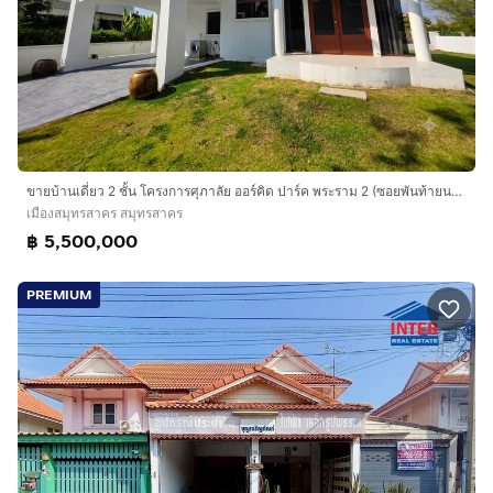
ขายบ้านเดี่ยว 2 ชั้น โครงการศุภาลัย ออร์คิด ปาร์ค พระราม 2 (ซอยพันท้ายนรสิงห์) พร้อมเข้าอยู่ ราคาพิเศษ 5.5 ล้าน
เมืองสมุทรสาคร สมุทรสาคร
฿ 5,500,000
PREMIUM