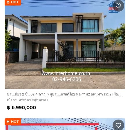
HOT
บ้านเดี่ยว 2 ชั้น 62.4 ตร.ว. หมู่บ้านแกรนดิโอ2 พระราม2 ถนนพระราม2 เมืองสมุทรสาคร สมุทรสาคร
เมืองสมุทรสาคร สมุทรสาคร
฿ 6,990,000
HOT