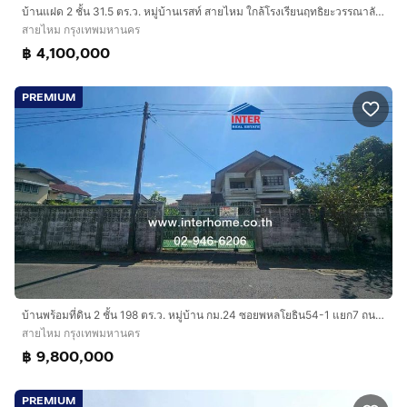
บ้านแฝด 2 ชั้น 31.5 ตร.ว. หมู่บ้านเรสท์ สายไหม ใกล้โรงเรียนฤทธิยะวรรณาลัย 2 ซอยสายไหม43 (ซอยพหลโยธิน54) ถนนสายไหม ถนนวัชรพล เขตสายไหม
สายไหม กรุงเทพมหานคร
฿ 4,100,000
PREMIUM
บ้านพร้อมที่ดิน 2 ชั้น 198 ตร.ว. หมู่บ้าน กม.24 ซอยพหลโยธิน54-1 แยก7 ถนนพหลโยธิน ถนนจันทรุเบกษา เขตสายไหม กรุงเทพมหานคร
สายไหม กรุงเทพมหานคร
฿ 9,800,000
PREMIUM