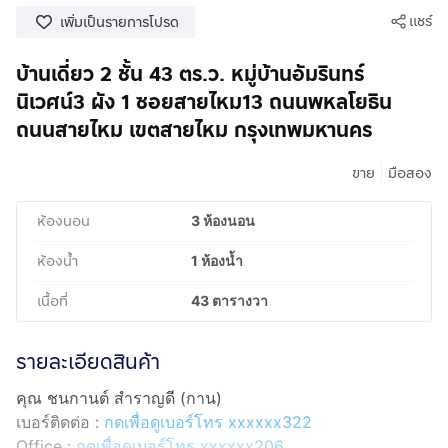
แชร์
เพิ่มเป็นรายการโปรด
บ้านเดี่ยว 2 ชั้น 43 ตร.ว. หมู่บ้านอัมรินทร์
นิเวศน์3 ผัง 1 ซอยสายไหม13 ถนนพหลโยธิน
ถนนสายไหม เขตสายไหม กรุงเทพมหานคร
|
ขาย
มือสอง
ห้องนอน
3 ห้องนอน
ห้องน้ำ
1 ห้องน้ำ
เนื้อที่
43 ตารางวา
รายละเอียดสินค้า
คุณ ชนกานต์ สำราญดี (กาน)
เบอร์ติดต่อ :
กดเพื่อดูเบอร์โทร xxxxxx322
Office :
กดเพื่อดูเบอร์โทร xxxxxx206