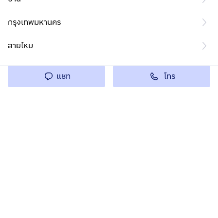
กรุงเทพมหานคร
สายไหม
โทร
แชท