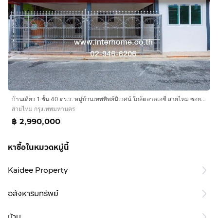
บ้านเดี่ยว 1 ชั้น 40 ตร.ว. หมู่บ้านเทพทิพย์นิเวศน์ ใกล้ตลาดเอซี สายไหม ซอยสายไหม10 ถนนสายไหม เขตสายไหม กรุงเทพมหานคร
สายไหม กรุงเทพมหานคร
฿ 2,990,000
หาซื้อในหมวดหมู่นี้
Kaidee Property
อสังหาริมทรัพย์
บ้าน