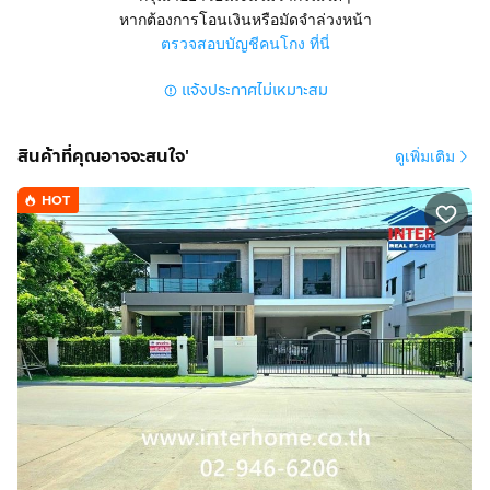
หากต้องการโอนเงินหรือมัดจำล่วงหน้า
ตรวจสอบบัญชีคนโกง ที่นี่
แจ้งประกาศไม่เหมาะสม
สินค้าที่คุณอาจจะสนใจ'
ดูเพิ่มเติม
HOT