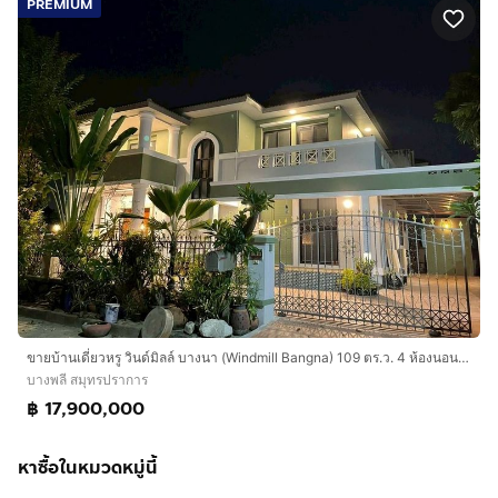
PREMIUM
ขายบ้านเดี่ยวหรู วินด์มิลล์ บางนา (Windmill Bangna) 109 ตร.ว. 4 ห้องนอน บ้านในสนามกอล์ฟ ทำเลดี ใกล้เมกาบางนา
บางพลี สมุทรปราการ
฿ 17,900,000
หาซื้อในหมวดหมู่นี้