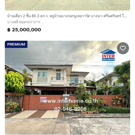
บ้านเดี่ยว 2 ชั้น 80.3 ตร.ว. หมู่บ้านบางกอกบูเลอวาร์ด บางนา-ศรีนครินทร์ ใกล้เมกาบางนา และโรงเรียนนานาชาติสิงคโปร์สุวรรณภูมิ
บางพลี สมุทรปราการ
฿ 25,000,000
PREMIUM