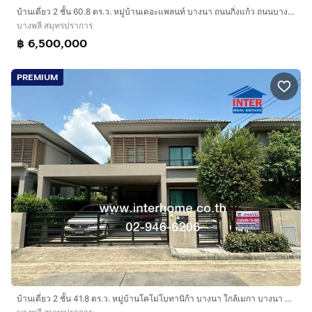
บ้านเดี่ยว 2 ชั้น 60.8 ตร.ว. หมู่บ้านเดอะแพลนท์ บางนา ถนนกิ่งแก้ว ถนนบางนา-ตราด บางพลี สมุทรปราการ
บางพลี สมุทรปราการ
฿ 6,500,000
PREMIUM
บ้านเดี่ยว 2 ชั้น 41.8 ตร.ว. หมู่บ้านโคโม่โบทานิก้า บางนา ใกล้เมกา บางนา ซอยมหาชัย ถนนบางนา-ตราด กม10 บางพลี สมุทรปราการ