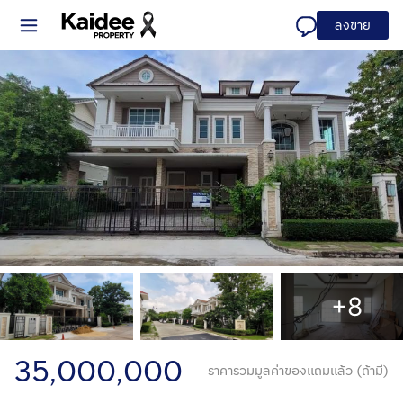
ลงขาย
+8
35,000,000
ราคารวมมูลค่าของแถมแล้ว (ถ้ามี)