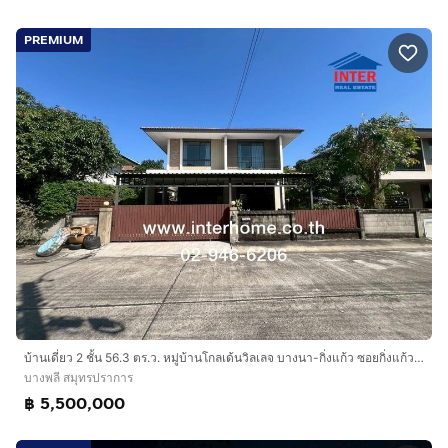
PREMIUM
บ้านเดี่ยว 2 ชั้น 56.3 ตร.ว. หมู่บ้านโกลเด้นวิลเลจ บางนา-กิ่งแก้ว ซอยกิ่งแก้ว6 ถนนบางนา-ตราด ถนนกิ่งแก้ว บางพลี สมุทรปราการ
บางพลี สมุทรปราการ
฿ 5,500,000