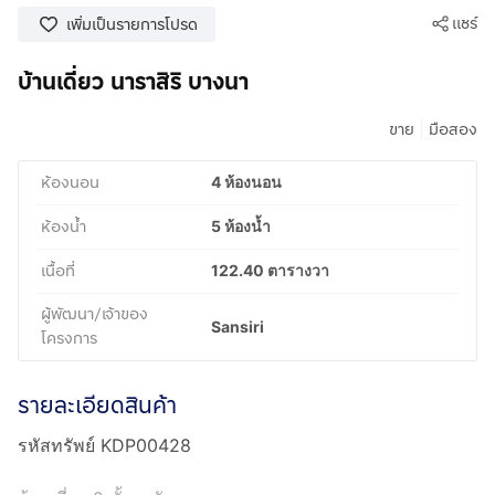
แชร์
เพิ่มเป็นรายการโปรด
บ้านเดี่ยว นาราสิริ บางนา
|
ขาย
มือสอง
ห้องนอน
4 ห้องนอน
ห้องน้ำ
5 ห้องน้ำ
เนื้อที่
122.40 ตารางวา
ผู้พัฒนา/เจ้าของ
Sansiri
โครงการ
รายละเอียดสินค้า
รหัสทรัพย์ KDP00428