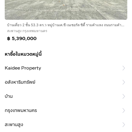
บ้านเดี่ยว 2 ชั้น 53.3 ตร.ว หมู่บ้านเค.ซี เนเชอรัล ซิตี้ รามคำแหง ถนนรามคำแหง ถนนเลียบวงแหวนกาญจนาภิเษก เขตสะพานสูง กรุงเทพมหานคร
สะพานสูง กรุงเทพมหานคร
฿ 5,390,000
หาซื้อในหมวดหมู่นี้
Kaidee Property
อสังหาริมทรัพย์
บ้าน
กรุงเทพมหานคร
สะพานสูง