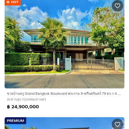
HOT
ขายบ้านหรู Grand Bangkok Boulevard พระราม 9–ศรีนครินทร์ 79 ตร.ว 4 นอน 5 น้ำ ห้องมุม 24.9 ลบ.
สะพานสูง กรุงเทพมหานคร
฿ 24,900,000
PREMIUM