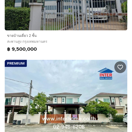
ขายบ้านเดี่ยว 2 ชั้น
สะพานสูง กรุงเทพมหานคร
฿ 9,500,000
PREMIUM