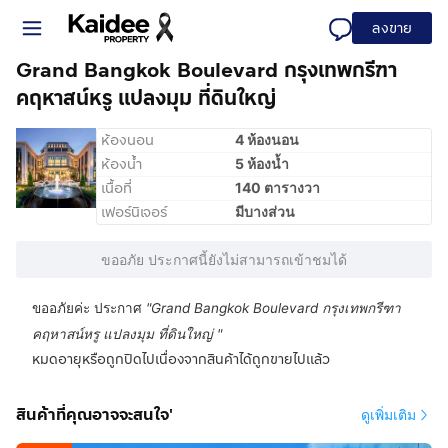
ลงขาย
Grand Bangkok Boulevard กรุงเทพกรีฑา​
คฤหาสน์หรู แปลงมุม ที่ดินใหญ่
ห้องนอน
4 ห้องนอน
ห้องน้ำ
5 ห้องน้ำ
เนื้อที่
140 ตารางวา
เฟอร์นิเจอร์
มีบางส่วน
ขออภัย ประกาศนี้ยังไม่สามารถเข้าชมได้
ขออภัยค่ะ ประกาศ
"
Grand Bangkok Boulevard กรุงเทพกรีฑา​
คฤหาสน์หรู แปลงมุม ที่ดินใหญ่
"
หมดอายุหรือถูกปิดไปเนื่องจากสินค้าได้ถูกขายไปแล้ว
สินค้าที่คุณอาจจะสนใจ'
ดูเพิ่มเติม