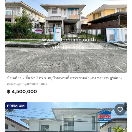
บ้านเดี่ยว 2 ชั้น 52.7 ตร.ว. หมู่บ้านเทรนดี้ ธารา รามคำแหง ซอยราษฎร์พัฒนา23-1 ถนนรามคำแหง ถนนราษฎร์พัฒนา เขตสะพานสูง กรุงเทพมหานคร
สะพานสูง กรุงเทพมหานคร
฿ 4,500,000
PREMIUM