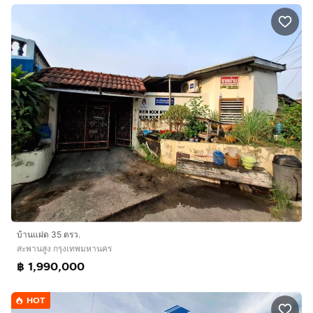
บ้านแฝด 35 ตรว.
สะพานสูง กรุงเทพมหานคร
฿ 1,990,000
HOT