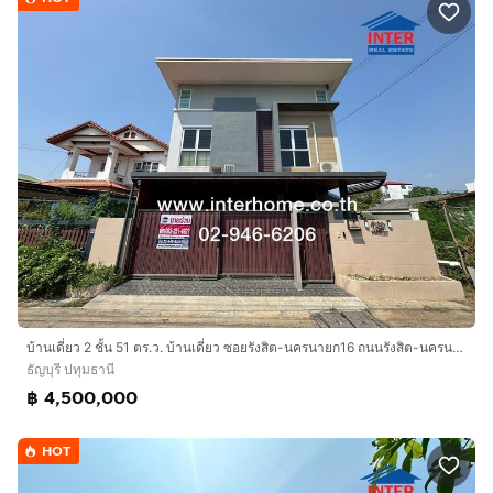
บ้านเดี่ยว 2 ชั้น 51 ตร.ว. บ้านเดี่ยว ซอยรังสิต-นครนายก16 ถนนรังสิต-นครนายก ธัญบุรี ปทุมธานี
ธัญบุรี ปทุมธานี
฿ 4,500,000
HOT