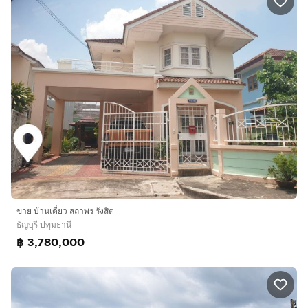
ขาย บ้านเดี่ยว สถาพร รังสิต
ธัญบุรี ปทุมธานี
฿ 3,780,000