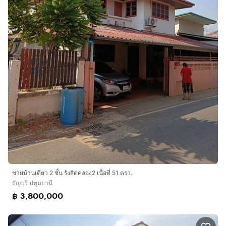
ขายบ้านเดี่ยว 2 ชั้น รังสิตคลอง2 เนื้อที่ 51 ตรว.
ธัญบุรี ปทุมธานี
฿ 3,800,000