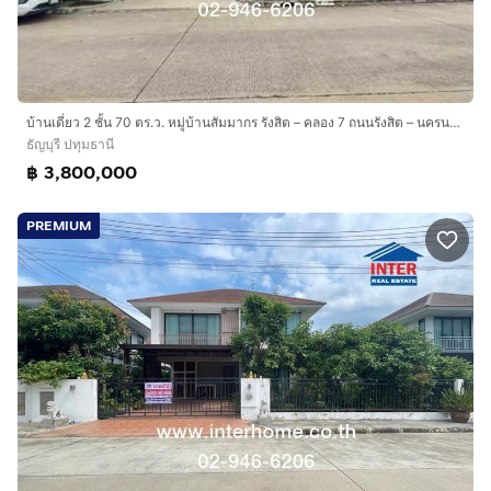
บ้านเดี่ยว 2 ชั้น 70 ตร.ว. หมู่บ้านสัมมากร รังสิต – คลอง 7 ถนนรังสิต – นครนายก ถนนคลอง7 ธัญบุรี ปทุมธานี
ธัญบุรี ปทุมธานี
฿ 3,800,000
PREMIUM