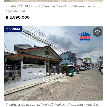
บ้านเดี่ยว 2 ชั้น 51.3 ตร.ว. หมู่บ้านพฤกษาวิลเลจ2 ถนนรังสิต–นครนายก ถนนธัญบุรี ธัญบุรี ปทุมธานี
ธัญบุรี ปทุมธานี
฿ 2,890,000
PREMIUM
บ้านเดี่ยว 3 ชั้น 45 ตร.ว. หมู่บ้านรัตนโกสินทร์ 200 ปี ถนนรังสิต-ปทุมธานี ถนนพหลโยธิน ธัญบุรี ปทุมธานี