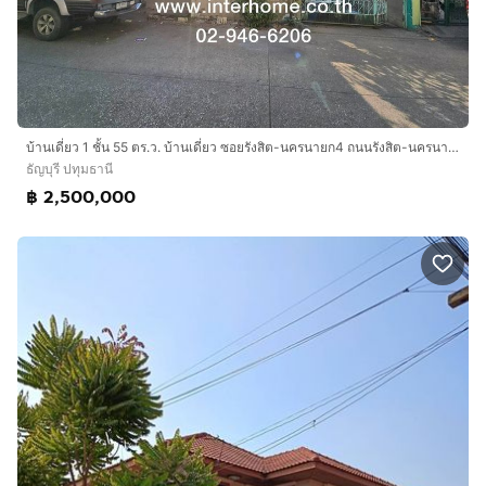
บ้านเดี่ยว 1 ชั้น 55 ตร.ว. บ้านเดี่ยว ซอยรังสิต-นครนายก4 ถนนรังสิต-นครนายก ถนนลิภาวดีรังสิต ถนนลำลูกกา ธัญบุรี ปทุมธานี
ธัญบุรี ปทุมธานี
฿ 2,500,000