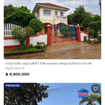
ขายบ้านเดี่ยว หมู่บ้านสีวลี 1 รังสิต คลองสอง หลังมุม ต้นโครงการ ทำเลดี
ธัญบุรี ปทุมธานี
฿ 6,900,000
PREMIUM