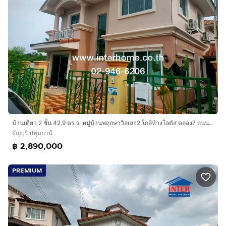
บ้านเดี่ยว 2 ชั้น 42.9 ตร.ว. หมู่บ้านพฤกษาวิลเลจ2 ใกล้ห้างโลตัส คลอง7 ถนนรังสิต-นครนายก ถนนธัญบุรี ธัญบุรี ปทุมธานี
ธัญบุรี ปทุมธานี
฿ 2,890,000
PREMIUM