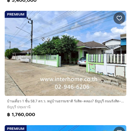
฿ 5,400,000
PREMIUM
บ้านเดี่ยว 1 ชั้น 58.7 ตร.ว. หมู่บ้านธรรมชาติ รังสิต-คลอง7 ธัญบุรี ถนนรังสิต-นครนายก ถนนเลียบคลอง7 ธัญบุรี ปทุมธานี
ธัญบุรี ปทุมธานี
฿ 1,760,000
PREMIUM