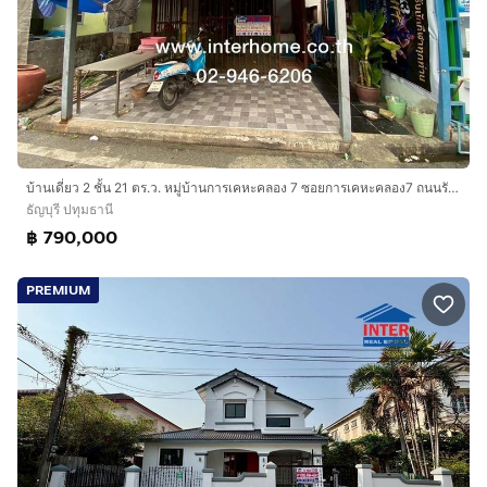
บ้านเดี่ยว 2 ชั้น 21 ตร.ว. หมู่บ้านการเคหะคลอง 7 ซอยการเคหะคลอง7 ถนนรังสิต - นครนายก ถนนเลียบคลองรังสิต ธัญบุรี ปทุมธานี
ธัญบุรี ปทุมธานี
฿ 790,000
PREMIUM