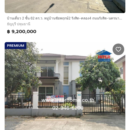
บ้านเดี่ยว 2 ชั้น 62 ตร.ว. หมู่บ้านชัยพฤกษ์2 รังสิต-คลอง4 ถนนรังสิต-นครนายก ธัญบุรี ปทุมธานี
ธัญบุรี ปทุมธานี
฿ 9,200,000
PREMIUM