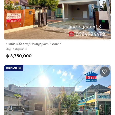
ขายบ้านเดี่ยว หมู่บ้านธัญญาภิรมย์ คลอง7
ธัญบุรี ปทุมธานี
฿ 3,750,000
PREMIUM