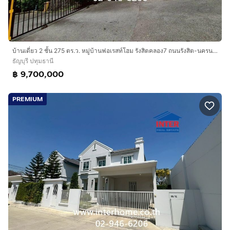
บ้านเดี่ยว 2 ชั้น 275 ตร.ว. หมู่บ้านฟอเรสท์โฮม รังสิตคลอง7 ถนนรังสิต-นครนายก ถนนธัญบุรี ธัญบุรี ปทุมธานี
ธัญบุรี ปทุมธานี
฿ 9,700,000
PREMIUM