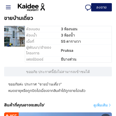
ลงขาย
ขายบ้านเดี่ยว
ห้องนอน
3 ห้องนอน
ห้องน้ำ
3 ห้องน้ำ
เนื้อที่
55 ตารางวา
ผู้พัฒนา/เจ้าของ
Pruksa
โครงการ
เฟอร์นิเจอร์
มีบางส่วน
ขออภัย ประกาศนี้ยังไม่สามารถเข้าชมได้
ขออภัยค่ะ ประกาศ
"
ขายบ้านเดี่ยว
"
หมดอายุหรือถูกปิดไปเนื่องจากสินค้าได้ถูกขายไปแล้ว
สินค้าที่คุณอาจจะสนใจ'
ดูเพิ่มเติม
HOT