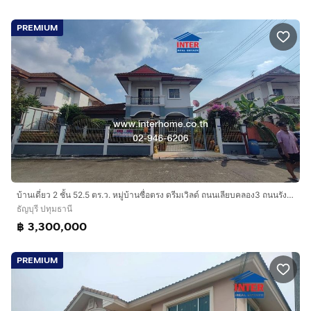
PREMIUM
บ้านเดี่ยว 2 ชั้น 52.5 ตร.ว. หมู่บ้านซื่อตรง ดรีมเวิลด์ ถนนเลียบคลอง3 ถนนรังสิต-นครนายก ถนนวิภาวดีรังสิต ธัญบุรี ปทุมธานี
ธัญบุรี ปทุมธานี
฿ 3,300,000
PREMIUM