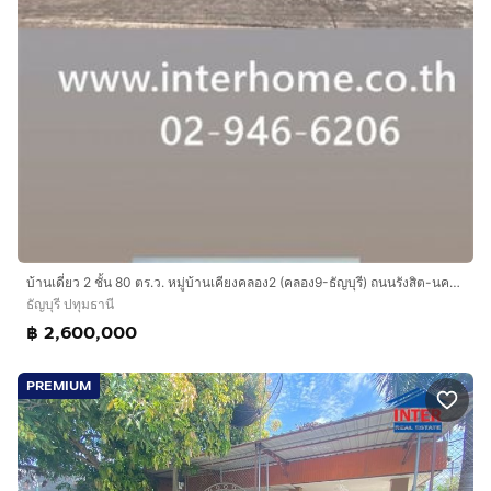
บ้านเดี่ยว 2 ชั้น 80 ตร.ว. หมู่บ้านเคียงคลอง2 (คลอง9-ธัญบุรี) ถนนรังสิต-นครนายก ถนนกาญจนาภิเษก ธัญบุรี ปทุมธานี
ธัญบุรี ปทุมธานี
฿ 2,600,000
PREMIUM