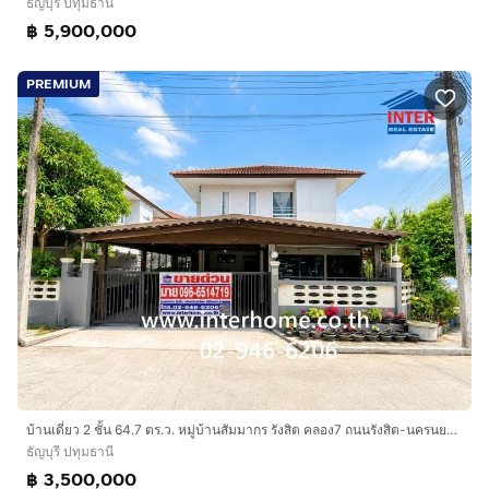
ธัญบุรี ปทุมธานี
฿ 5,900,000
PREMIUM
บ้านเดี่ยว 2 ชั้น 64.7 ตร.ว. หมู่บ้านสัมมากร รังสิต คลอง7 ถนนรังสิต-นครนยก รังสิต คลอง7 ธัญบุรี ปทุมธานี
ธัญบุรี ปทุมธานี
฿ 3,500,000