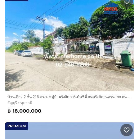
บ้านเดี่ยว 2 ชั้น 216 ตร.ว. หมู่บ้านรังสิตการ์เด้นซิตี้ ถนนรังสิต-นครนายก ถนนกาญจนาภิเษก ธัญบุรี ปทุมธานี
ธัญบุรี ปทุมธานี
฿ 18,000,000
PREMIUM