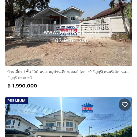
บ้านเดี่ยว 1 ชั้น 100 ตร.ว. หมู่บ้านเคียงคลอง1 (คลอง9 ธัญบุรี) ถนนรังสิต-นครนายก ธัญบุรี ปทุมธานี
ธัญบุรี ปทุมธานี
฿ 1,990,000
PREMIUM