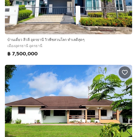
บ้านเดี่ยว สีวลี อุดรธานี วิวพืชสวนโลก ทำเลดีสุดๆ
เมืองอุดรธานี อุดรธานี
฿ 7,500,000