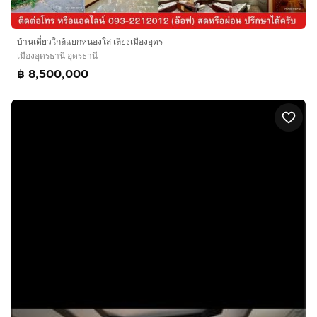
บ้านเดี่ยวใกล้แยกหนองใส เลี่ยงเมืองอุดร
เมืองอุดรธานี อุดรธานี
฿ 8,500,000