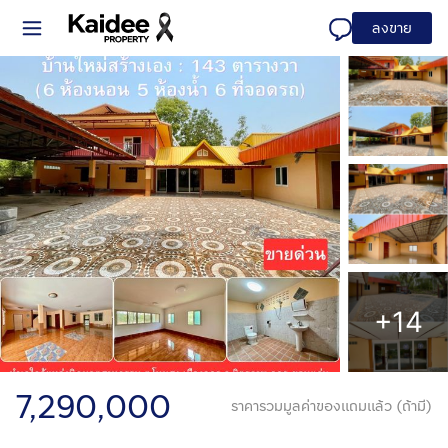
ลงขาย
+14
7,290,000
ราคารวมมูลค่าของแถมแล้ว (ถ้ามี)