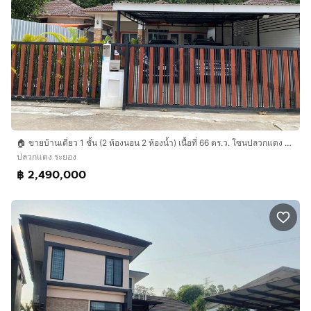
🏠 ขายบ้านเดี่ยว 1 ชั้น (2 ห้องนอน 2 ห้องน้ำ) เนื้อที่ 66 ตร.ว. โซนปลวกแดง ระยอง จอดรถได้ 4 คัน เจ้าของขายเอง
ปลวกแดง ระยอง
฿ 2,490,000