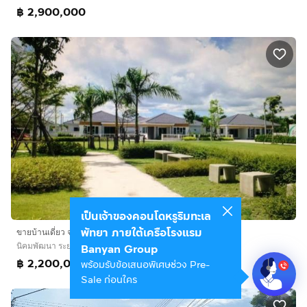
฿ 2,900,000
เป็นเจ้าของคอนโดหรูริมทะเล
พัทยา ภายใต้เครือโรงแรม
ขายบ้านเดี่ยว จ. ระยอง (อ.นิคมพัฒนา)
นิคมพัฒนา ระยอง
Banyan Group
฿ 2,200,000
พร้อมรับข้อเสนอพิเศษช่วง Pre-
Sale ก่อนใคร