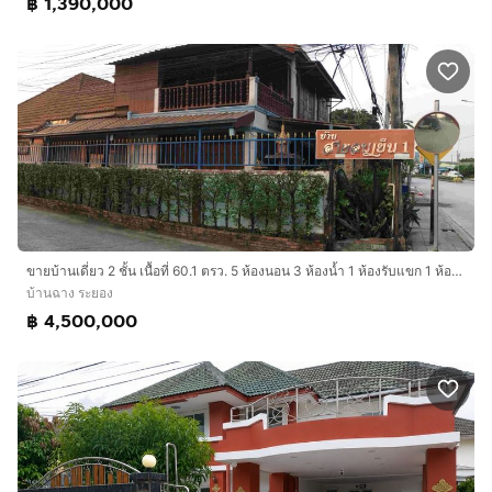
฿ 1,390,000
ขายบ้านเดี่ยว 2 ชั้น เนื้อที่ 60.1 ตรว. 5 ห้องนอน 3 ห้องน้ำ 1 ห้องรับแขก 1 ห้องครัว
บ้านฉาง ระยอง
฿ 4,500,000