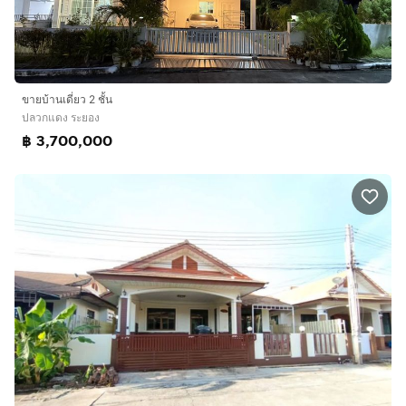
ขายบ้านเดี่ยว 2 ชั้น
ปลวกแดง ระยอง
฿ 3,700,000