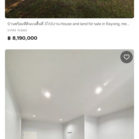
บ้านพร้อมที่ดินบนพื้นที่ 3ไร่3งาน House and land for sale in Rayong, measuring 3 rai and 3 ngan.
แกลง ระยอง
฿ 8,190,000