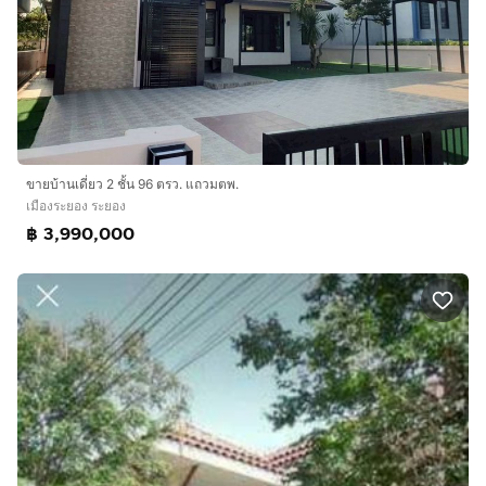
ขายบ้านเดี่ยว 2 ชั้น 96 ตรว. แถวมตพ.
เมืองระยอง ระยอง
฿ 3,990,000