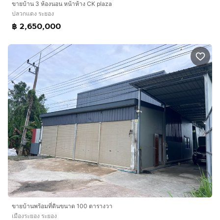
ขายบ้าน 3 ห้องนอน หน้าห้าง CK plaza
ปลวกแดง ระยอง
฿ 2,650,000
ขายบ้านพร้อมที่ดินขนาด 100 ตารางวา
เมืองระยอง ระยอง