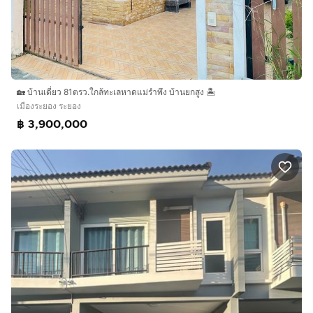
🏡 บ้านเดี่ยว 81ตรว.ใกล้ทะเลหาดแม่รำพึง บ้านยกสูง 🏝
เมืองระยอง ระยอง
฿ 3,900,000