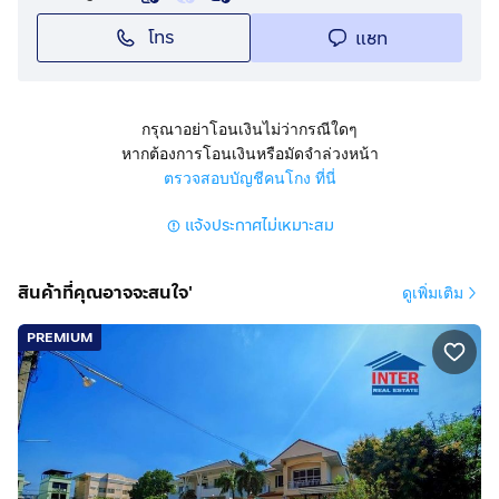
โทร
แชท
กรุณาอย่าโอนเงินไม่ว่ากรณีใดๆ
หากต้องการโอนเงินหรือมัดจำล่วงหน้า
ตรวจสอบบัญชีคนโกง ที่นี่
แจ้งประกาศไม่เหมาะสม
สินค้าที่คุณอาจจะสนใจ'
ดูเพิ่มเติม
PREMIUM