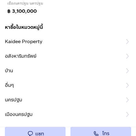
เมืองนครปฐม นครปฐม
฿ 3,100,000
หาซื้อในหมวดหมู่นี้
Kaidee Property
อสังหาริมทรัพย์
บ้าน
อื่นๆ
นครปฐม
เมืองนครปฐม
โทร
แชท