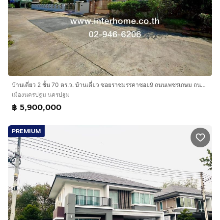
บ้านเดี่ยว 2 ชั้น 70 ตร.ว. บ้านเดี่ยว ซอยราชมรรคาซอย9 ถนนเพชรเกษม ถนนราชมรรคา เมืองนครปฐม นครปฐม
เมืองนครปฐม นครปฐม
฿ 5,900,000
PREMIUM