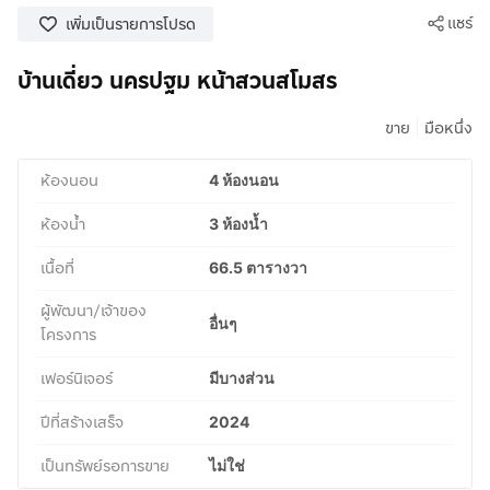
แชร์
เพิ่มเป็นรายการโปรด
บ้านเดี่ยว นครปฐม หน้าสวนสโมสร
|
ขาย
มือหนึ่ง
ห้องนอน
4 ห้องนอน
ห้องน้ำ
3 ห้องน้ำ
เนื้อที่
66.5 ตารางวา
ผู้พัฒนา/เจ้าของ
อื่นๆ
โครงการ
เฟอร์นิเจอร์
มีบางส่วน
ปีที่สร้างเสร็จ
2024
เป็นทรัพย์รอการขาย
ไม่ใช่