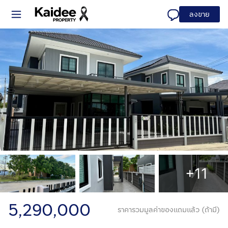
ลงขาย
+11
5,290,000
ราคารวมมูลค่าของแถมแล้ว (ถ้ามี)