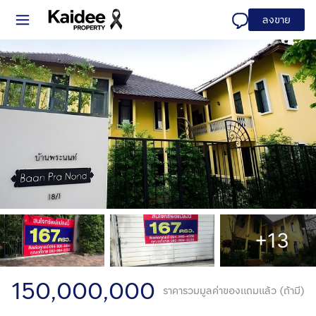
ลงขาย
+13
150,000,000
ราคารวมมูลค่าของแถมแล้ว (ถ้ามี)