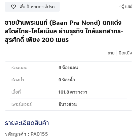
แชร์
เพิ่มเป็นรายการโปรด
ขายบ้านพระนนท์ (Baan Pra Nond) ตกแต่ง
สไตล์ไทย-โคโลเนียล ย่านธุรกิจ ใกล้แยกสาทร-
สุรศักดิ์ เพียง 200 เมตร
|
ขาย
มือหนึ่ง
ห้องนอน
9 ห้องนอน
ห้องน้ำ
9 ห้องน้ำ
เนื้อที่
161.8 ตารางวา
เฟอร์นิเจอร์
มีบางส่วน
รายละเอียดสินค้า
รหัสลูกค้า : PA0155