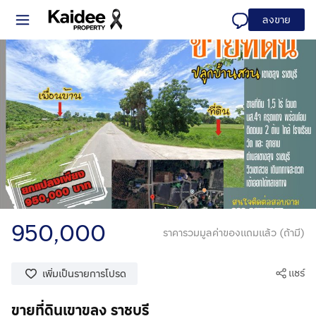
ลงขาย
950,000
ราคารวมมูลค่าของแถมแล้ว (ถ้ามี)
แชร์
เพิ่มเป็นรายการโปรด
ขายที่ดินเขาขลุง ราชบุรี