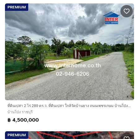
PREMIUM
ที่ดินเปล่า 2 ไร่ 289 ตร.ว. ที่ดินเปล่า ใกล้วัดบ้านยาง ถนนเพชรเกษม บ้านโป่ง ราชบุรี
บ้านโป่ง ราชบุรี
฿ 4,500,000
PREMIUM