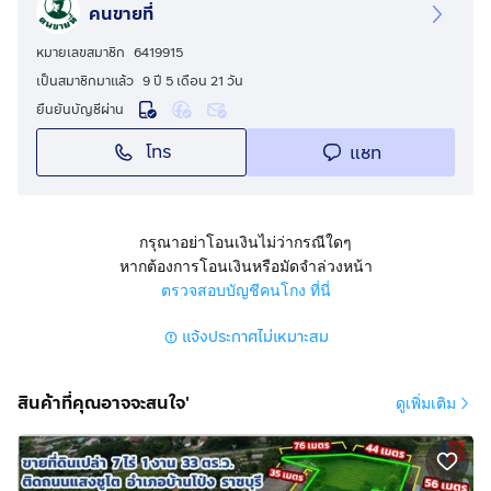
คนขายที่
หมายเลขสมาชิก
6419915
เป็นสมาชิกมาแล้ว
9 ปี 5 เดือน 21 วัน
ยืนยันบัญชีผ่าน
โทร
แชท
กรุณาอย่าโอนเงินไม่ว่ากรณีใดๆ
หากต้องการโอนเงินหรือมัดจำล่วงหน้า
ตรวจสอบบัญชีคนโกง ที่นี่
แจ้งประกาศไม่เหมาะสม
สินค้าที่คุณอาจจะสนใจ'
ดูเพิ่มเติม