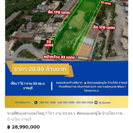
ขายที่ดินเปล่าแปลงใหญ่ 7 ไร่ 1 งาน 33 ตร.ว. ติดถนนแสงชูโต บ้านโป่ง ราชบุรี
บ้านโป่ง ราชบุรี
฿ 28,990,000