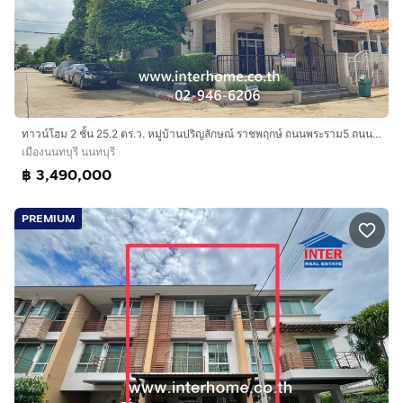
ทาวน์โฮม 2 ชั้น 25.2 ตร.ว. หมู่บ้านปริญลักษณ์ ราชพฤกษ์ ถนนพระราม5 ถนนนครอินทร์ เมืองนนทบุรี นนทบุรี
เมืองนนทบุรี นนทบุรี
฿ 3,490,000
PREMIUM