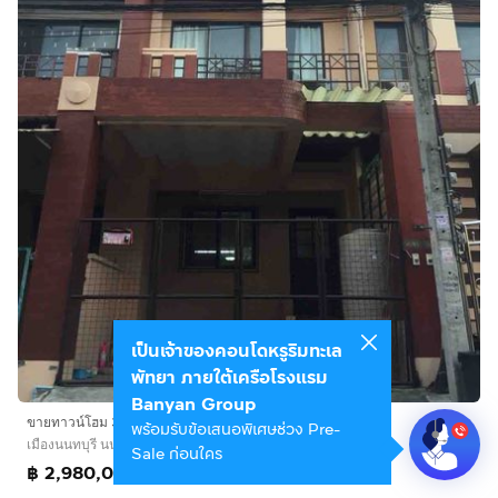
เป็นเจ้าของคอนโดหรูริมทะเล
พัทยา ภายใต้เครือโรงแรม
Banyan Group
ขายทาวน์โฮม 3 ชั้น ติดถนนรัตนาธิเบศร์ ราคาถูก
พร้อมรับข้อเสนอพิเศษช่วง Pre-
เมืองนนทบุรี นนทบุรี
Sale ก่อนใคร
฿ 2,980,000