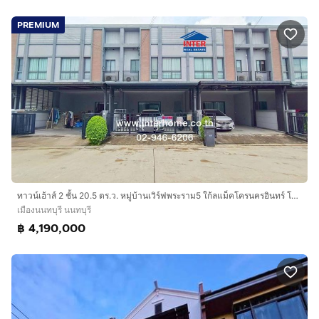
PREMIUM
ทาวน์เฮ้าส์ 2 ชั้น 20.5 ตร.ว. หมู่บ้านเวิร์ฟพระราม5 ใก้ลแม็คโครนครอินทร์ โลตัสนครอินทร์ ถนนนครอินทร์ ถนนราชพฤกษ์-นนทบุรี 1 เมืองนนทบุรี
เมืองนนทบุรี นนทบุรี
฿ 4,190,000