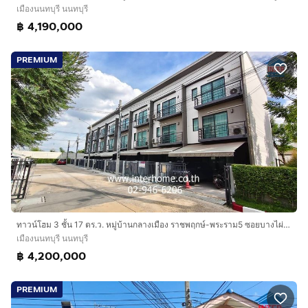
เมืองนนทบุรี นนทบุรี
฿ 4,190,000
PREMIUM
ทาวน์โฮม 3 ชั้น 17 ตร.ว. หมู่บ้านกลางเมือง ราชพฤกษ์-พระราม5 ซอยบางไผ่21 ถนนนครอินทร์ ถนนซอยบางไผ่21 เมืองนนทบุรี นนทบุรี
เมืองนนทบุรี นนทบุรี
฿ 4,200,000
PREMIUM