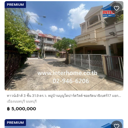
PREMIUM
ทาวน์เฮ้าส์ 3 ชั้น 31.9 ตร.ว. หมู่บ้านบุญโตปาร์ควิลล์ ซอยรัตนาธิเบศร์17 แยก1 ถนนรัตนาธิเบศร์ ถนนเลี่ยงเมืองนนทบุรี เมืองนนทบุรี นนทบุรี
เมืองนนทบุรี นนทบุรี
฿ 5,000,000
PREMIUM