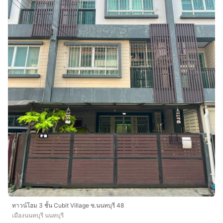
ทาวน์โฮม 3 ชั้น Cubit Village ซ.นนทบุรี 48
เมืองนนทบุรี นนทบุรี