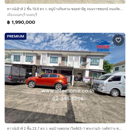
ทาวน์เฮ้าส์ 2 ชั้น 19.6 ตร.ว. หมู่บ้านริมสวน ซอยท่าอิฐ ถนนราชพฤกษ์ ถนนรัตนาธิเบศร์ เมืองนนทบุรี นนทบุรี
เมืองนนทบุรี นนทบุรี
฿ 1,990,000
PREMIUM
ทาวน์เฮ้าส์ 2 ชั้น 23.7 ตร.ว. หมู่บ้านพฤกษาวิลล์63-1 พระราม5-วงศ์สว่าง ซอยบางไผ่16 ถนนนครอินทร์ ถนนบางไผ่ เมืองนนทบุรี นนทบุรี