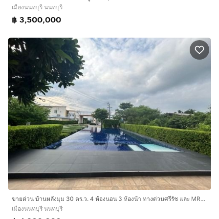
เมืองนนทบุรี นนทบุรี
฿ 3,500,000
ขายด่วน บ้านหลังมุม 30 ตร.ว. 4 ห้องนอน 3 ห้องน้า ทางด่วนศรีรัช และ MRT 5 นาที 4.9 ล้านบาท
เมืองนนทบุรี นนทบุรี