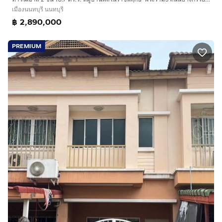
เมืองนนทบุรี นนทบุรี
฿ 2,890,000
PREMIUM