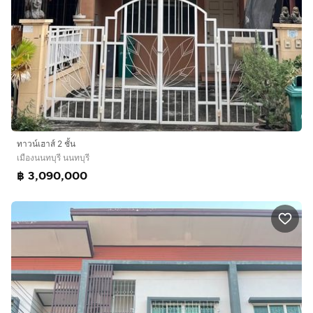
ทาวน์เฮาส์ 2 ชั้น
เมืองนนทบุรี นนทบุรี
฿ 3,090,000