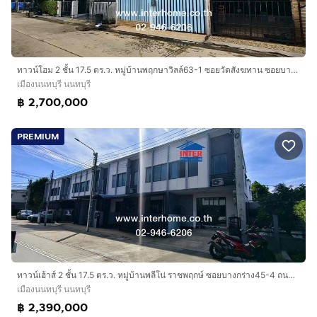
ทาวน์โฮม 2 ชั้น 17.5 ตร.ว. หมู่บ้านพฤกษาวิลล์63-1 ซอยวัดสังฆทาน ซอยบางไผ่16 ถนนนครอินทร์ ถนนพระราม5 เมืองนนทบุรี นนทบุรี
เมืองนนทบุรี นนทบุรี
฿ 2,700,000
PREMIUM
ทาวน์เฮ้าส์ 2 ชั้น 17.5 ตร.ว. หมู่บ้านพลีโน่ ราชพฤกษ์ ซอยบางกร่าง45-4 ถนนราชพฤกษ์ ถนนพระราม5 เมืองนนทบุรี นนทบุรี
เมืองนนทบุรี นนทบุรี
฿ 2,390,000