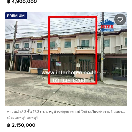
฿ 4,900,000
PREMIUM
ทาวน์เฮ้าส์ 2 ชั้น 17.2 ตร.ว. หมู่บ้านพฤกษาทาวน์ ใกล้วงเวียนพระราม5 ถนนราชพฤกษ์ เมืองนนทบุรี นนทบุรี
เมืองนนทบุรี นนทบุรี
฿ 2,150,000