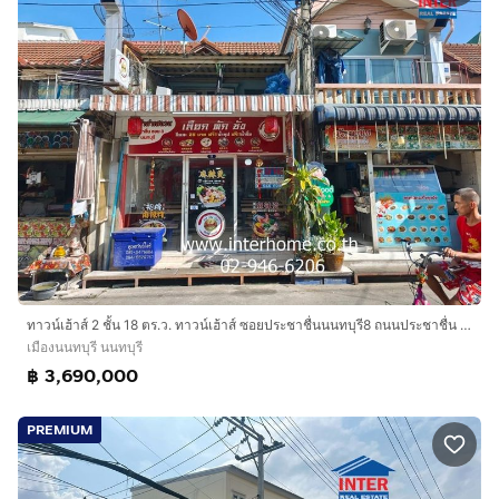
ทาวน์เฮ้าส์ 2 ชั้น 18 ตร.ว. ทาวน์เฮ้าส์ ซอยประชาชื่นนนทบุรี8 ถนนประชาชื่น เมืองนนทบุรี นนทบุรี
เมืองนนทบุรี นนทบุรี
฿ 3,690,000
PREMIUM