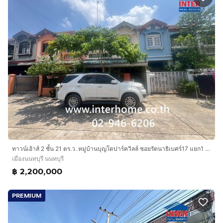
ทาวน์เฮ้าส์ 2 ชั้น 21 ตร.ว. หมู่บ้านบุญโตปาร์ควิลล์ ซอยรัตนาธิเบศร์17 แยก1 ถนนรัตนาธิเบศร์ ถนนเลี่ยงเมืองนนทบุรี เมืองนนทบุรี นนทบุรี
เมืองนนทบุรี นนทบุรี
฿ 2,200,000
PREMIUM