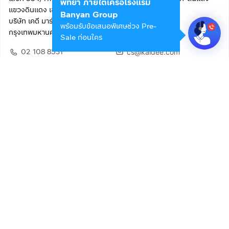
พัทยา ภายใต้เครือโรงแรม
แขวงดินแดง เขตดินแดง
Banyan Group
บริษัท เคดี มาร์เก็ตเพลส จำกัด (สำนักงานใหญ่)
พร้อมรับข้อเสนอพิเศษช่วง Pre-
กรุงเทพมหานคร 10400
Sale ก่อนใคร
02 108 8531
cs@kaidee.com
ติดตามเรา
เพื่อประสบการณ์ใช้งานที่ดีขึ้น
© 2568 บริษัท เคดี มาร์เก็ตเพลส จำกัด