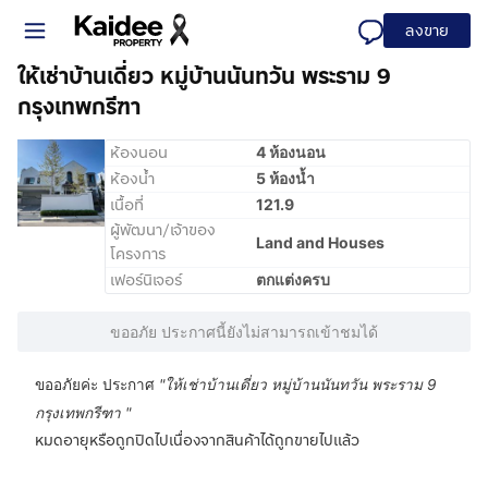
ลงขาย
ให้เช่าบ้านเดี่ยว หมู่บ้านนันทวัน พระราม 9
กรุงเทพกรีฑา
ห้องนอน
4 ห้องนอน
ห้องน้ำ
5 ห้องน้ำ
เนื้อที่
121.9
ผู้พัฒนา/เจ้าของ
Land and Houses
โครงการ
เฟอร์นิเจอร์
ตกแต่งครบ
ขออภัย ประกาศนี้ยังไม่สามารถเข้าชมได้
ขออภัยค่ะ ประกาศ
"
ให้เช่าบ้านเดี่ยว หมู่บ้านนันทวัน พระราม 9
กรุงเทพกรีฑา
"
หมดอายุหรือถูกปิดไปเนื่องจากสินค้าได้ถูกขายไปแล้ว