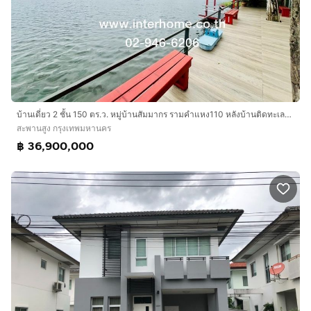
บ้านเดี่ยว 2 ชั้น 150 ตร.ว. หมู่บ้านสัมมากร รามคำแหง110 หลังบ้านติดทะเลสาป ถนนรามคำแหง เขตสะพานสูง กรุงเทพมหานคร
สะพานสูง กรุงเทพมหานคร
฿ 36,900,000