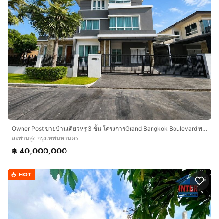
Owner Post ขายบ้านเดี่ยวหรู 3 ชั้น โครงการGrand Bangkok Boulevard พระราม 9 - ศรีนครินทร์ ( กรุงเทพกรีฑา ) ใกล้โรงเรียนนานาชาติเวลลิงตัน
สะพานสูง กรุงเทพมหานคร
฿ 40,000,000
HOT