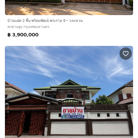
บ้านแฝด 2 ชั้น พร้อมพัฒน์ พระราม 9 – วงแหวน
สะพานสูง กรุงเทพมหานคร
฿ 3,900,000