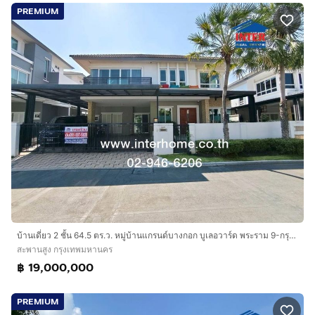
PREMIUM
บ้านเดี่ยว 2 ชั้น 64.5 ตร.ว. หมู่บ้านแกรนด์บางกอก บูเลอวาร์ด พระราม 9-กรุงเทพกรีฑา ซอยกรุงเทพกรีฑา19 ถนนศรีนครินทร์ ถนนกรุงเทพกรีฑา
สะพานสูง กรุงเทพมหานคร
฿ 19,000,000
PREMIUM