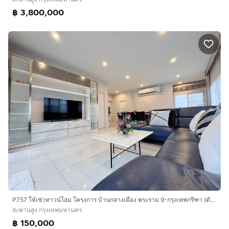
฿ 3,800,000
P757 ให้เช่าทาวน์โฮม โครงการ บ้านกลางเมือง พระราม 9-กรุงเทพกรีฑา (ตัดใหม่) Baan Klang Muang Rama 9-New Krungthep Kreetha ตกแต่งสวยพร้อมเข้าอ
สะพานสูง กรุงเทพมหานคร
฿ 150,000