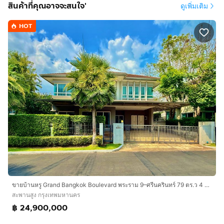
สินค้าที่คุณอาจจะสนใจ'
ดูเพิ่มเติม
HOT
ขายบ้านหรู Grand Bangkok Boulevard พระราม 9–ศรีนครินทร์ 79 ตร.ว 4 นอน 5 น้ำ ห้องมุม 24.9 ลบ.
สะพานสูง กรุงเทพมหานคร
฿ 24,900,000