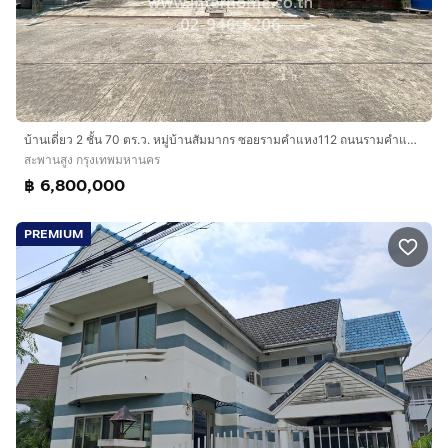
บ้านเดี่ยว 2 ชั้น 70 ตร.ว. หมู่บ้านสัมมากร ซอยรามคำแหง112 ถนนรามคำแหง เขตสะพานสูง กรุงเทพมหานคร
สะพานสูง กรุงเทพมหานคร
฿ 6,800,000
PREMIUM