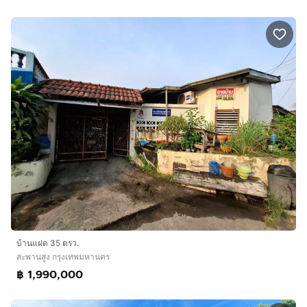
บ้านแฝด 35 ตรว.
สะพานสูง กรุงเทพมหานคร
฿ 1,990,000