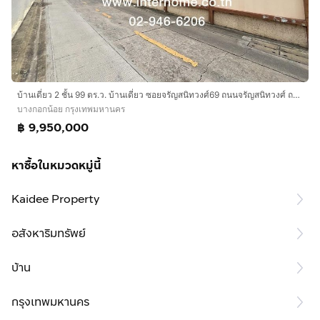
บ้านเดี่ยว 2 ชั้น 99 ตร.ว. บ้านเดี่ยว ซอยจรัญสนิทวงศ์69 ถนนจรัญสนิทวงศ์ ถนนสิรินธร เขตบางกอกน้อย กรุงเทพมหานคร
บางกอกน้อย กรุงเทพมหานคร
฿ 9,950,000
หาซื้อในหมวดหมู่นี้
Kaidee Property
อสังหาริมทรัพย์
บ้าน
กรุงเทพมหานคร