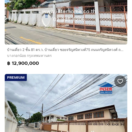
บ้านเดี่ยว 2 ชั้น 81 ตร.ว. บ้านเดี่ยว ซอยจรัญสนิทวงศ์75 ถนนจรัญสนิทวงศ์ ถนนบรมราชชนนี เขตบางกอกน้อย กรุงเทพมหานคร
บางกอกน้อย กรุงเทพมหานคร
฿ 12,900,000
PREMIUM