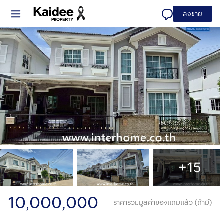
ลงขาย
+15
10,000,000
ราคารวมมูลค่าของแถมแล้ว (ถ้ามี)