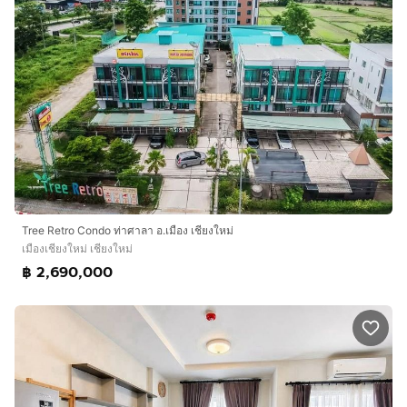
Tree Retro Condo ท่าศาลา อ.เมือง เชียงใหม่
เมืองเชียงใหม่ เชียงใหม่
฿ 2,690,000