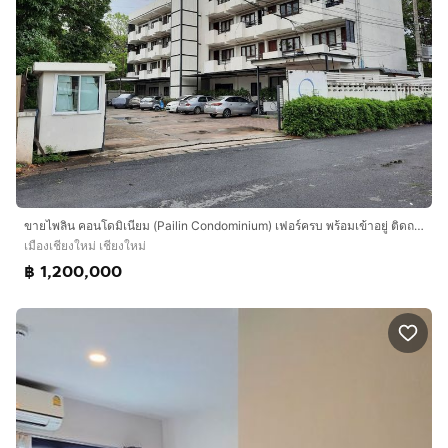
ขายไพลิน คอนโดมิเนียม (Pailin Condominium) เฟอร์ครบ พร้อมเข้าอยู่ ติดถนนซุปเปอร์ไฮเวย์เชียงใหม่
เมืองเชียงใหม่ เชียงใหม่
฿ 1,200,000