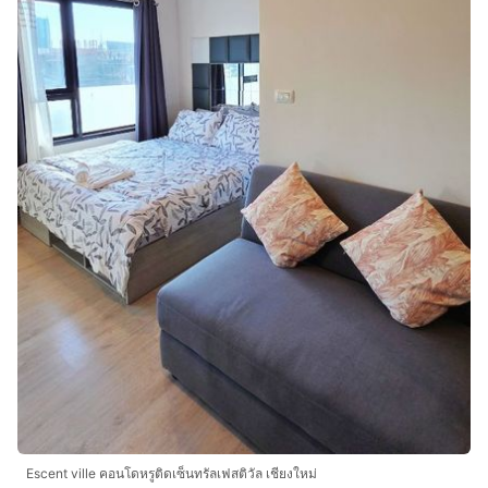
Escent ville คอนโดหรูติดเซ็นทรัลเฟสติวัล เชียงใหม่