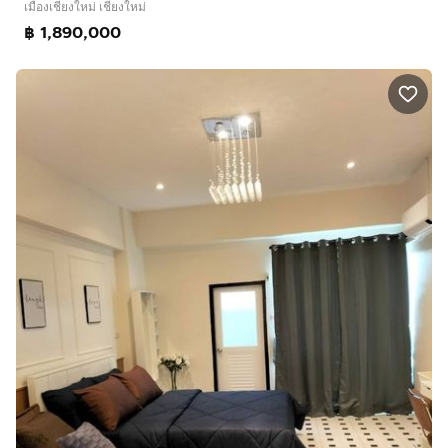
เมืองเชียงใหม่ เชียงใหม่
฿ 1,890,000