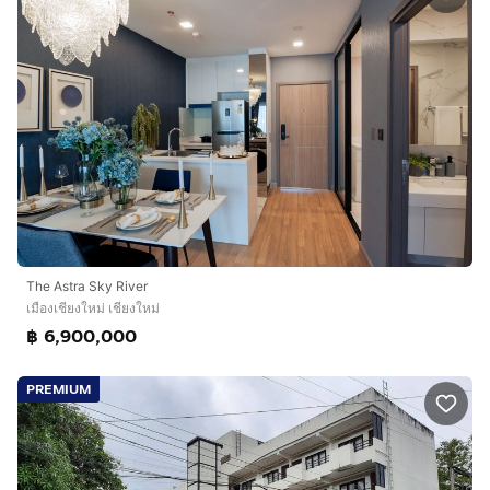
The Astra Sky River
เมืองเชียงใหม่ เชียงใหม่
฿ 6,900,000
PREMIUM