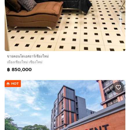
ขายคอนโดเอสอาร์เชียงใหม่
เมืองเชียงใหม่ เชียงใหม่
฿ 850,000
HOT