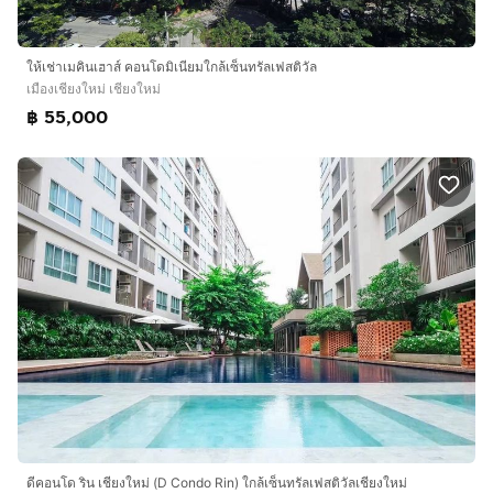
ให้เช่าเมคินเฮาส์ คอนโดมิเนียมใกล้เซ็นทรัลเฟสติวัล
เมืองเชียงใหม่ เชียงใหม่
฿ 55,000
ดีคอนโด ริน เชียงใหม่ (D Condo Rin) ใกล้เซ็นทรัลเฟสติวัลเชียงใหม่