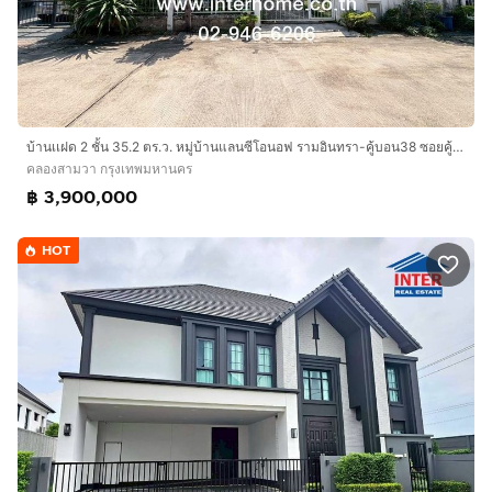
บ้านเเฝด 2 ชั้น 35.2 ตร.ว. หมู่บ้านแลนซีโอนอฟ รามอินทรา-คู้บอน38 ซอยคู้บอน40 ถนนคู้บอน ถนนรามอินทรา เขตคลองสามวา กรุงเทพมหานคร
คลองสามวา กรุงเทพมหานคร
฿ 3,900,000
HOT