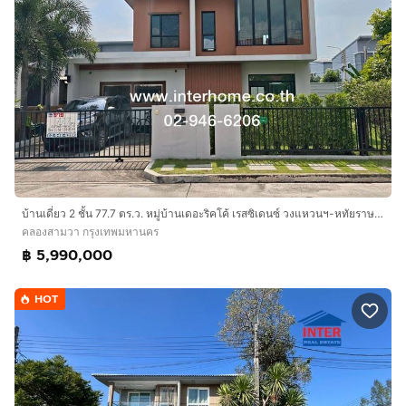
บ้านเดี่ยว 2 ชั้น 77.7 ตร.ว. หมู่บ้านเดอะริคโค้ เรสซิเดนซ์ วงแหวนฯ-หทัยราษฎร์ ใกล้ทางด่วนฉลองรัช ถนนรามอินทรา ถนนหทัยราษฎร์ เขตคลองสามวา
คลองสามวา กรุงเทพมหานคร
฿ 5,990,000
HOT