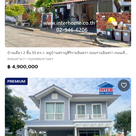
บ้านเดี่ยว 2 ชั้น 55 ตร.ว. หมู่บ้านสราญสิริรามอินทรา ถนนรามอินทรา ถนนเลียบคลองสอง เขตคลองสามวา กรุงเทพมหานคร
คลองสามวา กรุงเทพมหานคร
฿ 4,900,000
PREMIUM