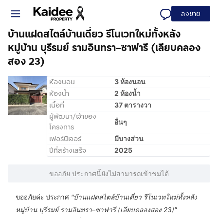
ลงขาย
บ้านแฝดสไตล์บ้านเดี่ยว รีโนเวทใหม่ทั้งหลัง
หมู่บ้าน บุรีรมย์ รามอินทรา–ซาฟารี (เลียบคลอง
สอง 23)
ห้องนอน
3 ห้องนอน
ห้องน้ำ
2 ห้องน้ำ
เนื้อที่
37 ตารางวา
ผู้พัฒนา/เจ้าของ
อื่นๆ
โครงการ
เฟอร์นิเจอร์
มีบางส่วน
ปีที่สร้างเสร็จ
2025
ขออภัย ประกาศนี้ยังไม่สามารถเข้าชมได้
ขออภัยค่ะ ประกาศ
"
บ้านแฝดสไตล์บ้านเดี่ยว รีโนเวทใหม่ทั้งหลัง
หมู่บ้าน บุรีรมย์ รามอินทรา–ซาฟารี (เลียบคลองสอง 23)
"