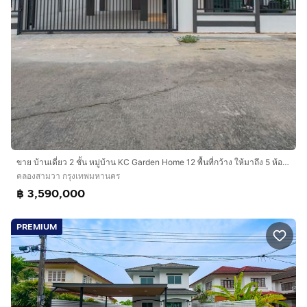
ขาย บ้านเดี่ยว 2 ชั้น หมู่บ้าน KC Garden Home 12 พื้นที่กว้าง ให้มาถึง 5 ห้องนอน 3 ห้องน้ำ มีพื้นที่นั่งเล่น เฟอร์นิเจอร์ครบ
คลองสามวา กรุงเทพมหานคร
฿ 3,590,000
PREMIUM