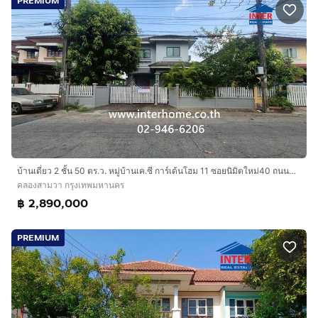
PREMIUM
บ้านเดี่ยว 2 ชั้น 50 ตร.ว. หมู่บ้านเค.ซี การ์เด้นโฮม 11 ซอยนิมิตใหม่40 ถนนนิมิตใหม่ เขตคลองสามวา กรุงเทพมหานคร
คลองสามวา กรุงเทพมหานคร
฿ 2,890,000
PREMIUM