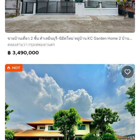
ขายบ้านเดี่ยว 2 ชั้น ทำเลมีนบุรี-นิมิตใหม่ หมู่บ้าน KC Garden Home 2 บ้านสวยสไตล์โมเดิร์น รีโนเวทใหม่ทั้งหลัง พร้อมเข้าอยู่ทันที
คลองสามวา กรุงเทพมหานคร
฿ 3,490,000
HOT