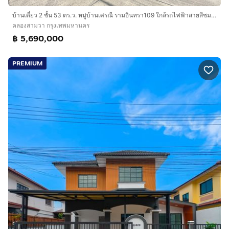
บ้านเดี่ยว 2 ชั้น 53 ตร.ว. หมู่บ้านเศรณี รามอินทรา109 ใกล้รถไฟฟ้าสายสีชมพู ซอยพระยาสุเรนทร์30 ถนนรามอินทรา ถนนพระยาสุเรนทร์ เขตคลองสามวา
คลองสามวา กรุงเทพมหานคร
฿ 5,690,000
PREMIUM