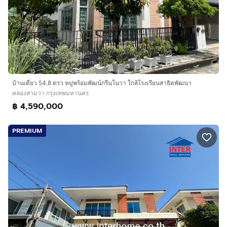
บ้านเดี่ยว 54.8 ตรว หมู่พร้อมพัฒน์กรีนโนวา ใกล้โรงเรียนสาธิตพัฒนา
คลองสามวา กรุงเทพมหานคร
฿ 4,590,000
PREMIUM