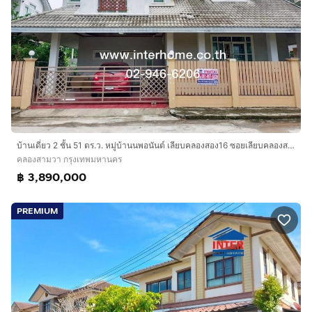
บ้านเดี่ยว 2 ชั้น 51 ตร.ว. หมู่บ้านนพอนันต์ เลียบคลองสอง16 ซอยเลียบคลองสอง16 ถนนรามอินทรา ถนนเลียบคลองสอง เขตรามอินทรา กรุงเทพมหานคร
คลองสามวา กรุงเทพมหานคร
฿ 3,890,000
PREMIUM