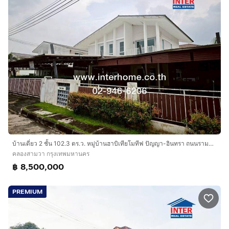
บ้านเดี่ยว 2 ชั้น 102.3 ตร.ว. หมู่บ้านฮาบิเทียโมทีฟ ปัญญา-อินทรา ถนนรามอินทรา ถนนปัญญาอินทรา เขตคลองสามวา กรุงเทพมหานคร
คลองสามวา กรุงเทพมหานคร
฿ 8,500,000
PREMIUM