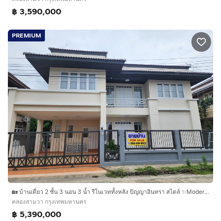
฿ 3,590,000
PREMIUM
🏡 บ้านเดี่ยว 2 ชั้น 3 นอน 3 น้ำ รีโนเวททั้งหลัง ปัญญาอินทรา สไตล์ ✨️Modern Minimal
คลองสามวา กรุงเทพมหานคร
฿ 5,390,000