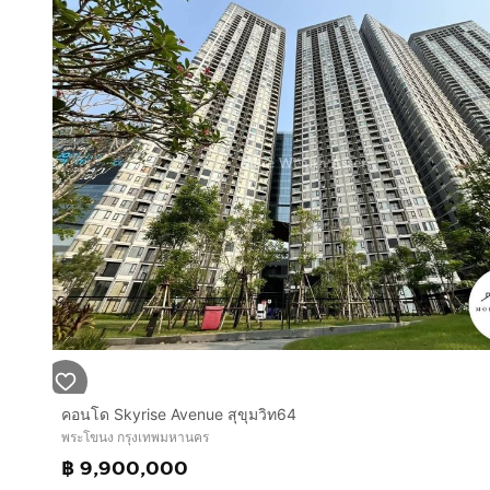
คอนโด Skyrise Avenue สุขุมวิท64
พระโขนง กรุงเทพมหานคร
฿ 9,900,000