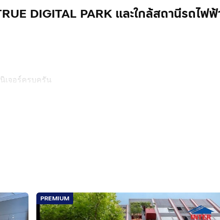
RUE DIGITAL PARK และใกล้สถานีรถไฟฟ้
ร์นิเจอร์ครบครัน
ะสถานีรถไฟฟ้า BTS อุดมสุข เพียง 500 เมตร
01 THE THIRD PLACE LIFESTYLE COMPLEX ที่มีร้านอาหาร ศูนย
ide Town พร้อมคาเฟ่ (50 เมตร)
PREMIUM