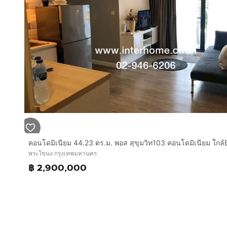
พระโขนง กรุงเทพมหานคร
฿ 2,900,000