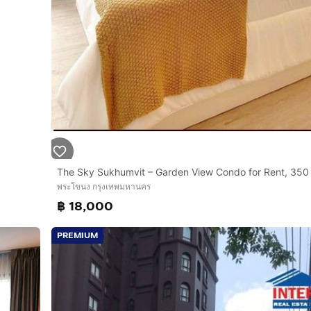
พระโขนง กรุงเทพมหานคร
฿ 18,000
PREMIUM