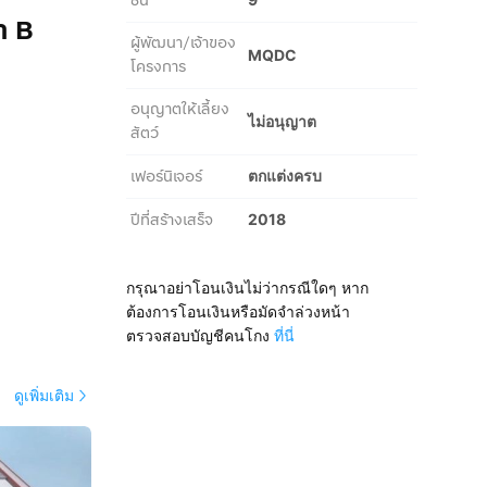
ชั้น
า B
ผู้พัฒนา/เจ้าของ
MQDC
โครงการ
อนุญาตให้เลี้ยง
ไม่อนุญาต
สัตว์
เฟอร์นิเจอร์
ตกแต่งครบ
ปีที่สร้างเสร็จ
2018
กรุณาอย่าโอนเงินไม่ว่ากรณีใดๆ หาก
์อาหาร
ต้องการโอนเงินหรือมัดจำล่วงหน้า
ตรวจสอบบัญชีคนโกง
ที่นี่
ดูเพิ่มเติม