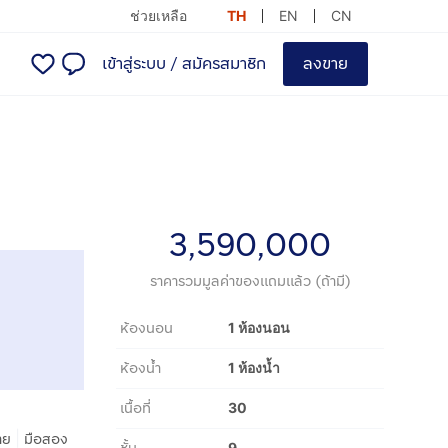
ช่วยเหลือ
TH
EN
CN
เข้าสู่ระบบ
/
สมัครสมาชิก
ลงขาย
3,590,000
ราคารวมมูลค่าของแถมแล้ว (ถ้ามี)
ห้องนอน
1 ห้องนอน
ห้องน้ำ
1 ห้องน้ำ
เนื้อที่
30
|
าย
มือสอง
9