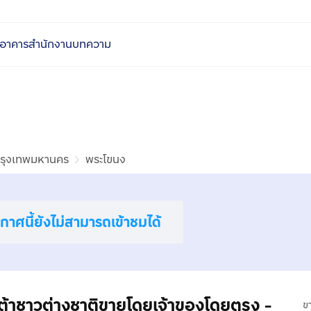
อาคารสำนักงาน
บทความ
รุงเทพมหานคร
พระโขนง
าศนี้ยังไม่สามารถเข้าชมได้
ต้าชาวต่างชาติขายโดยเจ้าของโดยตรง -
ข