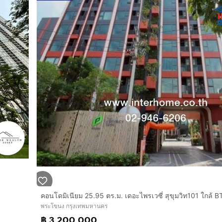
พระโขนง กรุงเทพมหานคร
฿ 3,200,000