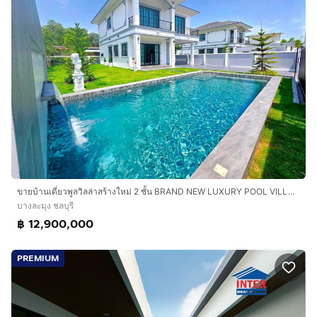
ขายบ้านเดี่ยวพูลวิลล่าสร้างใหม่ 2 ชั้น BRAND NEW LUXURY POOL VILLA พัทยา-ห้วยใหญ่ พร้อมสระว่ายน้ำส่วนตัวและเฟอร์นิเจอร์บิวท์อิน
บางละมุง ชลบุรี
฿ 12,900,000
PREMIUM