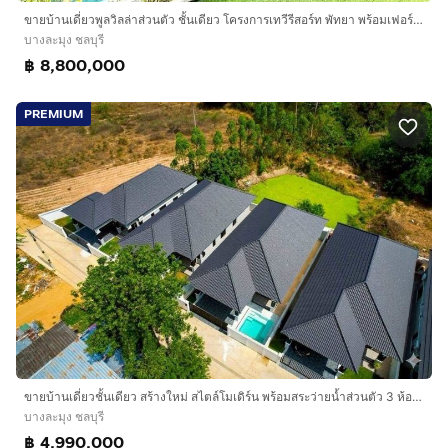
ขายบ้านเดี่ยวพูลวิลล่าส่วนตัว ชั้นเดียว โครงการเทวีรีสอร์ท พัทยา พร้อมเฟอร์นิเจอร์และเครื่องใช้ไฟฟ้าครบ ใกล้หาดจอมเทียน
บางละมุง ชลบุรี
฿ 8,800,000
PREMIUM
ขายบ้านเดี่ยวชั้นเดียว สร้างใหม่ สไตล์โมเดิร์น พร้อมสระว่ายน้ำส่วนตัว 3 ห้องนอน เฟอร์นิเจอร์ครบ พร้อมเข้าอยู่ ทำเลห้วยใหญ่ พัทยา
บางละมุง ชลบุรี
฿ 4,990,000