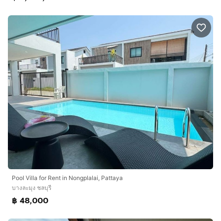
Pool Villa for Rent in Nongplalai, Pattaya
บางละมุง ชลบุรี
฿ 48,000