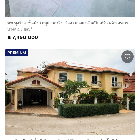
ขายพูลวิลล่าชั้นเดียว หมู่บ้านอารียะ วิลล่า ตกแต่งสไตล์โมเดิร์น พร้อมสระว่ายน้ำส่วนตัว ซอยสยามคันทรี่คลับ พัทยา
บางละมุง ชลบุรี
฿ 7,490,000
PREMIUM