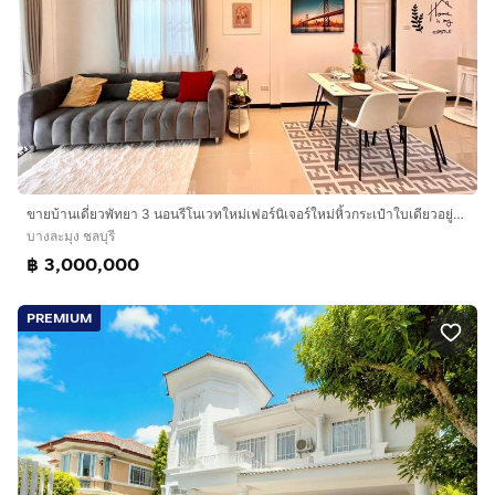
ขายบ้านเดี่ยวพัทยา 3 นอนรีโนเวทใหม่เฟอร์นิเจอร์ใหม่หิ้วกระเป๋าใบเดียวอยู่ได้เลย เจ้าของขายเอง
บางละมุง ชลบุรี
฿ 3,000,000
PREMIUM