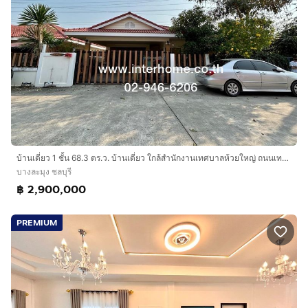
บ้านเดี่ยว 1 ชั้น 68.3 ตร.ว. บ้านเดี่ยว ใกล้สำนักงานเทศบาลห้วยใหญ่ ถนนเทศบาล1 ชลบุรี บางละมุง ชลบุรี
บางละมุง ชลบุรี
฿ 2,900,000
PREMIUM