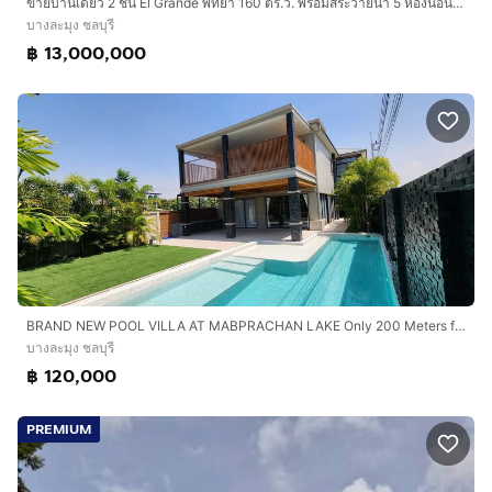
ขายบ้านเดี่ยว 2 ชั้น El Grande พัทยา 160 ตร.ว. พร้อมสระว่ายน้ำ 5 ห้องนอน ใกล้ตลาดน้ำสี่ภาค
บางละมุง ชลบุรี
฿ 13,000,000
BRAND NEW POOL VILLA AT MABPRACHAN LAKE Only 200 Meters from Mabprachan Lake
บางละมุง ชลบุรี
฿ 120,000
PREMIUM