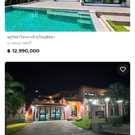
พลูวิลล่าใจกลางห้วยใหญ่พัทยา
บางละมุง ชลบุรี
฿ 12,990,000