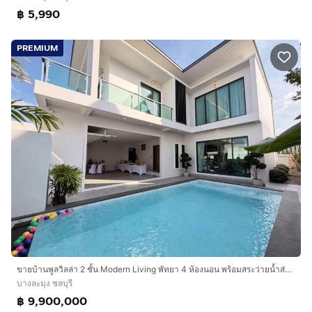
฿ 5,990
PREMIUM
ขายบ้านพูลวิลล่า 2 ชั้น Modern Living พัทยา 4 ห้องนอน พร้อมสระว่ายน้ำส่วนตัว ทำเลทุ่งกลม-ตาลหมัน
บางละมุง ชลบุรี
฿ 9,900,000