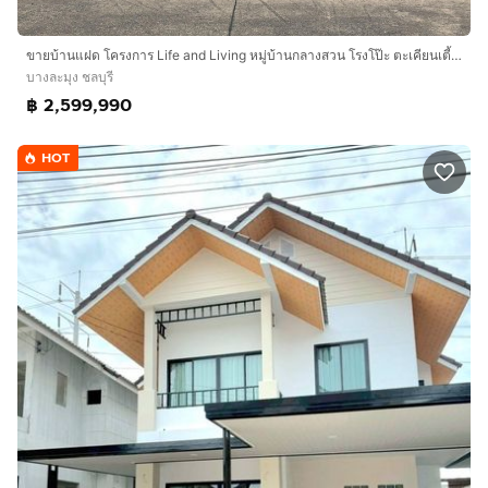
ขายบ้านแฝด โครงการ Life and Living หมู่บ้านกลางสวน โรงโป๊ะ ตะเคียนเตี้ย บางละมุง พัทยา.
บางละมุง ชลบุรี
฿ 2,599,990
HOT