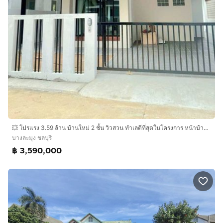
💥 โปรแรง 3.59 ล้าน บ้านใหม่ 2 ชั้น วิวสวน ทำเลดีที่สุดในโครงการ หน้าบ้านไม่ชนใคร มีหลังเดียว 🌿🏡
บางละมุง ชลบุรี
฿ 3,590,000