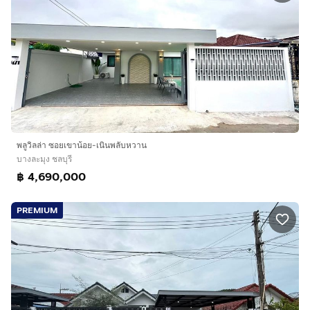
พลูวิลล่า ซอยเขาน้อย-เนินพลับหวาน
บางละมุง ชลบุรี
฿ 4,690,000
PREMIUM