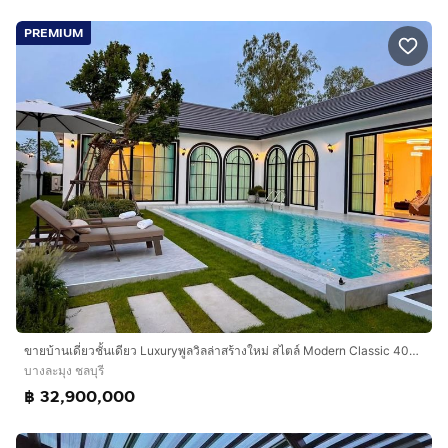
PREMIUM
ขายบ้านเดี่ยวชั้นเดียว Luxuryพูลวิลล่าสร้างใหม่ สไตล์ Modern Classic 401 ตร.ว. พัทยา ใกล้อ่างเก็บน้ำมาบประชัน สร้างใหม่ พร้อมเข้าอยู่
บางละมุง ชลบุรี
฿ 32,900,000