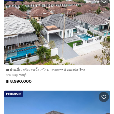
🏡 บ้านเดี่ยว พร้อมสระน้ำ 📍โครงการพรเทพ 8 หนองปลาไหล
บางละมุง ชลบุรี
฿ 8,990,000
PREMIUM