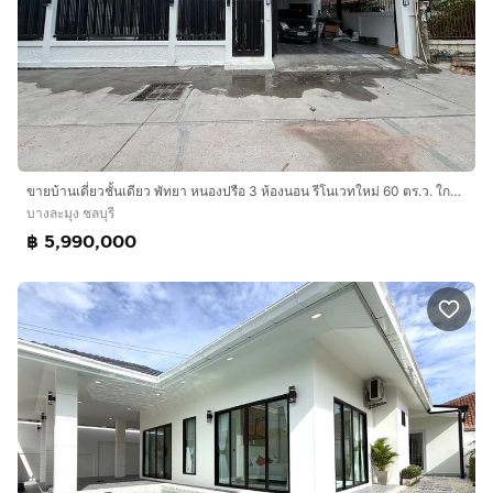
ขายบ้านเดี่ยวชั้นเดียว พัทยา หนองปรือ 3 ห้องนอน รีโนเวทใหม่ 60 ตร.ว. ใกล้ถนนเลียบทางรถไฟ และมอเตอร์เวย์
บางละมุง ชลบุรี
฿ 5,990,000