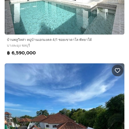
บ้านพลูวิลล่า หมู่บ้านเอกมงคล 4/1 ซอยเขาตาโล พัทยาใต้
บางละมุง ชลบุรี
฿ 6,590,000