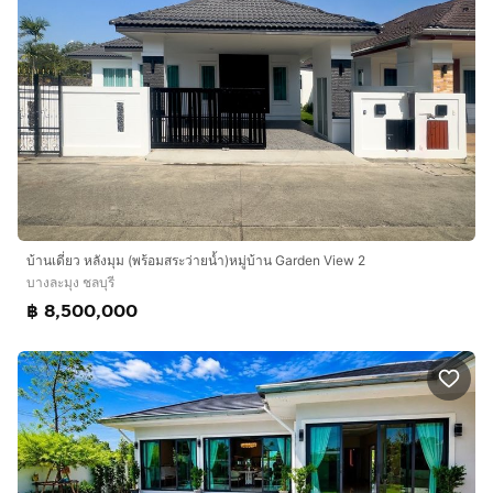
บ้านเดี่ยว หลังมุม (พร้อมสระว่ายน้ำ)หมู่บ้าน Garden View 2
บางละมุง ชลบุรี
฿ 8,500,000