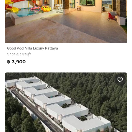
Good Pool Villa Luxury Pattaya
บางละมุง ชลบุรี
฿ 3,900