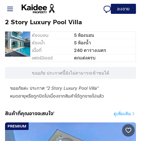
ลงขาย
2​ Story​ Luxury​ Pool​ Villa
ห้องนอน
5 ห้องนอน
ห้องน้ำ
5 ห้องน้ำ
เนื้อที่
240 ตารางเมตร
เฟอร์นิเจอร์
ตกแต่งครบ
ขออภัย ประกาศนี้ยังไม่สามารถเข้าชมได้
ขออภัยค่ะ ประกาศ
"
2​ Story​ Luxury​ Pool​ Villa
"
หมดอายุหรือถูกปิดไปเนื่องจากสินค้าได้ถูกขายไปแล้ว
สินค้าที่คุณอาจจะสนใจ'
ดูเพิ่มเติม
PREMIUM