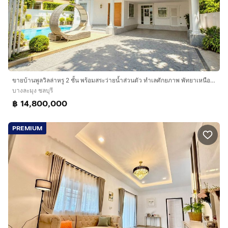
ขายบ้านพูลวิลล่าหรู 2 ชั้น พร้อมสระว่ายน้ำส่วนตัว ทำเลศักยภาพ พัทยาเหนือ ใกล้หาดกระทิงลาย
บางละมุง ชลบุรี
฿ 14,800,000
PREMIUM