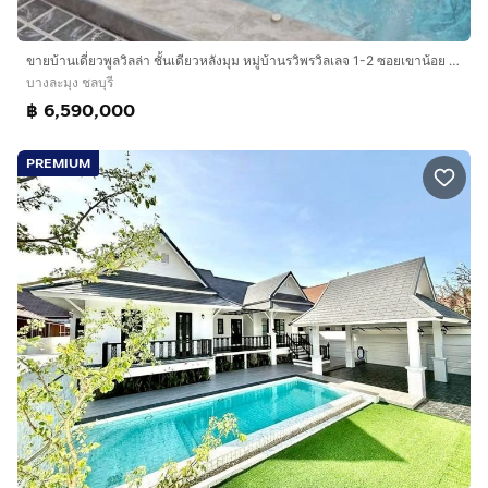
ขายบ้านเดี่ยวพูลวิลล่า ชั้นเดียวหลังมุม หมู่บ้านรวิพรวิลเลจ 1-2 ซอยเขาน้อย พัทยา 3 ห้องนอน พร้อมสระว่ายน้ำส่วนตัว
บางละมุง ชลบุรี
฿ 6,590,000
PREMIUM