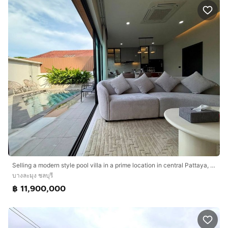
Selling a modern style pool villa in a prime location in central Pattaya, Soi Chalerm
บางละมุง ชลบุรี
฿ 11,900,000