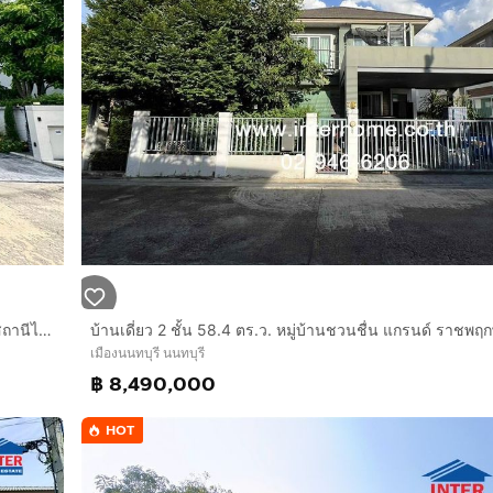
บ้านเดี่ยว 2 ชั้น 53.4 ตร.ว. หมู่บ้านเพอร์เฟคเพลส รัตนาธิเบศร์-สถานีไทรม้า ซอยไทรม้าซอย7 ถนนรัตนาธิเบศร์ ถนนราชพฤกษ์ เมืองนนทบุรี นนทบุรี
เมืองนนทบุรี นนทบุรี
฿ 8,490,000
HOT