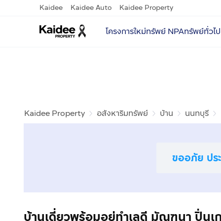
Kaidee
Kaidee Auto
Kaidee Property
โครงการใหม่
ทรัพย์ NPA
ทรัพย์ทั่วไป
Kaidee Property
อสังหาริมทรัพย์
บ้าน
นนทบุรี
ขออภัย ประก
บ้านเดี่ยวพร้อมอยู่ทำเลดี มัณฑนา ปิ่น