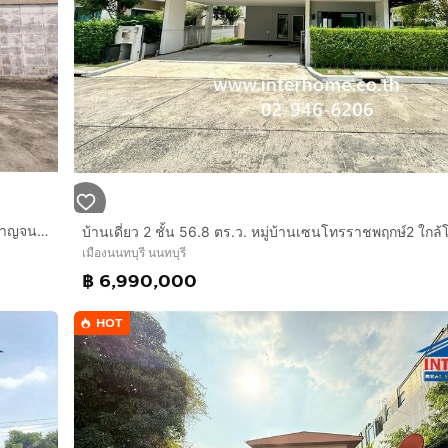
บ้านเดี่ยว 2 ชั้น 104 ตร.ว. บ้านเดี่ยว ซอยติวานนท์3 แยก3 ถนนกาญจนาภิเษก ถนนติวานนท์ เมืองนนทบุรี นนทบุรี
เมืองนนทบุรี นนทบุรี
฿ 6,990,000
HOT