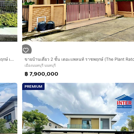
บ้านเดี่ยว 2 ชั้น 53.5 ตร.ว. หมู่บ้านมัณฑนาราชพฤกษ์ ถนนราชพฤกษ์ เมืองนนทบุรี นนทบุรี
ขายบ้านเดี่ยว 2 ชั้น เดอะแพลนท์ ราชพฤกษ์ (The Plant Rat
เมืองนนทบุรี นนทบุรี
฿ 7,900,000
PREMIUM
เลที่เดินทางเข้าเมืองง่าย และรายล้อมด้วยห้าง โรงเรียน และโ