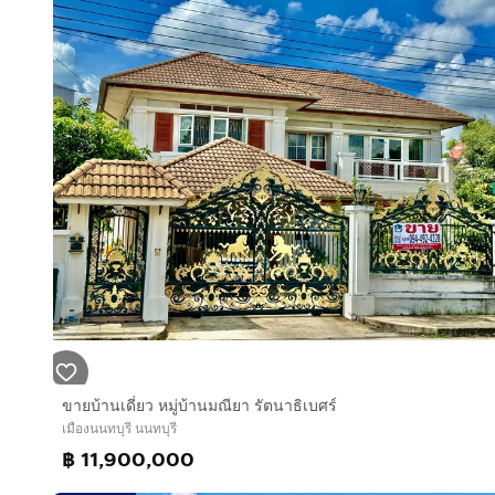
ขายบ้านเดี่ยว หมู่บ้านมณียา รัตนาธิเบศร์
เมืองนนทบุรี นนทบุรี
฿ 11,900,000