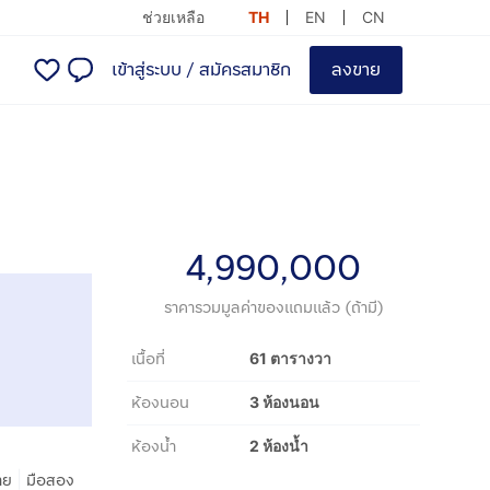
ช่วยเหลือ
TH
EN
CN
เข้าสู่ระบบ
/
สมัครสมาชิก
ลงขาย
4,990,000
ราคารวมมูลค่าของแถมแล้ว (ถ้ามี)
เนื้อที่
61 ตารางวา
ห้องนอน
3 ห้องนอน
ห้องน้ำ
2 ห้องน้ำ
|
าย
มือสอง