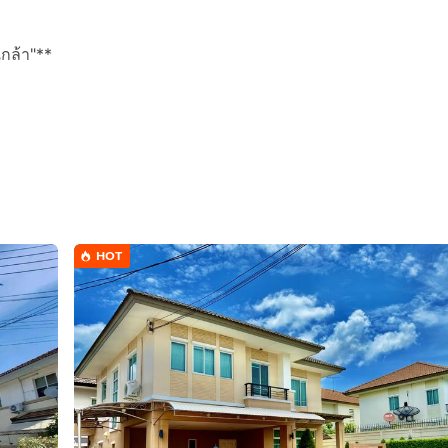
เกล้า"**
HOT
กล้า - นครอินทร์** ที่เดินทางสะดวก บรรยากาศเงียบสงบ และอยู่