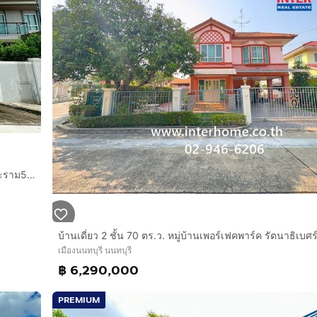
บ้านเดี่ยว 2 ชั้น 57.6 ตร.ว. หมู่บ้านชวนชื่นแกรนด์ ราชพฤกษ์ พระราม5 ใกล้แม็คโครพระราม5 ถนนนครอินทร์ ถนนติวานนท์ เมืองนนทบุรี นนทบุรี
เมืองนนทบุรี นนทบุรี
฿ 6,290,000
PREMIUM