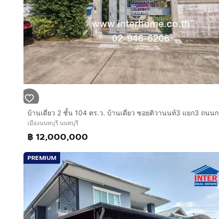
💬 Line: agent.nat
📍 นัดชมบ้านได้ทุกวัน พร้อมให้คำปรึกษาสินเชื่อฟรี!
เมืองนนทบุรี นนทบุรี
฿ 12,000,000
PREMIUM