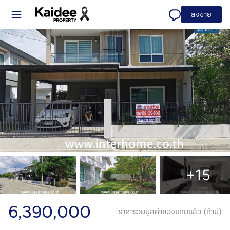
ลงขาย
+15
6,390,000
ราคารวมมูลค่าของแถมแล้ว (ถ้ามี)