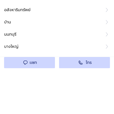
อสังหาริมทรัพย์
บ้าน
นนทบุรี
บางใหญ่
โทร
แชท