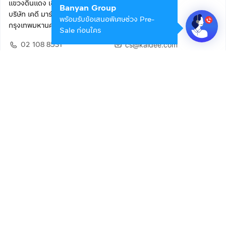
แขวงดินแดง เขตดินแดง
Banyan Group
บริษัท เคดี มาร์เก็ตเพลส จำกัด (สำนักงานใหญ่)
พร้อมรับข้อเสนอพิเศษช่วง Pre-
กรุงเทพมหานคร 10400
Sale ก่อนใคร
02 108 8531
cs@kaidee.com
ติดตามเรา
เพื่อประสบการณ์ใช้งานที่ดีขึ้น
© 2568 บริษัท เคดี มาร์เก็ตเพลส จำกัด