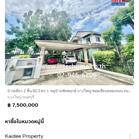
บ้านเดี่ยว 2 ชั้น 92.2 ตร.ว. หมู่บ้านชัยพฤกษ์ บางใหญ่ ซอยเลียบคลองถนน ถนนกาญจนาภิเษก ถนนจันทร์ทองเอื่อม บางใหญ่ นนทบุรี
บางใหญ่ นนทบุรี
฿ 7,500,000
หาซื้อในหมวดหมู่นี้
Kaidee Property