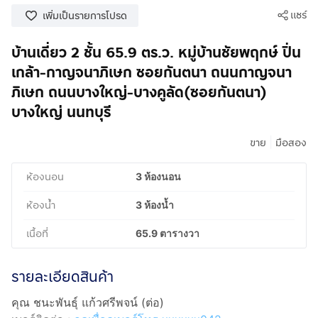
แชร์
เพิ่มเป็นรายการโปรด
บ้านเดี่ยว 2 ชั้น 65.9 ตร.ว. หมู่บ้านชัยพฤกษ์ ปิ่น
เกล้า-กาญจนาภิเษก ซอยกันตนา ถนนกาญจนา
ภิเษก ถนนบางใหญ่-บางคูลัด(ซอยกันตนา)
บางใหญ่ นนทบุรี
|
ขาย
มือสอง
ห้องนอน
3 ห้องนอน
ห้องน้ำ
3 ห้องน้ำ
เนื้อที่
65.9 ตารางวา
รายละเอียดสินค้า
คุณ ชนะพันธุ์ แก้วศรีพจน์ (ต่อ)