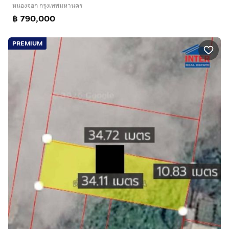
หนองจอก กรุงเทพมหานคร
฿ 790,000
PREMIUM