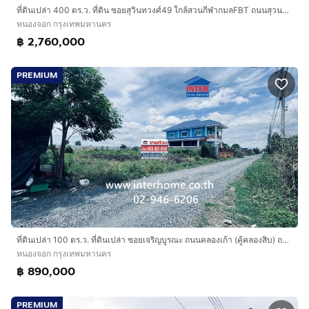
ที่ดินเปล่า 400 ตร.ว. ที่ดิน ซอยสุวินทวงศ์49 ใกล้สวนกีฬากมลFBT ถนนสุวนทวงศ์ ซอยสุวินทวงศ์49 เขตหนองจอก กรุงเทพมหานคร
หนองจอก กรุงเทพมหานคร
฿ 2,760,000
PREMIUM
ที่ดินเปล่า 100 ตร.ว. ที่ดินเปล่า ซอยเจริญบูรณะ ถนนคลองเก้า (คู้คลองสิบ) ถนนสุวินทวงศ์ เขตหนองจอก กรุงเทพมหานคร
หนองจอก กรุงเทพมหานคร
฿ 890,000
PREMIUM