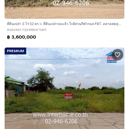
ที่ดินเปล่า 3 ไร่ 52 ตร.ว. ที่ดินเปล่าถมแล้ว ใกล้สวนกีฬากมล FBT. ตลาดสดสุวินทวงศ์พลาซ่า ขายที่ดินเปล่า 3-0-52 ไร่ ซอยสุวินทวงศ์ 102
หนองจอก กรุงเทพมหานคร
฿ 3,600,000
PREMIUM