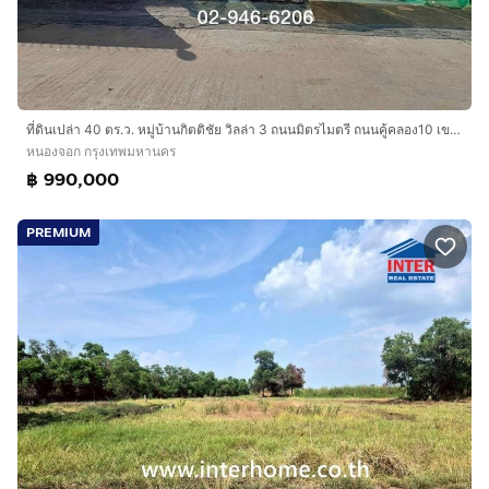
ที่ดินเปล่า 40 ตร.ว. หมู่บ้านกิตติชัย วิลล่า 3 ถนนมิตรไมตรี ถนนคู้คลอง10 เขตหนองจอก กรุงเทพมหานคร
หนองจอก กรุงเทพมหานคร
฿ 990,000
PREMIUM