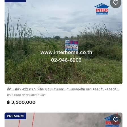
ที่ดินเปล่า 422 ตร.ว. ที่ดิน ซอยแสนเกษม ถนนคลองสิบ ถนนคลองสิบ-คลองสิบสี่ ถนนประชาสำราญ เขตหนองจอก กรุงเทพมหานคร
หนองจอก กรุงเทพมหานคร
฿ 3,500,000
PREMIUM