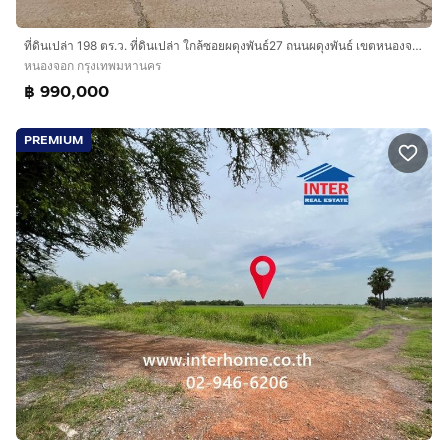
ที่ดินเปล่า 198 ตร.ว. ที่ดินเปล่า ใกล้ซอยผดุงพันธ์27 ถนนผดุงพันธ์ เขตหนองจอก กรุงเทพมหานคร
หนองจอก กรุงเทพมหานคร
฿ 990,000
PREMIUM