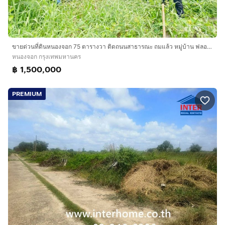
ขายด่วนที่ดินหนองจอก 75 ตารางวา ติดถนนสาธารณะ ถมแล้ว หมู่บ้าน ฟลอร่าวิลล์ ซอย สุวินทวงศ์ 38 หนองจอก กทม
หนองจอก กรุงเทพมหานคร
฿ 1,500,000
PREMIUM