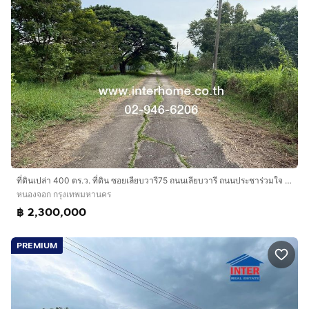
ที่ดินเปล่า 400 ตร.ว. ที่ดิน ซอยเลียบวารี75 ถนนเลียบวารี ถนนประชาร่วมใจ ถนนสุวินทวงศ์ เขตหนองจอก กรุงเทพมหานคร
หนองจอก กรุงเทพมหานคร
฿ 2,300,000
PREMIUM