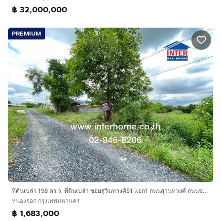
฿ 32,000,000
PREMIUM
ที่ดินเปล่า 198 ตร.ว. ที่ดินเปล่า ซอยสุวินทวงศ์51 แยก1 ถนนสุวนทวงศ์ ถนนซอยสุวินทวงศ์51 เขตหนองจอก กรุงเทพมหานคร
หนองจอก กรุงเทพมหานคร
฿ 1,683,000