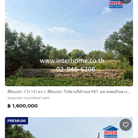
ที่ดินเปล่า 1 ไร่ 131 ตร.ว. ที่ดินเปล่า ใกล้สวนกีฬากมล FBT. ตลาดสดสุวินทวงศ์พลาซ่า ขายที่ดินเปล่า 1-1-31 ไร่ ซอยสุวินทวงศ์ 102 เขตหนองจอก
หนองจอก กรุงเทพมหานคร
฿ 1,600,000
PREMIUM