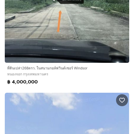
ที่ดินเปล่า268ตรว. ในสนามกอล์ฟวินด์เซอร์ Windsor
หนองจอก กรุงเทพมหานคร
฿ 4,000,000