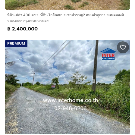
ที่ดินเปล่า 400 ตร.ว. ที่ดิน ใกล้ซอยประชาสำราญ2 ถนนลำลูกกา ถนนคลองสิบสอง เขตหนองจอก กรุงเทพมหานคร
หนองจอก กรุงเทพมหานคร
฿ 2,400,000
PREMIUM