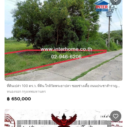
ที่ดินเปล่า 100 ตร.ว. ที่ดิน ใกล้วัดพระยาปลา ซอยช่างเตี้ย ถนนประชาสำราญ เขตหนองจอก กรุงเทพมหานคร
หนองจอก กรุงเทพมหานคร
฿ 650,000