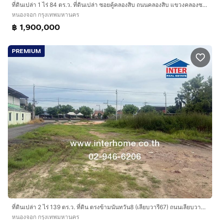
ที่ดินเปล่า 1 ไร่ 84 ตร.ว. ที่ดินเปล่า ซอยคู้คลองสิบ ถนนคลองสิบ แขวงคลองซอยที่10 ฝั่งตะวันออก เขตหนองจอก กรุงเทพมหานคร
หนองจอก กรุงเทพมหานคร
฿ 1,900,000
PREMIUM
ที่ดินเปล่า 2 ไร่ 139 ตร.ว. ที่ดิน ตรงข้ามนันทวัน8 (เลียบวารี67) ถนนเลียบวารี ถนนมิตรไมตรี เขตหนองจอก กรุงเทพมหานคร
หนองจอก กรุงเทพมหานคร