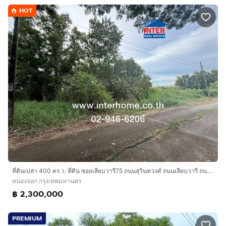
HOT
ที่ดินเปล่า 400 ตร.ว. ที่ดิน ซอยเลียบวารี75 ถนนสุวินทวงศ์ ถนนเลียบวารี ถนนประชาร่วมใจ ถนนสุวินทวงศ์ เขตหนองจอก กรุงเทพมหานคร
หนองจอก กรุงเทพมหานคร
฿ 2,300,000
PREMIUM