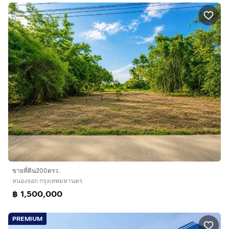
ขายที่ดิน200ตรว.
หนองจอก กรุงเทพมหานคร
฿ 1,500,000
PREMIUM