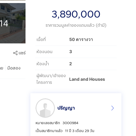
3,890,000
14
ราคารวมมูลค่าของแถมแล้ว (ถ้ามี)
เนื้อที่
50 ตารางวา
ห้องนอน
3
แชร์
ห้องน้ำ
2
|
าย
มือสอง
ผู้พัฒนา/เจ้าของ
Land and Houses
โครงการ
ปริญญา
หมายเลขสมาชิก
3000984
เป็นสมาชิกมาแล้ว
11 ปี 3 เดือน 29 วัน