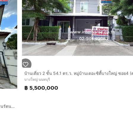
บางใหญ่ นนทบุรี
฿ 5,500,000
บ้านเดี่ยว 2 ชั้น 72.6 ตร.ว. หมู่บ้านเดอะเซนโทร รัตนาธิเบศร์ ถนนรัตนาธิเบศร์ ถนนบางกรวย-ไทรน้อย บางใหญ่ นนทบุรี