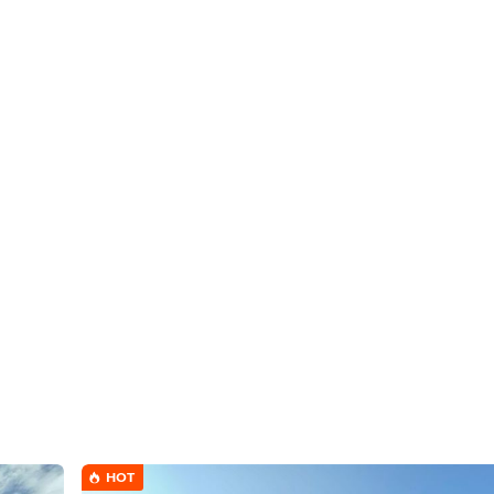
กดเพื่อดูเบอร์โทร xxxxxx646
HOT