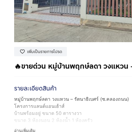
เพิ่มเป็นรายการโปรด
🔥ขายด่วน หมู่บ้านพฤกษ์ลดา วงแหวน 
รายละเอียดสินค้า
หมู่บ้านพฤกษ์ลดา วงแหวน – รัตนาธิเบศร์ (ซ.คลองถนน)
โครงการแลนด์แอนเฮ้าส์
บ้านพร้อมอยู่ ขนาด 50 ตารางวา
ขนาด 3 ห้องนอน 2 ห้องน้ำ 1 ห้องครัว
จอดรถได้ 2 คัน
อ่านเพิ่มเติม