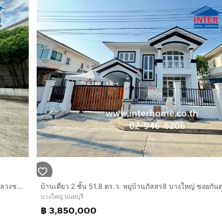
บ้านเดี่ยว 2 ชั้น 51.6 ตร.ว. หมู่บ้านพฤกษ์ลดา บางใหญ่ ถนนทางหลวงชนบท นนทบุรี 1009 บางใหญ่ นนทบุรี
บางใหญ่ นนทบุรี
฿ 3,850,000