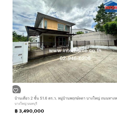
บางใหญ่ นนทบุรี
฿ 3,490,000