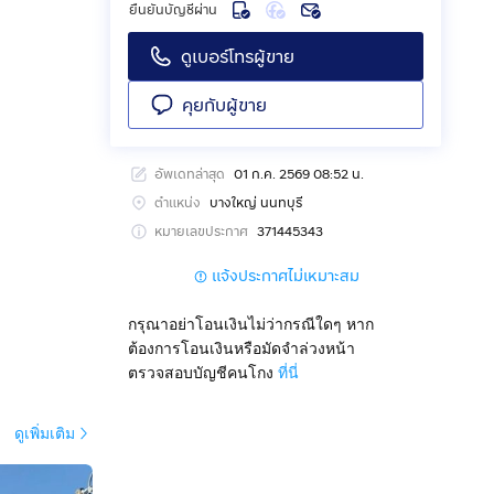
ยืนยันบัญชีผ่าน
ดูเบอร์โทรผู้ขาย
คุยกับผู้ขาย
อัพเดทล่าสุด
01 ก.ค. 2569 08:52 น.
ตำแหน่ง
บางใหญ่ นนทบุรี
หมายเลขประกาศ
371445343
แจ้งประกาศไม่เหมาะสม
กรุณาอย่าโอนเงินไม่ว่ากรณีใดๆ หาก
ต้องการโอนเงินหรือมัดจำล่วงหน้า
ตรวจสอบบัญชีคนโกง
ที่นี่
ดูเพิ่มเติม