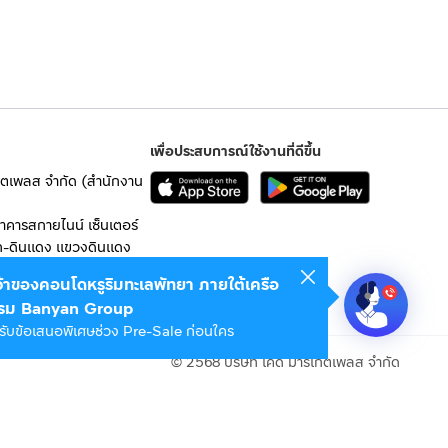
เพื่อประสบการณ์ใช้งานที่ดีขึ้น
เก็ตเพลส จำกัด (สำนักงาน
อาคารสกายไนน์ เซ็นเตอร์
ก-ดินแดง แขวงดินแดง
เจ้าของคอนโดหรูริมทะเลพัทยา ภายใต้เครือ
 10400
รม Banyan Group
รับข้อเสนอพิเศษช่วง Pre-Sale ก่อนใคร
© 2568 บริษัท เคดี มาร์เก็ตเพลส จำกัด