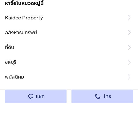
หาซื้อในหมวดหมู่นี้
Kaidee Property
อสังหาริมทรัพย์
ที่ดิน
ชลบุรี
พนัสนิคม
โทร
แชท