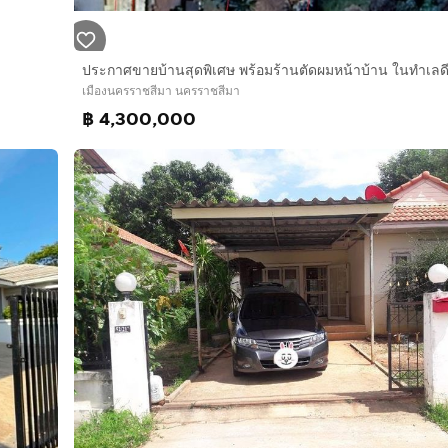
เมืองนครราชสีมา นครราชสีมา
฿ 4,300,000