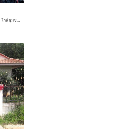
ประกาศขายบ้านสุดพิเศษ พร้อมร้านตัดผมหน้าบ้าน ในทำเลดี ใกล้ชุมชนสะดวกครบครัน