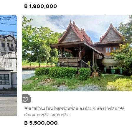
฿ 1,900,000
🌹ขายบ้านเรือนไทยพร้อมที่ดิน อ.เมือง จ.นครราชสีมา📢
เมืองนครราชสีมา นครราชสีมา
฿ 5,500,000