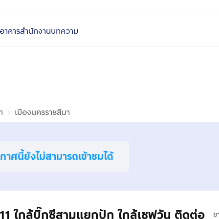
อาคารสำนักงาน
บทความ
า
เมืองนครราชสีมา
าศนี้ยังไม่สามารถเข้าชมได้
 ใกล้บิ๊กซีสามแยกปัก ใกล้เชฟวัน ติดต่อ
ข