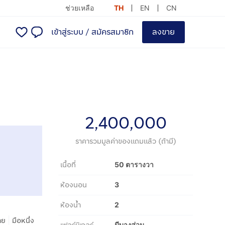
ช่วยเหลือ
TH
EN
CN
เข้าสู่ระบบ
/
สมัครสมาชิก
ลงขาย
2,400,000
ราคารวมมูลค่าของแถมแล้ว (ถ้ามี)
เนื้อที่
50 ตารางวา
ห้องนอน
3
ห้องน้ำ
2
|
าย
มือหนึ่ง
มีบางส่วน