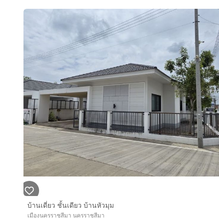
บ้านเดี่ยว ชั้นเดียว บ้านหัวมุม
เมืองนครราชสีมา นครราชสีมา