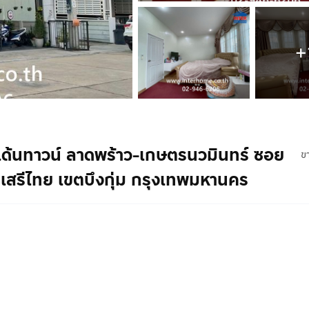
+
กลเด้นทาวน์ ลาดพร้าว-เกษตรนวมินทร์ ซอย
ข
สรีไทย เขตบึงกุ่ม กรุงเทพมหานคร