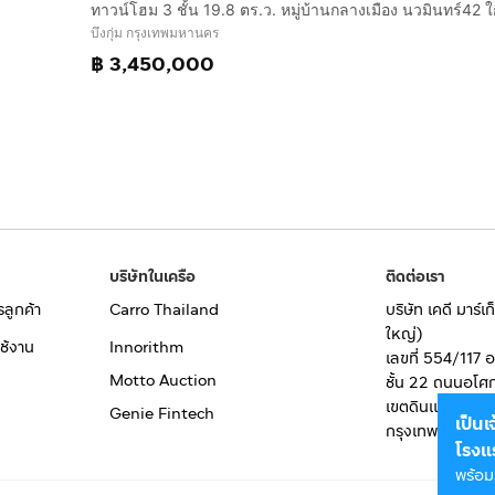
บึงกุ่ม กรุงเทพมหานคร
฿ 3,450,000
บริษัทในเครือ
ติดต่อเรา
รลูกค้า
Carro Thailand
บริษัท เคดี มาร์
ใหญ่)
ช้งาน
Innorithm
เลขที่ 554/117 
Motto Auction
ชั้น 22 ถนนอโศ
เขตดินแดง
Genie Fintech
เป็น
กรุงเทพมหานคร
โรงแ
พร้อม