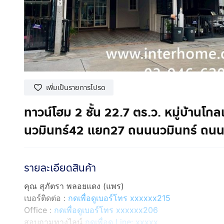
เพิ่มเป็นรายการโปรด
ทาวน์โฮม 2 ชั้น 22.7 ตร.ว. หมู่บ้านโ
นวมินทร์42 แยก27 ถนนนวมินทร์ ถนนเ
รายละเอียดสินค้า
คุณ สุภัตรา พลอยแดง (แพร)
เบอร์ติดต่อ :
กดเพื่อดูเบอร์โทร xxxxxx215
Office :
กดเพื่อดูเบอร์โทร xxxxxx206
สอบถามทางไลน์
กดเพื่อดู Line: xxxxx