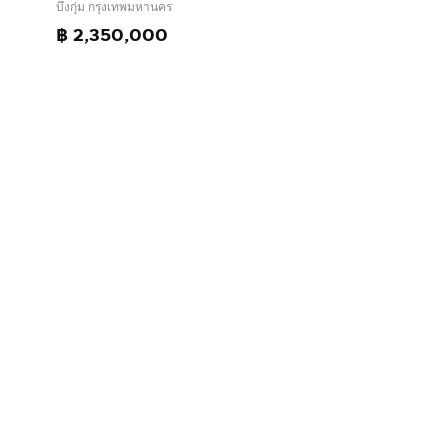
บึงกุ่ม กรุงเทพมหานคร
฿ 2,350,000