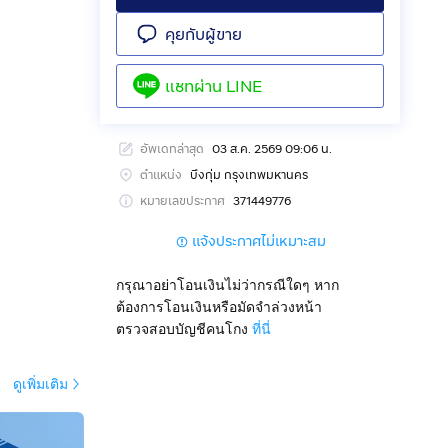
คุยกับผู้ขาย
แชทผ่าน
LINE
อัพเดทล่าสุด
03 ส.ค. 2569 09:06 น.
ตำแหน่ง
บึงกุ่ม กรุงเทพมหานคร
หมายเลขประกาศ
371449776
แจ้งประกาศไม่เหมาะสม
กรุณาอย่าโอนเงินไม่ว่ากรณีใดๆ หาก
ต้องการโอนเงินหรือมัดจำล่วงหน้า
ตรวจสอบบัญชีคนโกง
ที่นี่
ดูเพิ่มเติม