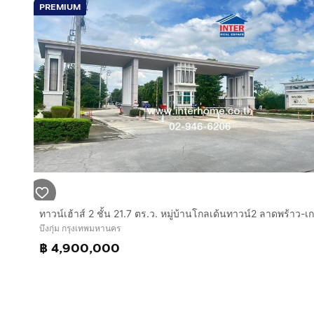
PREMIUM
https://www.interhome.co.th/propertydetail.php?p
บึงกุ่ม กรุงเทพมหานคร
฿ 4,900,000